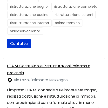
ristrutturazione bagno
ristrutturazione completa
ristrutturazione cucina
ristrutturazione esterni
ristrutturazione interna
solare termico
videosorveglianza
Contatta
I.CA.M. Costruzioni e Ristrutturazioni Palermo e
provincia
Via Lazio, Belmonte Mezzagno
L'impresa I.CA.M., con sede a Belmonte Mezzagno,
realizza costruzione e ristrutturazione di immobili,
compresi impianti con la formula chiavi in mano.