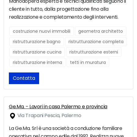
Manodopera esperta e tecnici qualificati seguono il
cliente in tutto, dalla progettazione fino alla
realizzazione e completamento degli interventi.
costruzione nuovi immobili
geometra architetto
ristrutturazione bagno
ristrutturazione completa
ristrutturazione cucina
ristrutturazione esterni
ristrutturazione interna
tetti in muratura
Contatta
Ge.Ma. - Lavori in casa Palermo e provincia
Via Trapani Pescia, Palermo
La Ge.Ma. Srl è una società a conduzione familiare
operativa nel campo edile dal 1992. Realizza nuove