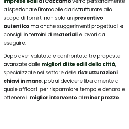
imprese edili
di Caccamo
verrà personalmente
a ispezionare l'immobile da ristrutturare allo
scopo di fornirti non solo un
preventivo
autentico
ma anche suggerimenti progettuali e
consigli in termini di
materiali
e lavori da
eseguire.
Dopo aver valutato e confrontato tre proposte
avanzate dalle
migliori ditte edili della città
,
specializzate nel settore delle
ristrutturazioni
chiavi in mano
, potrai decidere liberamente a
quale affidarti per risparmiare tempo e denaro e
ottenere il
miglior intervento
al
minor prezzo
.