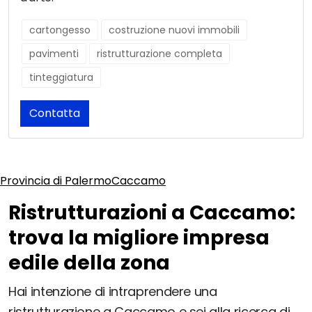
cartongesso
costruzione nuovi immobili
pavimenti
ristrutturazione completa
tinteggiatura
Contatta
Provincia di Palermo
Caccamo
Ristrutturazioni a Caccamo:
trova la migliore impresa
edile della zona
Hai intenzione di intraprendere una
ristrutturazione a Caccamo e sei alla ricerca di