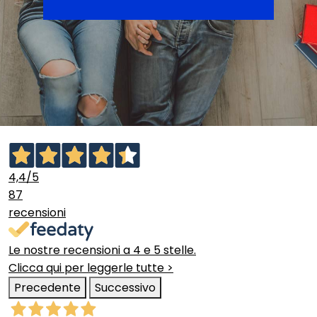
4,4
/5
87
recensioni
Le nostre recensioni a 4 e 5 stelle.
Clicca qui per leggerle tutte >
Precedente
Successivo