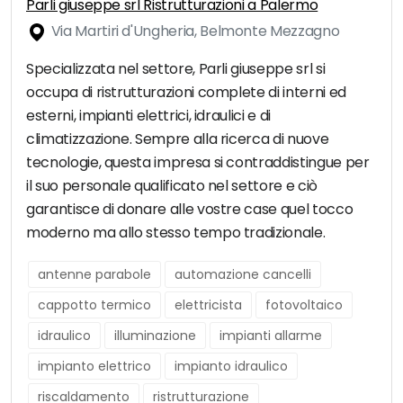
Parli giuseppe srl Ristrutturazioni a Palermo
Via Martiri d'Ungheria, Belmonte Mezzagno
Specializzata nel settore, Parli giuseppe srl si
occupa di ristrutturazioni complete di interni ed
esterni, impianti elettrici, idraulici e di
climatizzazione. Sempre alla ricerca di nuove
tecnologie, questa impresa si contraddistingue per
il suo personale qualificato nel settore e ciò
garantisce di donare alle vostre case quel tocco
moderno ma allo stesso tempo tradizionale.
antenne parabole
automazione cancelli
cappotto termico
elettricista
fotovoltaico
idraulico
illuminazione
impianti allarme
impianto elettrico
impianto idraulico
riscaldamento
ristrutturazione