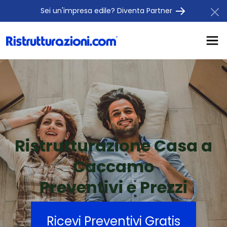
Sei un'impresa edile? Diventa Partner
Ristrutturazione Casa a
Caccamo
Preventivi e Prezzi
Ricevi Preventivi Gratis