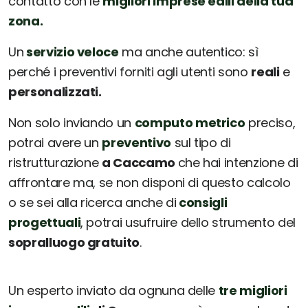
contatto con le
migliori imprese edili della tua
zona.
Un
servizio veloce
ma anche autentico: sì
perché i preventivi forniti agli utenti sono
reali
e
personalizzati.
Non solo inviando un
computo metrico
preciso,
potrai avere un
preventivo
sul tipo di
ristrutturazione
a Caccamo
che hai intenzione di
affrontare ma, se non disponi di questo calcolo
o se sei alla ricerca anche di
consigli
progettuali
, potrai usufruire dello strumento del
sopralluogo gratuito
.
Un esperto inviato da ognuna delle
tre migliori