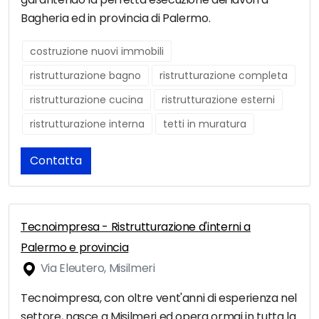
Bagheria ed in provincia di Palermo.
costruzione nuovi immobili
ristrutturazione bagno
ristrutturazione completa
ristrutturazione cucina
ristrutturazione esterni
ristrutturazione interna
tetti in muratura
Contatta
Tecnoimpresa - Ristrutturazione d'interni a
Palermo e provincia
Via Eleutero, Misilmeri
Tecnoimpresa, con oltre vent'anni di esperienza nel
settore, nasce a Misilmeri ed opera ormai in tutta la