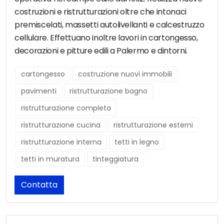
costruzioni e ristrutturazioni oltre che intonaci
premiscelati, massetti autolivellanti e calcestruzzo
cellulare. Effettuano inoltre lavori in cartongesso,
decorazioni e pitture edili a Palermo e dintorni.
cartongesso
costruzione nuovi immobili
pavimenti
ristrutturazione bagno
ristrutturazione completa
ristrutturazione cucina
ristrutturazione esterni
ristrutturazione interna
tetti in legno
tetti in muratura
tinteggiatura
Contatta