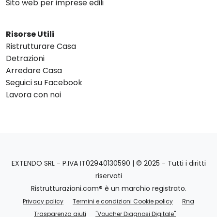
Sito web per imprese edili
Risorse Utili
Ristrutturare Casa
Detrazioni
Arredare Casa
Seguici su Facebook
Lavora con noi
EXTENDO SRL - P.IVA IT02940130590 | © 2025 - Tutti i diritti
riservati
Ristrutturazioni.com® è un marchio registrato.
Privacy policy
Termini e condizioni Cookie policy
Rna
Trasparenza aiuti
"Voucher Diagnosi Digitale"