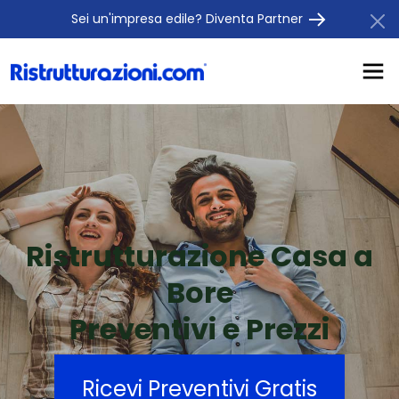
Sei un'impresa edile? Diventa Partner
Ristrutturazione Casa a
Bore
Preventivi e Prezzi
Ricevi Preventivi Gratis