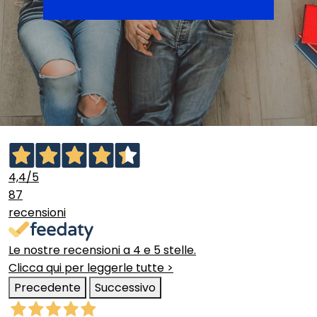
4,4
/5
87
recensioni
Le nostre recensioni a 4 e 5 stelle.
Clicca qui per leggerle tutte >
Precedente
Successivo