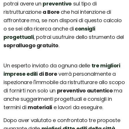
potrai avere un
preventivo
sul tipo di
ristrutturazione
a Bore
che hai intenzione di
affrontare ma, se non disponi di questo calcolo
o se sei alla ricerca anche di
consigli
progettuali
, potrai usufruire dello strumento del
sopralluogo gratuito
.
Un esperto inviato da ognuna delle
tre migliori
imprese edili
di Bore
verrà personalmente a
ispezionare l'immobile da ristrutturare allo scopo
di fornirti non solo un
preventivo autentico
ma
anche suggerimenti progettuali e consigli in
termini di
materiali
e lavori da eseguire.
Dopo aver valutato e confrontato tre proposte
avanzate dalle
migliori ditte edili della città
,