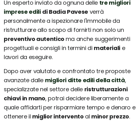
Un esperto inviato da ognuna delle
tre migliori
imprese edili
di Badia Pavese
verrà
personalmente a ispezionare l'immobile da
ristrutturare allo scopo di fornirti non solo un
preventivo autentico
ma anche suggerimenti
progettuali e consigli in termini di
materiali
e
lavori da eseguire.
Dopo aver valutato e confrontato tre proposte
avanzate dalle
migliori ditte edili della città
,
specializzate nel settore delle
ristrutturazioni
chiavi in mano
, potrai decidere liberamente a
quale affidarti per risparmiare tempo e denaro e
ottenere il
miglior intervento
al
minor prezzo
.