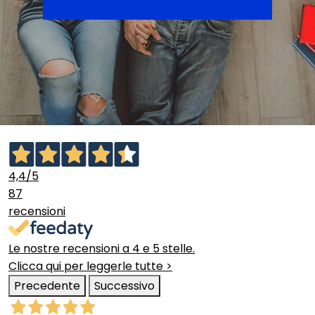
4,4
/5
87
recensioni
Le nostre recensioni a 4 e 5 stelle.
Clicca qui per leggerle tutte >
Precedente
Successivo