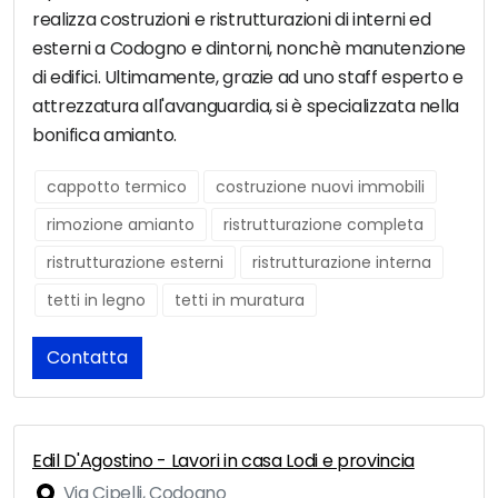
realizza costruzioni e ristrutturazioni di interni ed
esterni a Codogno e dintorni, nonchè manutenzione
di edifici. Ultimamente, grazie ad uno staff esperto e
attrezzatura all'avanguardia, si è specializzata nella
bonifica amianto.
cappotto termico
costruzione nuovi immobili
rimozione amianto
ristrutturazione completa
ristrutturazione esterni
ristrutturazione interna
tetti in legno
tetti in muratura
Contatta
Edil D'Agostino - Lavori in casa Lodi e provincia
Via Cipelli, Codogno