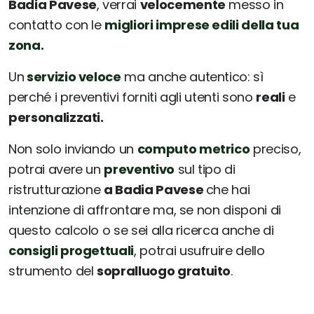
Badia Pavese
, verrai
velocemente
messo in
contatto con le
migliori imprese edili della tua
zona.
Un
servizio veloce
ma anche autentico: sì
perché i preventivi forniti agli utenti sono
reali
e
personalizzati.
Non solo inviando un
computo metrico
preciso,
potrai avere un
preventivo
sul tipo di
ristrutturazione
a Badia Pavese
che hai
intenzione di affrontare ma, se non disponi di
questo calcolo o se sei alla ricerca anche di
consigli progettuali
, potrai usufruire dello
strumento del
sopralluogo gratuito
.