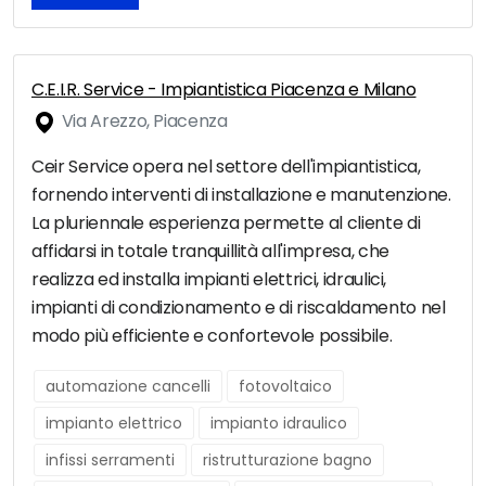
C.E.I.R. Service - Impiantistica Piacenza e Milano
Via Arezzo, Piacenza
Ceir Service opera nel settore dell'impiantistica,
fornendo interventi di installazione e manutenzione.
La pluriennale esperienza permette al cliente di
affidarsi in totale tranquillità all'impresa, che
realizza ed installa impianti elettrici, idraulici,
impianti di condizionamento e di riscaldamento nel
modo più efficiente e confortevole possibile.
automazione cancelli
fotovoltaico
impianto elettrico
impianto idraulico
infissi serramenti
ristrutturazione bagno