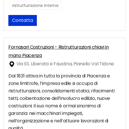
ristrutturazione interna
Contatta
Fornasari Costruzioni - Ristrutturazioni chiavi in
mano Piacenza
Via SS. Liberata e Faustina, Pianello Val Tidone
Dal 1831 attiva in tutta la provincia di Piacenza e
zone limitrofe, l’impresa edile si occupa di
ristrutturazioni, consolidamenti statici, rifacimenti
tetti, coibentazione dell’involucro edilizio, nuove
costruzioni. Il suo nome è ormai sinonimo di
garanzia: nei macchinari impiegati,
nell’organizzazione e nell’attuare lavorazioni di
qualità.