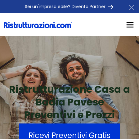
Sei un'impresa edile? Diventa Partner
Ristrutturazione Casa a
Badia Pavese
Preventivi e Prezzi
Ricevi Preventivi Gratis