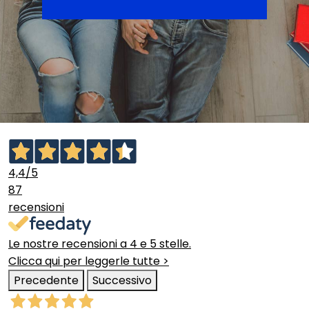
4,4
/5
87
recensioni
Le nostre recensioni a 4 e 5 stelle.
Clicca qui per leggerle tutte >
Precedente
Successivo