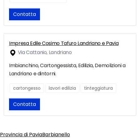
Contatta
Impresa Edile Cosimo Tafuro Landriano e Pavia
Via Cattanio, Landriano
Imbianchino, Cartongessista, Edilizia, Demolizioni a
Landriano e dintorni.
cartongesso
lavori edilizia
tinteggiatura
Contatta
Provincia di Pavia
Barbianello