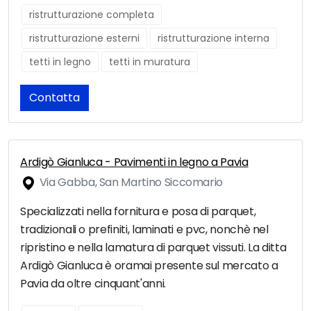
ristrutturazione completa
ristrutturazione esterni
ristrutturazione interna
tetti in legno
tetti in muratura
Contatta
Ardigò Gianluca - Pavimenti in legno a Pavia
Via Gabba, San Martino Siccomario
Specializzati nella fornitura e posa di parquet,
tradizionali o prefiniti, laminati e pvc, nonchè nel
ripristino e nella lamatura di parquet vissuti. La ditta
Ardigò Gianluca è oramai presente sul mercato a
Pavia da oltre cinquant'anni.