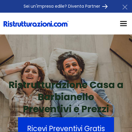
Sei un'impresa edile? Diventa Partner
Ristrutturazione Casa a
Barbianello
Preventivi e Prezzi
Ricevi Preventivi Gratis