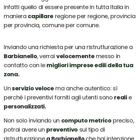
infatti quello di essere presente in tutta Italia in
maniera
capillare
regione per regione, provincia
per provincia, comune per comune.
Inviando una richiesta per una ristrutturazione a
Barbianello
, verrai
velocemente
messo in
contatto con le
migliori imprese edili della tua
zona.
Un
servizio veloce
ma anche autentico: sì
perché i preventivi forniti agli utenti sono
reali
e
personalizzati.
Non solo inviando un
computo metrico
preciso,
potrai avere un
preventivo
sul tipo di
ristrutturazione
a Barbianello
che hai intenzione