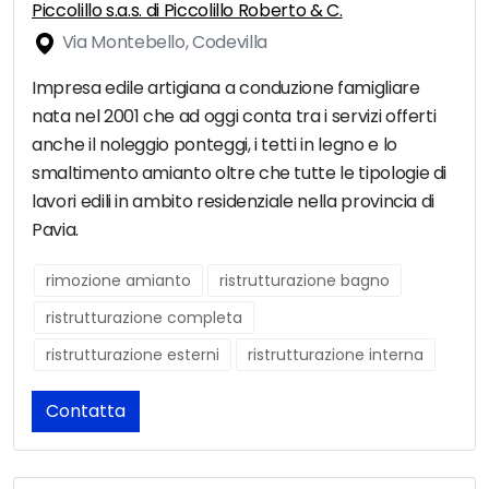
Piccolillo s.a.s. di Piccolillo Roberto & C.
Via Montebello, Codevilla
Impresa edile artigiana a conduzione famigliare
nata nel 2001 che ad oggi conta tra i servizi offerti
anche il noleggio ponteggi, i tetti in legno e lo
smaltimento amianto oltre che tutte le tipologie di
lavori edili in ambito residenziale nella provincia di
Pavia.
rimozione amianto
ristrutturazione bagno
ristrutturazione completa
ristrutturazione esterni
ristrutturazione interna
Contatta