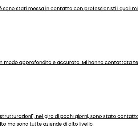
hé sono stati messa in contatto con professionisti i quali mi
in modo approfondito e accurato. Mi hanno contattata tel
trutturazioni", nel giro di pochi giorni, sono stato contatt
to ma sono tutte aziende di alto livello.