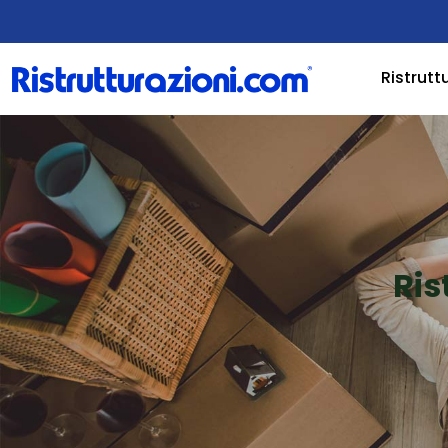
Ristrutt
Ris