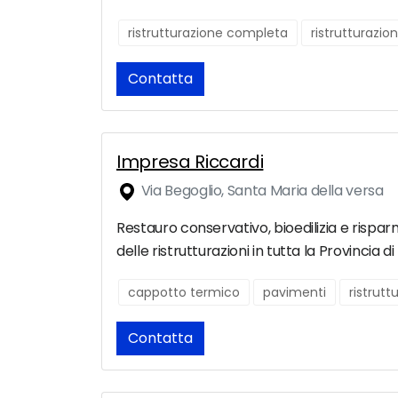
ristrutturazione completa
ristrutturazio
Contatta
Impresa Riccardi
Via Begoglio, Santa Maria della versa
Restauro conservativo, bioedilizia e rispar
delle ristrutturazioni in tutta la Provincia di
cappotto termico
pavimenti
ristrutt
Contatta