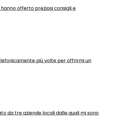
 hanno offerto preziosi consigli e
efonicamente più volte per offrirmi un
ato da tre aziende locali dalle quali mi sono