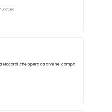
 muratura
esa Riccardi, che opera da anni nel campo