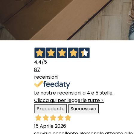
4,4
/5
87
recensioni
Le nostre recensioni a 4 e 5 stelle.
Clicca qui per leggerle tutte >
Precedente
Successivo
15 Aprile 2026
servizio eccellente. Personale attento alle