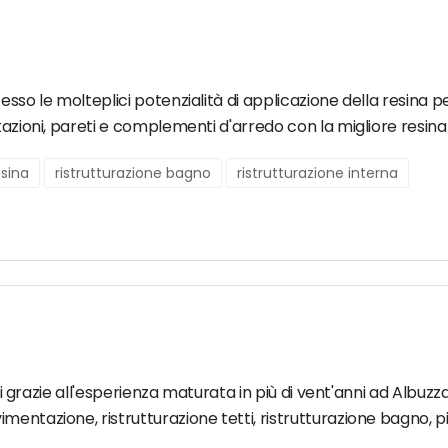
so le molteplici potenzialità di applicazione della resina per l
azioni, pareti e complementi d'arredo con la migliore resina i
sina
ristrutturazione bagno
ristrutturazione interna
izi grazie all'esperienza maturata in più di vent'anni ad Albuzza
entazione, ristrutturazione tetti, ristrutturazione bagno, pi