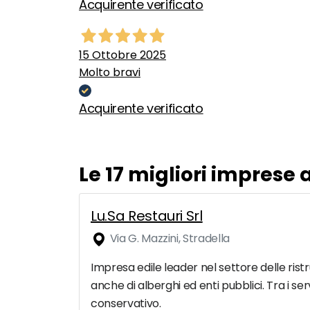
Acquirente verificato
15 Ottobre 2025
Molto bravi
Acquirente verificato
Le 17 migliori imprese
Lu.Sa Restauri Srl
Via G. Mazzini, Stradella
Impresa edile leader nel settore delle ristr
anche di alberghi ed enti pubblici. Tra i ser
conservativo.