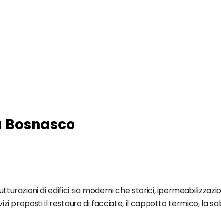
 a Bosnasco
utturazioni di edifici sia moderni che storici, ipermeabilizzaz
vizi proposti il restauro di facciate, il cappotto termico, la s