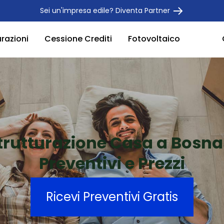
Sei un'impresa edile? Diventa Partner
urazioni
Cessione Crediti
Fotovoltaico
trutturazione Casa a Bosn
Preventivi e Prezzi
Ricevi Preventivi Gratis