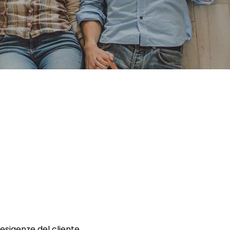
 esigenze del cliente