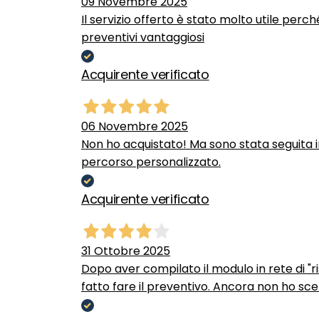
09 Novembre 2025
Il servizio offerto è stato molto utile perc
preventivi vantaggiosi
Acquirente verificato
06 Novembre 2025
Non ho acquistato! Ma sono stata seguita 
percorso personalizzato.
Acquirente verificato
31 Ottobre 2025
Dopo aver compilato il modulo in rete di "ris
fatto fare il preventivo. Ancora non ho scel