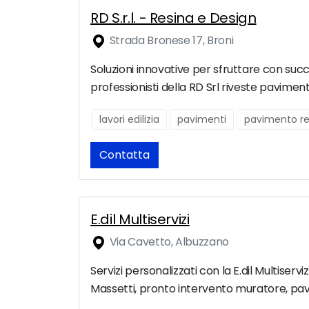
RD S.r.l. - Resina e Design
Strada Bronese 17, Broni
Soluzioni innovative per sfruttare con succes
professionisti della RD Srl riveste paviment
lavori edilizia
pavimenti
pavimento re
Contatta
E.dil Multiservizi
Via Cavetto, Albuzzano
Servizi personalizzati con la E.dil Multiserv
Massetti, pronto intervento muratore, pavim