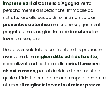
imprese edili
di Castello d'Agogna
verrà
personalmente a ispezionare l'immobile da
ristrutturare allo scopo di fornirti non solo un
preventivo autentico
ma anche suggerimenti
progettuali e consigli in termini di
materiali
e
lavori da eseguire.
Dopo aver valutato e confrontato tre proposte
avanzate dalle
migliori ditte edili della città
,
specializzate nel settore delle
ristrutturazioni
chiavi in mano
, potrai decidere liberamente a
quale affidarti per risparmiare tempo e denaro e
ottenere il
miglior intervento
al
minor prezzo
.