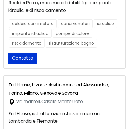
Realdini Paolo, massima affidabilità per impianti
idraulici e di riscaldamento
caldaie camini stufe
condizionatori
idraulico
impianto idraulico
pompe di calore
riscaldamento
ristrutturazione bagno
Contatta
Full House, lavori chiavi in mano ad Alessandria,
Torino, Milano, Genova e Savona
via mameli, Casale Monferrato
Full House, ristrutturazioni chiavi in mano in
Lombardia e Piemonte