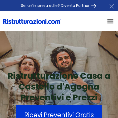
Sei un'impresa edile? Diventa Partner
Ristrutturazione Casa a
Castello d'Agogna
Preventivi e Prezzi
Ricevi Preventivi Gratis