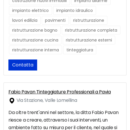
costruzione nuovi immobili
impianti allarme
impianto elettrico
impianto idraulico
lavori edilizia
pavimenti
ristrutturazione
ristrutturazione bagno
ristrutturazione completa
ristrutturazione cucina
ristrutturazione esterni
ristrutturazione interna
tinteggiatura
Contatta
Fabio Pavan Tinteggiature Professionali a Pavia
Via Stazione, Valle Lomellina
Da oltre trent'anni nel settore, la ditta Fabio Pavan
riesce a creare, attraverso i suoi interventi, un
ambiente fatto su misura per il cliente, nel quale si