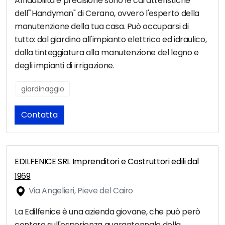
Affidabilità e precisione sono le caratteristiche
dell'"Handyman" di Cerano, ovvero l'esperto della
manutenzione della tua casa. Può occuparsi di
tutto: dal giardino all'impianto elettrico ed idraulico,
dalla tinteggiatura alla manutenzione del legno e
degli impianti di irrigazione.
giardinaggio
Contatta
EDILFENICE SRL Imprenditori e Costruttori edili dal
1969
Via Angelieri, Pieve del Cairo
La Edilfenice è una azienda giovane, che può però
contare sull'esperienza quarantennale della