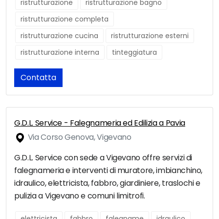
ristrutturazione
ristrutturazione bagno
ristrutturazione completa
ristrutturazione cucina
ristrutturazione esterni
ristrutturazione interna
tinteggiatura
Contatta
G.D.L. Service - Falegnameria ed Edilizia a Pavia
Via Corso Genova, Vigevano
G.D.L. Service con sede a Vigevano offre servizi di
falegnameria e interventi di muratore, imbianchino,
idraulico, elettricista, fabbro, giardiniere, traslochi e
pulizia a Vigevano e comuni limitrofi.
elettricista
fabbro
falegname
idraulico