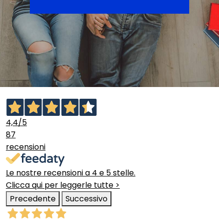
4,4
/5
87
recensioni
Le nostre recensioni a 4 e 5 stelle.
Clicca qui per leggerle tutte >
Precedente
Successivo