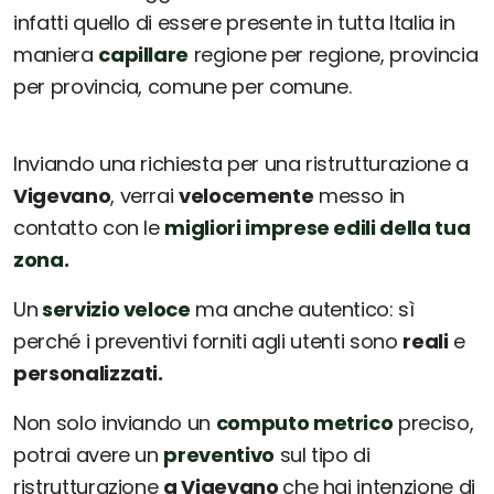
infatti quello di essere presente in tutta Italia in
maniera
capillare
regione per regione, provincia
per provincia, comune per comune.
Inviando una richiesta per una ristrutturazione a
Vigevano
, verrai
velocemente
messo in
contatto con le
migliori imprese edili della tua
zona.
Un
servizio veloce
ma anche autentico: sì
perché i preventivi forniti agli utenti sono
reali
e
personalizzati.
Non solo inviando un
computo metrico
preciso,
potrai avere un
preventivo
sul tipo di
ristrutturazione
a Vigevano
che hai intenzione di