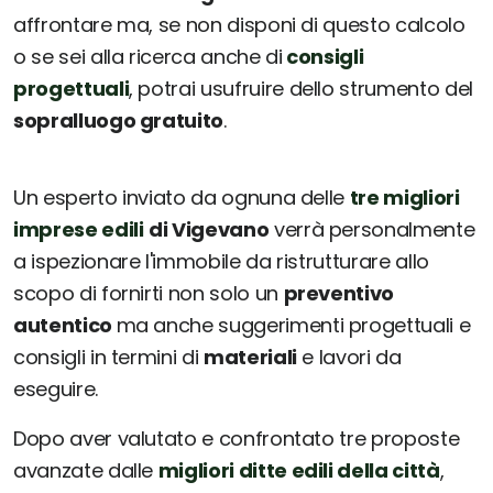
affrontare ma, se non disponi di questo calcolo
o se sei alla ricerca anche di
consigli
progettuali
, potrai usufruire dello strumento del
sopralluogo gratuito
.
Un esperto inviato da ognuna delle
tre migliori
imprese edili
di Vigevano
verrà personalmente
a ispezionare l'immobile da ristrutturare allo
scopo di fornirti non solo un
preventivo
autentico
ma anche suggerimenti progettuali e
consigli in termini di
materiali
e lavori da
eseguire.
Dopo aver valutato e confrontato tre proposte
avanzate dalle
migliori ditte edili della città
,