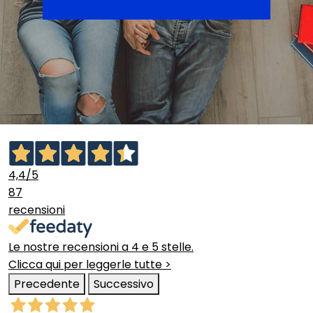
4,4
/5
87
recensioni
Le nostre recensioni a 4 e 5 stelle.
Clicca qui per leggerle tutte >
Precedente
Successivo