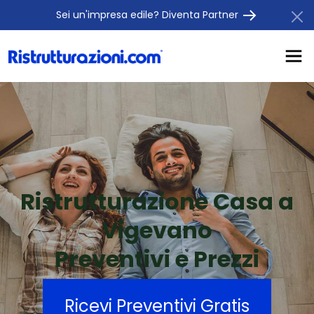
Sei un'impresa edile? Diventa Partner
Ristrutturazione Casa a
Vigevano
Preventivi e Prezzi
Ricevi Preventivi Gratis