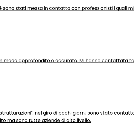
hé sono stati messa in contatto con professionisti i quali mi
in modo approfondito e accurato. Mi hanno contattata tel
trutturazioni", nel giro di pochi giorni, sono stato contatt
to ma sono tutte aziende di alto livello.