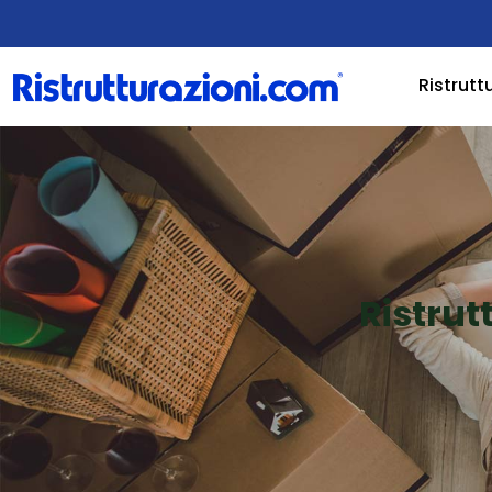
Ristrutt
Ristrut