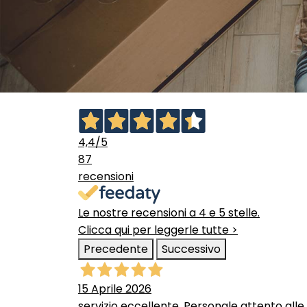
4,4
/5
87
recensioni
Le nostre recensioni a 4 e 5 stelle.
Clicca qui per leggerle tutte >
Precedente
Successivo
15 Aprile 2026
servizio eccellente. Personale attento alle