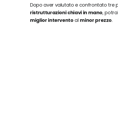
Dopo aver valutato e confrontato tre
ristrutturazioni chiavi in mano
, potr
miglior intervento
al
minor prezzo
.