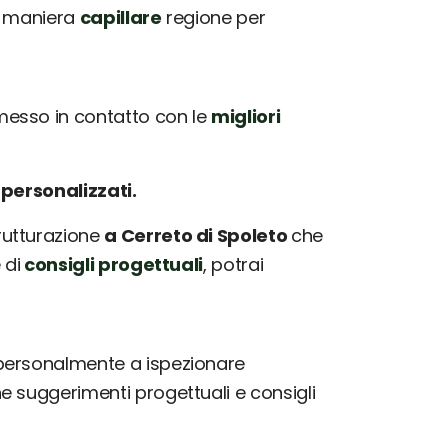
in maniera
capillare
regione per
esso in contatto con le
migliori
e
personalizzati.
trutturazione
a Cerreto di Spoleto
che
 di
consigli progettuali
, potrai
personalmente a ispezionare
 suggerimenti progettuali e consigli