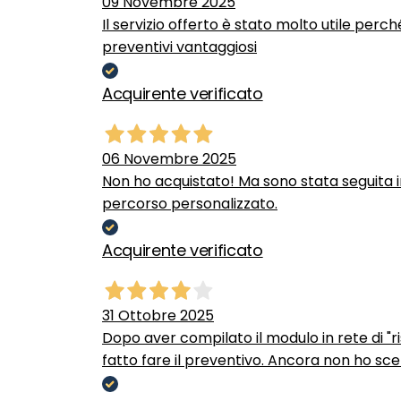
09 Novembre 2025
Il servizio offerto è stato molto utile perc
preventivi vantaggiosi
Acquirente verificato
06 Novembre 2025
Non ho acquistato! Ma sono stata seguita 
percorso personalizzato.
Acquirente verificato
31 Ottobre 2025
Dopo aver compilato il modulo in rete di "ris
fatto fare il preventivo. Ancora non ho scel