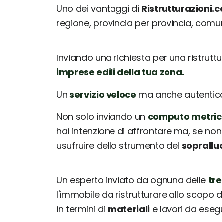
Uno dei vantaggi di
Ristrutturazioni.
regione, provincia per provincia, com
Inviando una richiesta per una ristrutt
imprese edili della tua zona.
Un
servizio veloce
ma anche autentico: 
Non solo inviando un
computo metric
hai intenzione di affrontare ma, se non
usufruire dello strumento del
soprallu
Un esperto inviato da ognuna delle
tre
l'immobile da ristrutturare allo scopo d
in termini di
materiali
e lavori da esegu