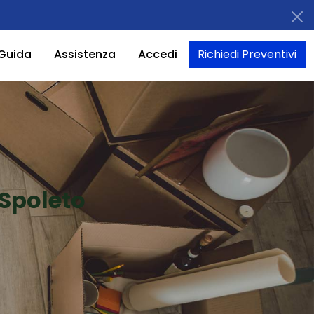
Guida
Assistenza
Accedi
Richiedi Preventivi
 Spoleto