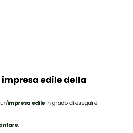
e impresa edile della
 un'
impresa edile
in grado di eseguire
rontare
.