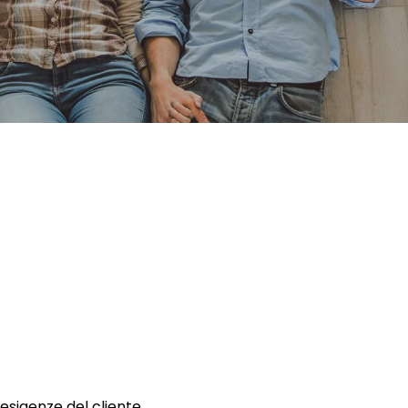
 esigenze del cliente