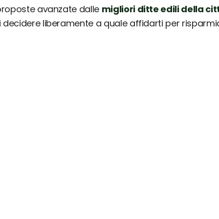
 proposte avanzate dalle
migliori ditte edili della cit
ai decidere liberamente a quale affidarti per risparm