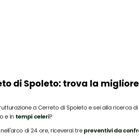
eto di Spoleto: trova la miglior
rutturazione a Cerreto di Spoleto e sei alla ricerca di
o e in
tempi celeri
?
nell'arco di 24 ore, riceverai tre
preventivi da conf