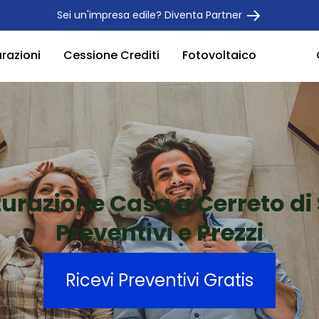
Sei un'impresa edile? Diventa Partner
urazioni
Cessione Crediti
Fotovoltaico
turazione Casa a Cerreto di
Preventivi e Prezzi
Ricevi Preventivi Gratis