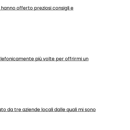
 hanno offerto preziosi consigli e
efonicamente più volte per offrirmi un
ato da tre aziende locali dalle quali mi sono