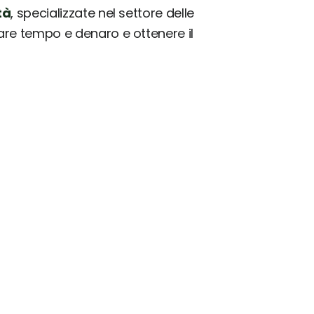
tà
, specializzate nel settore delle
iare tempo e denaro e ottenere il