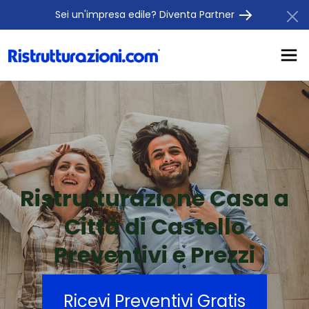
Sei un'impresa edile? Diventa Partner
Ristrutturazione Casa a
Città di Castello
Preventivi e Prezzi
Ricevi Preventivi Gratis