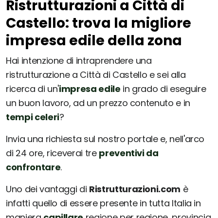
Ristrutturazioni a Città di
Castello: trova la migliore
impresa edile della zona
Hai intenzione di intraprendere una
ristrutturazione a Città di Castello e sei alla
ricerca di un'
impresa edile
in grado di eseguire
un buon lavoro, ad un prezzo contenuto e in
tempi celeri
?
Invia una richiesta sul nostro portale e, nell'arco
di 24 ore, riceverai tre
preventivi da
confrontare
.
Uno dei vantaggi di
Ristrutturazioni.com
è
infatti quello di essere presente in tutta Italia in
maniera
capillare
regione per regione, provincia