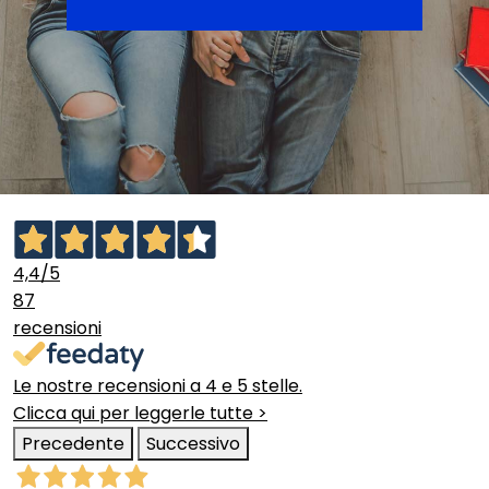
4,4
/5
87
recensioni
Le nostre recensioni a 4 e 5 stelle.
Clicca qui per leggerle tutte >
Precedente
Successivo