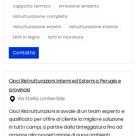
cappotto termico
rimozione amianto
ristrutturazione completa
ristrutturazione esterni
ristrutturazione interna
tetti in legno
tetti in muratura
Contatta
Cioci Ristrutturazioni Interni ed Esterni a Perugia e
provincia
Via Stella, Umbertide
Cioci Ristrutturazioni si avvale di un team esperto e
qualificato per offire al cliente la migliore soluzione
in tutti i campi, a partire dalla tinteggiatura fino ad
arrivare alla progettazione di nuovi ambienti,