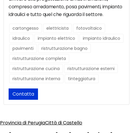
compreso arredamento, posa pavimenti, impianto
idraulici e tutto quel che riguarda il settore.
cartongesso
elettricista
fotovoltaico
idraulico
impianto elettrico
impianto idraulico
pavimenti
ristrutturazione bagno
ristrutturazione completa
ristrutturazione cucina
ristrutturazione esterni
ristrutturazione interna
tinteggiatura
Contatta
Provincia di Perugia
Città di Castello