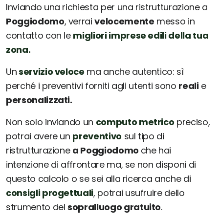
Inviando una richiesta per una ristrutturazione a
Poggiodomo
, verrai
velocemente
messo in
contatto con le
migliori imprese edili della tua
zona.
Un
servizio veloce
ma anche autentico: sì
perché i preventivi forniti agli utenti sono
reali
e
personalizzati.
Non solo inviando un
computo metrico
preciso,
potrai avere un
preventivo
sul tipo di
ristrutturazione
a Poggiodomo
che hai
intenzione di affrontare ma, se non disponi di
questo calcolo o se sei alla ricerca anche di
consigli progettuali
, potrai usufruire dello
strumento del
sopralluogo gratuito
.