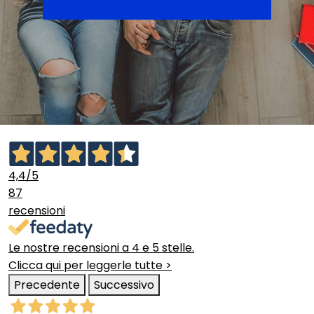
4,4
/5
87
recensioni
Le nostre recensioni a 4 e 5 stelle.
Clicca qui per leggerle tutte >
Precedente
Successivo