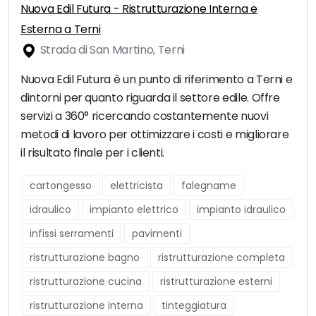
Nuova Edil Futura - Ristrutturazione Interna e
Esterna a Terni
Strada di San Martino, Terni
Nuova Edil Futura è un punto di riferimento a Terni e
dintorni per quanto riguarda il settore edile. Offre
servizi a 360° ricercando costantemente nuovi
metodi di lavoro per ottimizzare i costi e migliorare
il risultato finale per i clienti.
cartongesso
elettricista
falegname
idraulico
impianto elettrico
impianto idraulico
infissi serramenti
pavimenti
ristrutturazione bagno
ristrutturazione completa
ristrutturazione cucina
ristrutturazione esterni
ristrutturazione interna
tinteggiatura