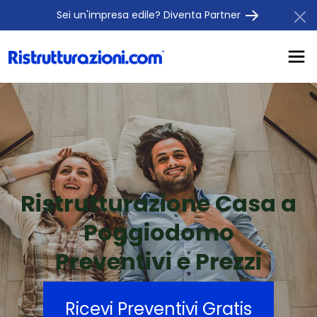
Sei un'impresa edile? Diventa Partner
Ristrutturazione Casa a
Poggiodomo
Preventivi e Prezzi
Ricevi Preventivi Gratis