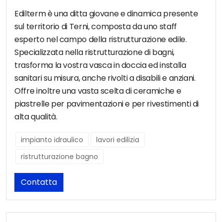
Edilterm è una ditta giovane e dinamica presente
sul territorio di Terni, composta da uno staff
esperto nel campo della ristrutturazione edile.
Specializzata nella ristrutturazione di bagni,
trasforma la vostra vasca in doccia ed installa
sanitari su misura, anche rivolti a disabili e anziani.
Offre inoltre una vasta scelta di ceramiche e
piastrelle per pavimentazioni e per rivestimenti di
alta qualità.
impianto idraulico
lavori edilizia
ristrutturazione bagno
Contatta