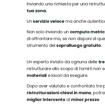
Inviando una richiesta per una ristrutt
tua zona.
Un
servizio veloce
ma anche autentico: 
Non solo inviando un
computo metric
di affrontare ma, se non disponi di que
strumento del
sopralluogo gratuito
.
Un esperto inviato da ognuna delle
tre
ristrutturare allo scopo di fornirti non 
materiali
e lavori da eseguire.
Dopo aver valutato e confrontato tre
ristrutturazioni chiavi in mano
, potr
miglior intervento
al
minor prezzo
.