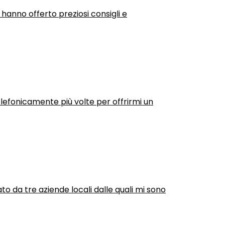
 hanno offerto preziosi consigli e
efonicamente più volte per offrirmi un
ato da tre aziende locali dalle quali mi sono