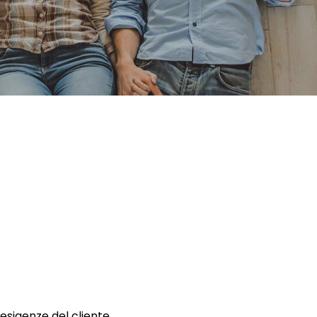
 esigenze del cliente