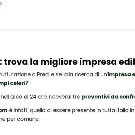
o
i: trova la migliore impresa edi
utturazione a Preci e sei alla ricerca di un'
impresa e
mpi celeri
?
nell'arco di 24 ore, riceverai tre
preventivi da conf
com
è infatti quello di essere presente in tutta Italia 
une per comune.