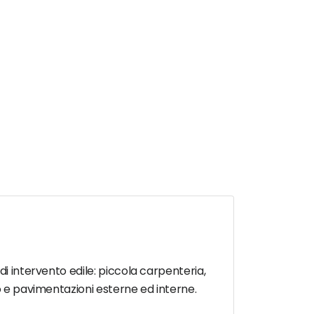
di intervento edile: piccola carpenteria,
no e pavimentazioni esterne ed interne.