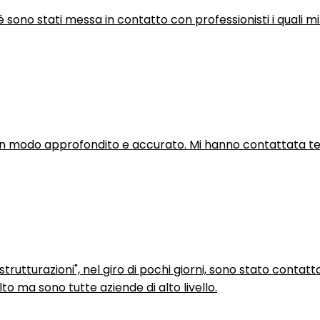
hé sono stati messa in contatto con professionisti i quali mi
in modo approfondito e accurato. Mi hanno contattata tel
trutturazioni", nel giro di pochi giorni, sono stato contatt
to ma sono tutte aziende di alto livello.