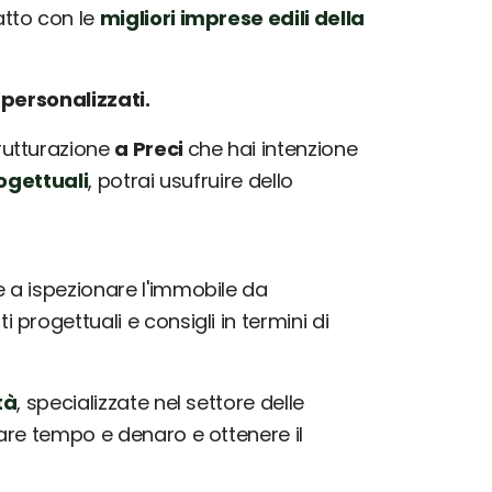
tto con le
migliori imprese edili della
e
personalizzati.
trutturazione
a Preci
che hai intenzione
ogettuali
, potrai usufruire dello
a ispezionare l'immobile da
progettuali e consigli in termini di
tà
, specializzate nel settore delle
iare tempo e denaro e ottenere il