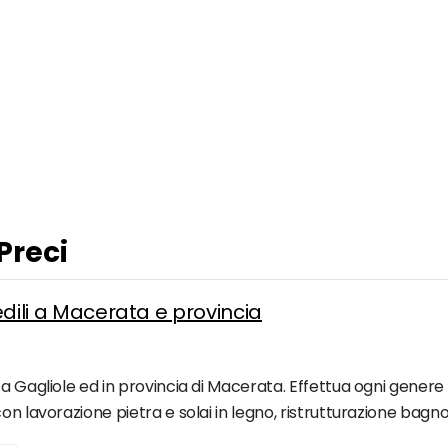
Preci
 edili a Macerata e provincia
a Gagliole ed in provincia di Macerata. Effettua ogni genere 
on lavorazione pietra e solai in legno, ristrutturazione bag