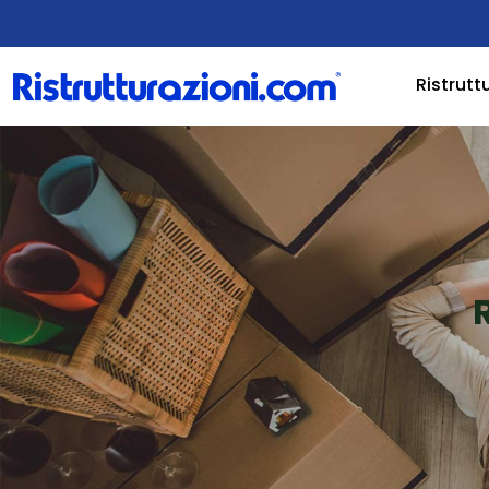
Ristrutt