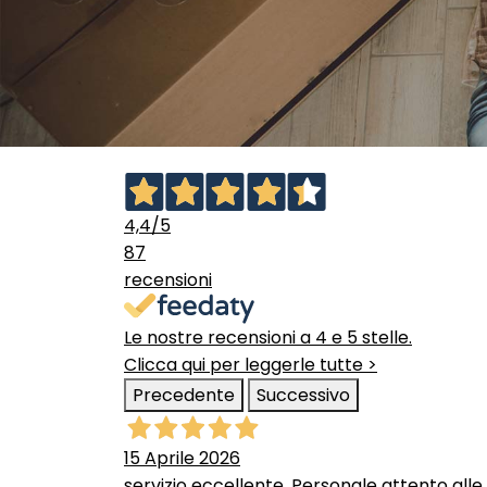
4,4
/5
87
recensioni
Le nostre recensioni a 4 e 5 stelle.
Clicca qui per leggerle tutte >
Precedente
Successivo
15 Aprile 2026
servizio eccellente. Personale attento alle