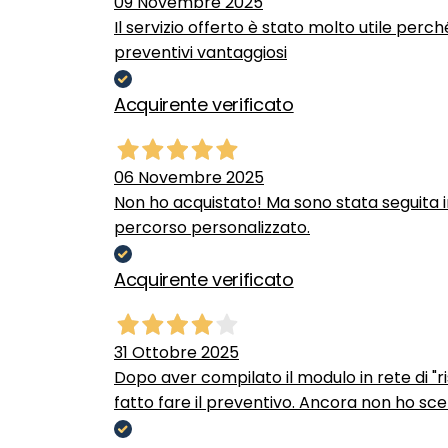
09 Novembre 2025
Il servizio offerto è stato molto utile perc
preventivi vantaggiosi
Acquirente verificato
06 Novembre 2025
Non ho acquistato! Ma sono stata seguita 
percorso personalizzato.
Acquirente verificato
31 Ottobre 2025
Dopo aver compilato il modulo in rete di "ris
fatto fare il preventivo. Ancora non ho scel