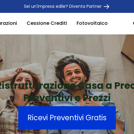
Sei un'impresa edile? Diventa Partner
urazioni
Cessione Crediti
Fotovoltaico
Ristrutturazione Casa a Prec
Preventivi e Prezzi
Ricevi Preventivi Gratis