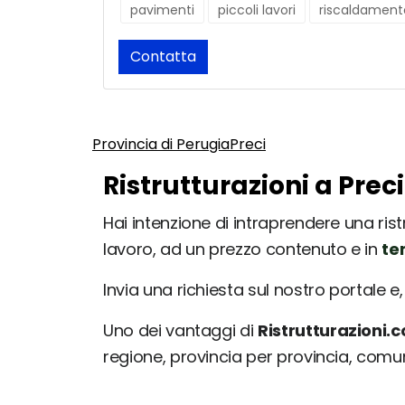
pavimenti
piccoli lavori
riscaldament
Contatta
Provincia di Perugia
Preci
Ristrutturazioni a Prec
Hai intenzione di intraprendere una ristr
lavoro, ad un prezzo contenuto e in
te
Invia una richiesta sul nostro portale e, 
Uno dei vantaggi di
Ristrutturazioni.
regione, provincia per provincia, com