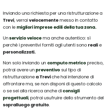
Inviando una richiesta per una ristrutturazione a
Trevi
, verrai
velocemente
messo in contatto
con le
migliori imprese edili della tua zona.
Un
servizio veloce
ma anche autentico: sì
perché i preventivi forniti agli utenti sono
reali
e
personalizzati.
Non solo inviando un
computo metrico
preciso,
potrai avere un
preventivo
sul tipo di
ristrutturazione
a Trevi
che hai intenzione di
affrontare ma, se non disponi di questo calcolo
o se sei alla ricerca anche di
consigli
progettuali
, potrai usufruire dello strumento del
sopralluogo gratuito
.