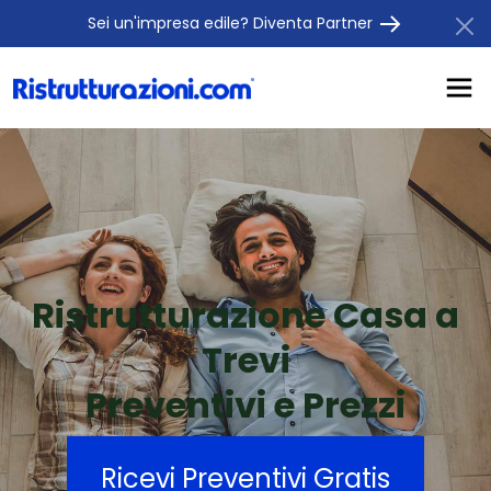
Sei un'impresa edile? Diventa Partner
Ristrutturazione Casa a
Trevi
Preventivi e Prezzi
Ricevi Preventivi Gratis