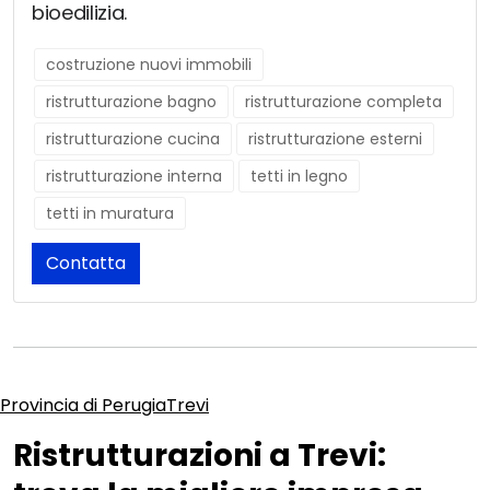
bioedilizia.
costruzione nuovi immobili
ristrutturazione bagno
ristrutturazione completa
ristrutturazione cucina
ristrutturazione esterni
ristrutturazione interna
tetti in legno
tetti in muratura
Contatta
Provincia di Perugia
Trevi
Ristrutturazioni a Trevi: