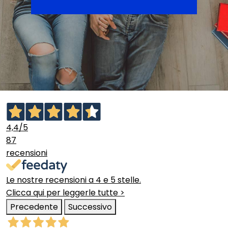
4,4
/5
87
recensioni
Le nostre recensioni a 4 e 5 stelle.
Clicca qui per leggerle tutte >
Precedente
Successivo