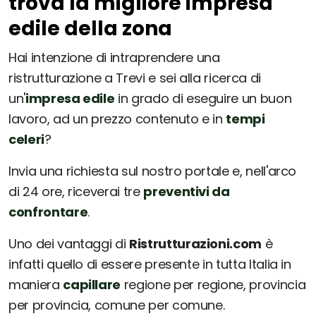
trova la migliore impresa
edile della zona
Hai intenzione di intraprendere una
ristrutturazione a Trevi e sei alla ricerca di
un'
impresa edile
in grado di eseguire un buon
lavoro, ad un prezzo contenuto e in
tempi
celeri
?
Invia una richiesta sul nostro portale e, nell'arco
di 24 ore, riceverai tre
preventivi da
confrontare
.
Uno dei vantaggi di
Ristrutturazioni.com
è
infatti quello di essere presente in tutta Italia in
maniera
capillare
regione per regione, provincia
per provincia, comune per comune.