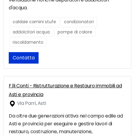
d'acqua.
caldaie camini stufe
condizionatori
addolcitori acqua
pompe di calore
riscaldamento
Contatta
F.lli Conti - Ristrutturazione e Restauro immobili ad
Asti e provincia
Via Parri, Asti
Da oltre due generazioni attiva nel campo edile ad
Asti e provincia per eseguire e gestire lavori di
restauro, costruzione, manutenzione,