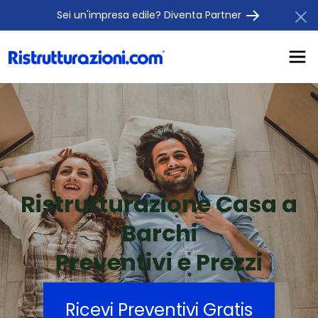
Sei un'impresa edile? Diventa Partner
Ristrutturazione Casa a
Barchi
Preventivi e Prezzi
Ricevi Preventivi Gratis