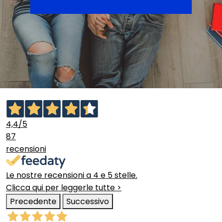
4,4
/5
87
recensioni
Le nostre recensioni a 4 e 5 stelle.
Clicca qui per leggerle tutte >
Precedente
Successivo