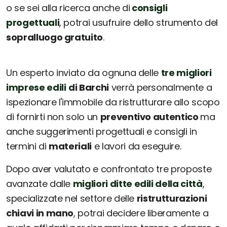
o se sei alla ricerca anche di
consigli
progettuali
, potrai usufruire dello strumento del
sopralluogo gratuito
.
Un esperto inviato da ognuna delle
tre migliori
imprese edili
di Barchi
verrà personalmente a
ispezionare l'immobile da ristrutturare allo scopo
di fornirti non solo un
preventivo autentico
ma
anche suggerimenti progettuali e consigli in
termini di
materiali
e lavori da eseguire.
Dopo aver valutato e confrontato tre proposte
avanzate dalle
migliori ditte edili della città
,
specializzate nel settore delle
ristrutturazioni
chiavi in mano
, potrai decidere liberamente a