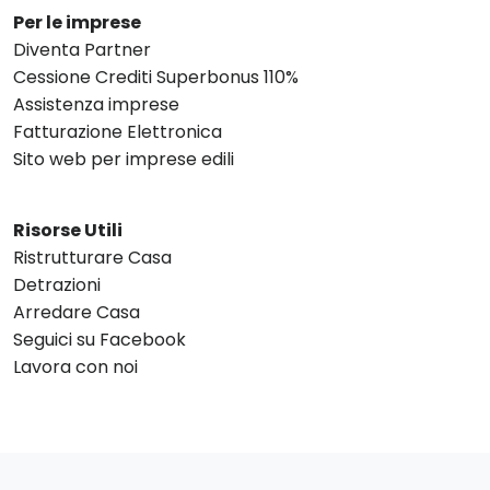
Per le imprese
Diventa Partner
Cessione Crediti Superbonus 110%
Assistenza imprese
Fatturazione Elettronica
Sito web per imprese edili
Risorse Utili
Ristrutturare Casa
Detrazioni
Arredare Casa
Seguici su Facebook
Lavora con noi