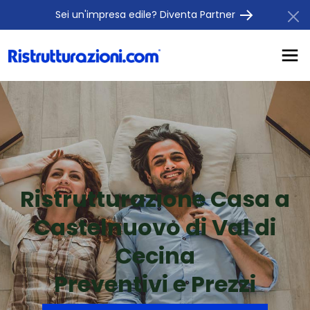
Sei un'impresa edile? Diventa Partner
Ristrutturazione Casa a
Castelnuovo di Val di
Cecina
Preventivi e Prezzi