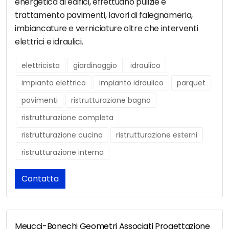
energetica di edifici, effettuano pulizie e
trattamento pavimenti, lavori di falegnameria,
imbiancature e verniciature oltre che interventi
elettrici e idraulici.
elettricista
giardinaggio
idraulico
impianto elettrico
impianto idraulico
parquet
pavimenti
ristrutturazione bagno
ristrutturazione completa
ristrutturazione cucina
ristrutturazione esterni
ristrutturazione interna
Contatta
Meucci-Bonechi Geometri Associati Progettazione