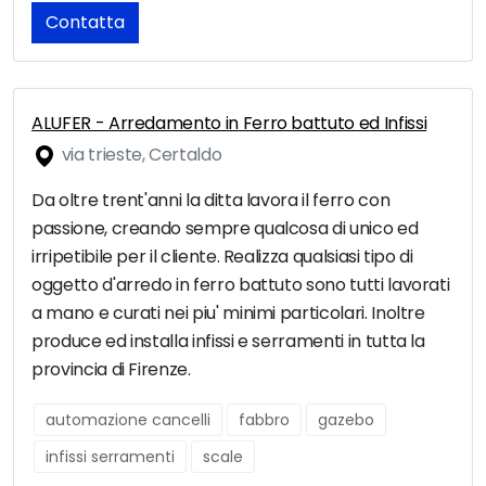
Contatta
ALUFER - Arredamento in Ferro battuto ed Infissi
via trieste, Certaldo
Da oltre trent'anni la ditta lavora il ferro con
passione, creando sempre qualcosa di unico ed
irripetibile per il cliente. Realizza qualsiasi tipo di
oggetto d'arredo in ferro battuto sono tutti lavorati
a mano e curati nei piu' minimi particolari. Inoltre
produce ed installa infissi e serramenti in tutta la
provincia di Firenze.
automazione cancelli
fabbro
gazebo
infissi serramenti
scale