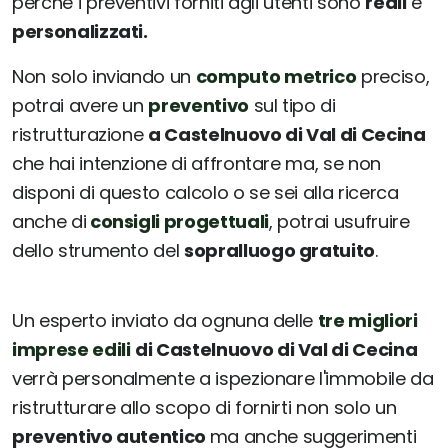
perché i preventivi forniti agli utenti sono
reali
e
personalizzati.
Non solo inviando un
computo metrico
preciso,
potrai avere un
preventivo
sul tipo di
ristrutturazione
a Castelnuovo di Val di Cecina
che hai intenzione di affrontare ma, se non
disponi di questo calcolo o se sei alla ricerca
anche di
consigli progettuali
, potrai usufruire
dello strumento del
sopralluogo gratuito
.
Un esperto inviato da ognuna delle
tre migliori
imprese edili
di Castelnuovo di Val di Cecina
verrà personalmente a ispezionare l'immobile da
ristrutturare allo scopo di fornirti non solo un
preventivo autentico
ma anche suggerimenti