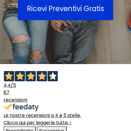
Ricevi Preventivi Gratis
4,4
/5
87
recensioni
Le nostre recensioni a 4 e 5 stelle.
Clicca qui per leggerle tutte >
Precedente
Successivo