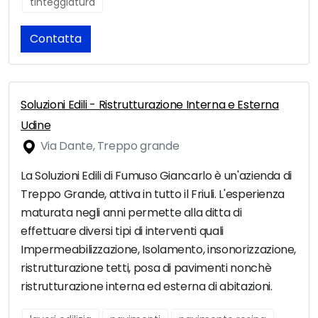
tinteggiatura
Contatta
Soluzioni Edili - Ristrutturazione Interna e Esterna
Udine
Via Dante, Treppo grande
La Soluzioni Edili di Fumuso Giancarlo è un'azienda di
Treppo Grande, attiva in tutto il Friuli. L'esperienza
maturata negli anni permette alla ditta di
effettuare diversi tipi di interventi quali
Impermeabilizzazione, Isolamento, insonorizzazione,
ristrutturazione tetti, posa di pavimenti nonchè
ristrutturazione interna ed esterna di abitazioni.