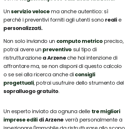
Un
servizio veloce
ma anche autentico: sì
perché i preventivi forniti agli utenti sono
reali
e
personalizzati.
Non solo inviando un
computo metrico
preciso,
potrai avere un
preventivo
sul tipo di
ristrutturazione
a Arzene
che hai intenzione di
affrontare ma, se non disponi di questo calcolo
o se sei alla ricerca anche di
consigli
progettuali
, potrai usufruire dello strumento del
sopralluogo gratuito
.
Un esperto inviato da ognuna delle
tre migliori
imprese edili
di Arzene
verrà personalmente a
ispezionare l'immobile da ristrutturare allo scopo