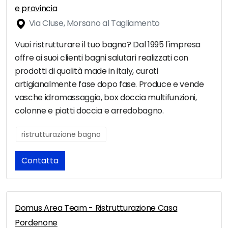
e provincia
Via Cluse, Morsano al Tagliamento
Vuoi ristrutturare il tuo bagno? Dal 1995 l'impresa
offre ai suoi clienti bagni salutari realizzati con
prodotti di qualità made in italy, curati
artigianalmente fase dopo fase. Produce e vende
vasche idromassaggio, box doccia multifunzioni,
colonne e piatti doccia e arredobagno.
ristrutturazione bagno
Contatta
Domus Area Team - Ristrutturazione Casa
Pordenone