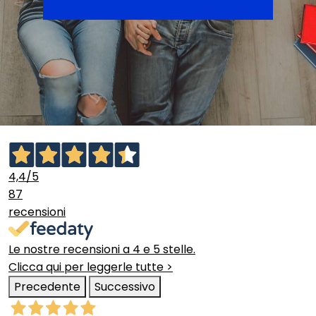
4,4
/5
87
recensioni
Le nostre recensioni a 4 e 5 stelle.
Clicca qui per leggerle tutte >
Precedente
Successivo