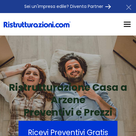
Sei un'impresa edile? Diventa Partner
Ristrutturazione Casa a
Arzene
Preventivi e Prezzi
Ricevi Preventivi Gratis