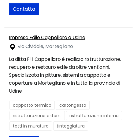
Contatta
Impresa Edile Cappellaro a Udine
Via Cividale, Mortegliano
La ditta F.lli Cappellaro è realizza ristrutturazione,
recupero e restauro edile da oltre vent'anni.
Specializzata in pitture, sistemi a cappotto e
coperture a Mortegliano e in tutta la provincia di
Udine.
cappotto termico
cartongesso
ristrutturazione esterni
ristrutturazione interna
tetti in muratura
tinteggiatura