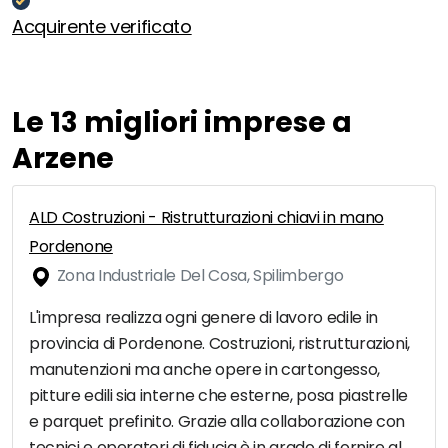
Acquirente verificato
Le 13 migliori imprese a
Arzene
ALD Costruzioni - Ristrutturazioni chiavi in mano
Pordenone
Zona Industriale Del Cosa, Spilimbergo
L'impresa realizza ogni genere di lavoro edile in
provincia di Pordenone. Costruzioni, ristrutturazioni,
manutenzioni ma anche opere in cartongesso,
pitture edili sia interne che esterne, posa piastrelle
e parquet prefinito. Grazie alla collaborazione con
tecnici e operatori di fiducia è in grado di fornire al