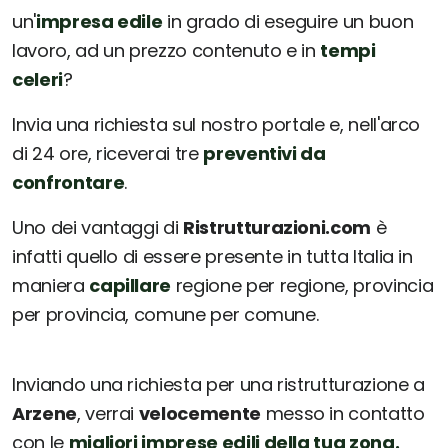
un'
impresa edile
in grado di eseguire un buon
lavoro, ad un prezzo contenuto e in
tempi
celeri
?
Invia una richiesta sul nostro portale e, nell'arco
di 24 ore, riceverai tre
preventivi da
confrontare
.
Uno dei vantaggi di
Ristrutturazioni.com
è
infatti quello di essere presente in tutta Italia in
maniera
capillare
regione per regione, provincia
per provincia, comune per comune.
Inviando una richiesta per una ristrutturazione a
Arzene
, verrai
velocemente
messo in contatto
con le
migliori imprese edili della tua zona.