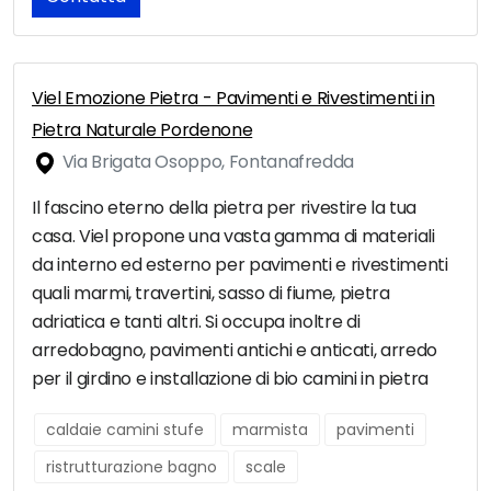
Viel Emozione Pietra - Pavimenti e Rivestimenti in
Pietra Naturale Pordenone
Via Brigata Osoppo, Fontanafredda
Il fascino eterno della pietra per rivestire la tua
casa. Viel propone una vasta gamma di materiali
da interno ed esterno per pavimenti e rivestimenti
quali marmi, travertini, sasso di fiume, pietra
adriatica e tanti altri. Si occupa inoltre di
arredobagno, pavimenti antichi e anticati, arredo
per il girdino e installazione di bio camini in pietra
caldaie camini stufe
marmista
pavimenti
ristrutturazione bagno
scale