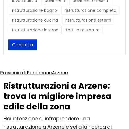
lavori edilizia
pavimenti
pavimento resina
ristrutturazione bagno
ristrutturazione completa
ristrutturazione cucina
ristrutturazione esterni
ristrutturazione interna
tetti in muratura
Contatta
Provincia di Pordenone
Arzene
Ristrutturazioni a Arzene:
trova la migliore impresa
edile della zona
Hai intenzione di intraprendere una
ristrutturazione a Arzene e sei alla ricerca di