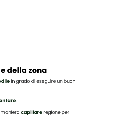
le della zona
dile
in grado di eseguire un buon
rontare
.
in maniera
capillare
regione per