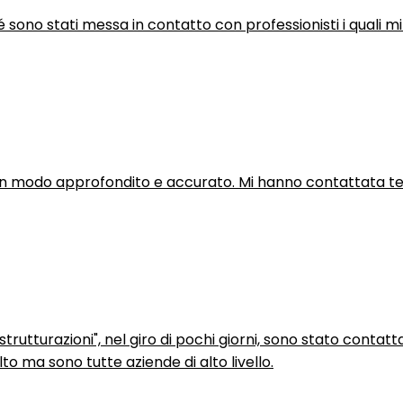
hé sono stati messa in contatto con professionisti i quali mi
in modo approfondito e accurato. Mi hanno contattata tel
trutturazioni", nel giro di pochi giorni, sono stato contatt
to ma sono tutte aziende di alto livello.