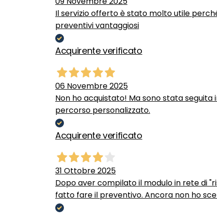
09 Novembre 2025
Il servizio offerto è stato molto utile perc
preventivi vantaggiosi
Acquirente verificato
06 Novembre 2025
Non ho acquistato! Ma sono stata seguita 
percorso personalizzato.
Acquirente verificato
31 Ottobre 2025
Dopo aver compilato il modulo in rete di "ris
fatto fare il preventivo. Ancora non ho scel