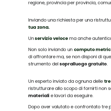
regione, provincia per provincia, com
Inviando una richiesta per una ristrutt
tua zona.
Un
servizio veloce
ma anche autentico: 
Non solo inviando un
computo metric
di affrontare ma, se non disponi di que
strumento del
sopralluogo gratuito
.
Un esperto inviato da ognuna delle
tre
ristrutturare allo scopo di fornirti non 
materiali
e lavori da eseguire.
Dopo aver valutato e confrontato tre