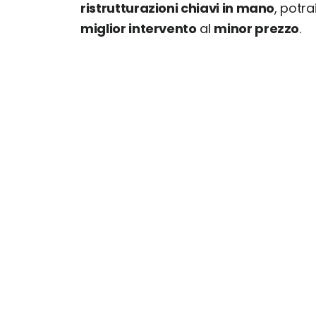
ristrutturazioni chiavi in mano
, potr
miglior intervento
al
minor prezzo
.