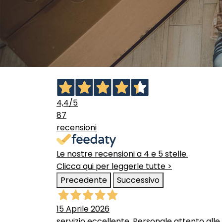
4,4
/5
87
recensioni
Le nostre recensioni a 4 e 5 stelle.
Clicca qui per leggerle tutte >
Precedente
Successivo
15 Aprile 2026
servizio eccellente. Personale attento alle