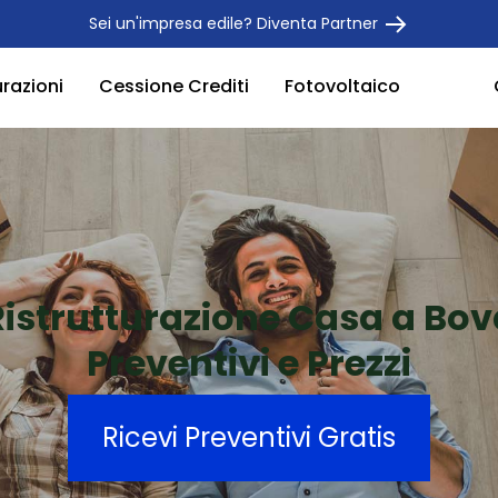
Sei un'impresa edile? Diventa Partner
urazioni
Cessione Crediti
Fotovoltaico
Ristrutturazione Casa a Bov
Preventivi e Prezzi
Ricevi Preventivi Gratis