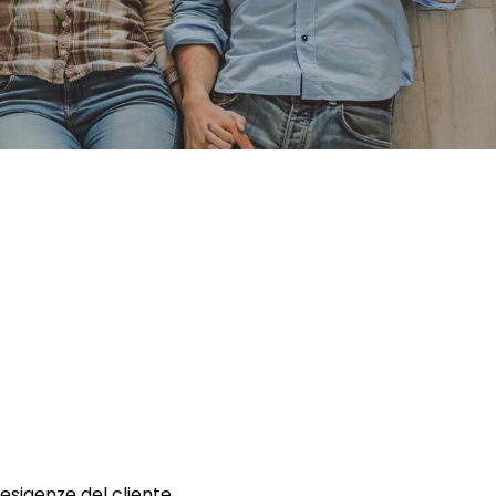
 esigenze del cliente