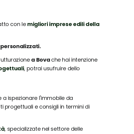
tto con le
migliori imprese edili della
e
personalizzati.
trutturazione
a Bova
che hai intenzione
ogettuali
, potrai usufruire dello
a ispezionare l'immobile da
progettuali e consigli in termini di
tà
, specializzate nel settore delle