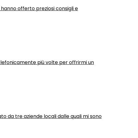
 hanno offerto preziosi consigli e
efonicamente più volte per offrirmi un
ato da tre aziende locali dalle quali mi sono