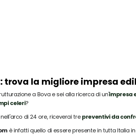
: trova la migliore impresa edi
rutturazione a Bova e sei alla ricerca di un'
impresa e
mpi celeri
?
nell'arco di 24 ore, riceverai tre
preventivi da conf
com
è infatti quello di essere presente in tutta Italia 