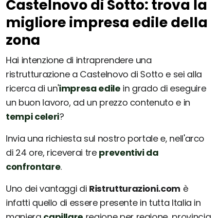
Castelnovo di Sotto: trova la
migliore impresa edile della
zona
Hai intenzione di intraprendere una
ristrutturazione a Castelnovo di Sotto e sei alla
ricerca di un'
impresa edile
in grado di eseguire
un buon lavoro, ad un prezzo contenuto e in
tempi celeri
?
Invia una richiesta sul nostro portale e, nell'arco
di 24 ore, riceverai tre
preventivi da
confrontare
.
Uno dei vantaggi di
Ristrutturazioni.com
è
infatti quello di essere presente in tutta Italia in
maniera
capillare
regione per regione, provincia