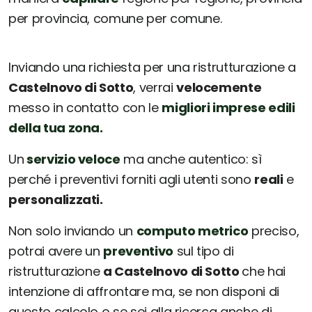
per provincia, comune per comune.
Inviando una richiesta per una ristrutturazione a
Castelnovo di Sotto
, verrai
velocemente
messo in contatto con le
migliori imprese edili
della tua zona.
Un
servizio veloce
ma anche autentico: sì
perché i preventivi forniti agli utenti sono
reali
e
personalizzati.
Non solo inviando un
computo metrico
preciso,
potrai avere un
preventivo
sul tipo di
ristrutturazione
a Castelnovo di Sotto
che hai
intenzione di affrontare ma, se non disponi di
questo calcolo o se sei alla ricerca anche di