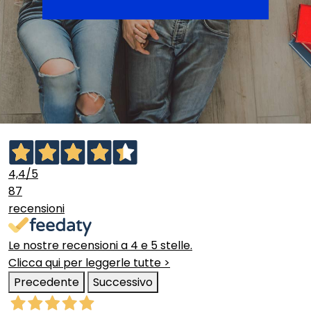
4,4
/5
87
recensioni
Le nostre recensioni a 4 e 5 stelle.
Clicca qui per leggerle tutte >
Precedente
Successivo