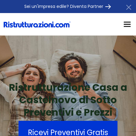
Sei un'impresa edile? Diventa Partner
Ristrutturazione Casa a
Castelnovo di Sotto
Preventivi e Prezzi
Ricevi Preventivi Gratis