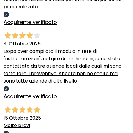
personalizzato.
Acquirente verificato
31 Ottobre 2025
Dopo aver compilato il modulo in rete di
"ristrutturazioni", nel giro di pochi giorni, sono stato
contattato da tre aziende locali dalle quali mi sono
fatto fare il preventivo. Ancora non ho scelto ma
sono tutte aziende di alto livello.
Acquirente verificato
15 Ottobre 2025
Molto bravi