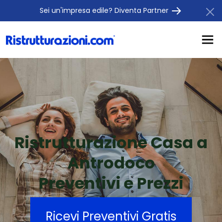
Sei un'impresa edile? Diventa Partner
Ristrutturazione Casa a
Antrodoco
Preventivi e Prezzi
Ricevi Preventivi Gratis