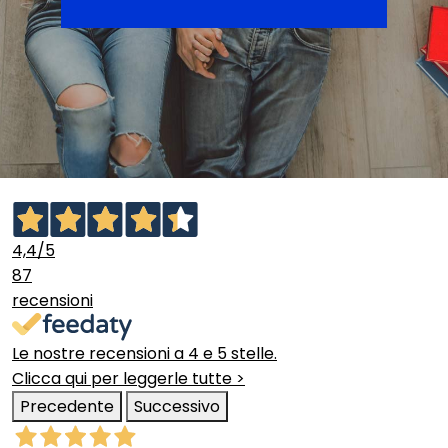
4,4
/5
87
recensioni
Le nostre recensioni a 4 e 5 stelle.
Clicca qui per leggerle tutte >
Precedente
Successivo