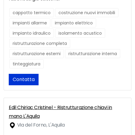
cappotto termico
costruzione nuovi immobili
impianti allarme
impianto elettrico
impianto idraulico
isolamento acustico
ristrutturazione completa
ristrutturazione esterni
ristrutturazione interna
tinteggiatura
Contatta
Edil Chiriac Cristinel - Ristrutturazione chiavi in
mano L'Aquila
Via del Forno, L'Aquila