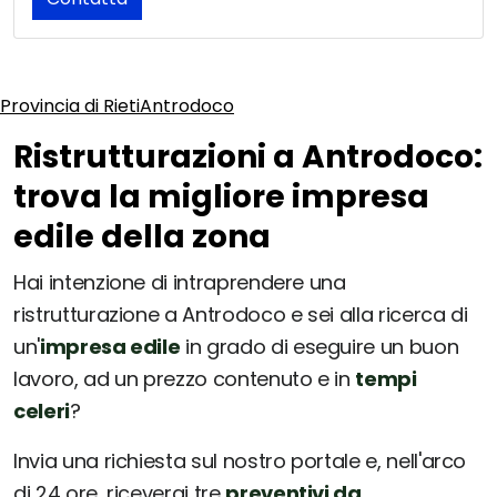
Provincia di Rieti
Antrodoco
Ristrutturazioni a Antrodoco:
trova la migliore impresa
edile della zona
Hai intenzione di intraprendere una
ristrutturazione a Antrodoco e sei alla ricerca di
un'
impresa edile
in grado di eseguire un buon
lavoro, ad un prezzo contenuto e in
tempi
celeri
?
Invia una richiesta sul nostro portale e, nell'arco
di 24 ore, riceverai tre
preventivi da