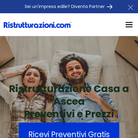
Sei un'impresa edile? Diventa Partner
Ristrutturazione Casa a
Ascea
Preventivi e Prezzi
Ricevi Preventivi Gratis