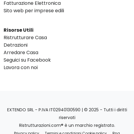
Fatturazione Elettronica
Sito web per imprese edili
Risorse Utili
Ristrutturare Casa
Detrazioni
Arredare Casa
Seguici su Facebook
Lavora con noi
EXTENDO SRL - P.IVA IT02940130590 | © 2025 - Tutti i diritti
riservati
Ristrutturazioni.com® è un marchio registrato.
Privacy policy
Termini e condizioni Cookie policy
Rna