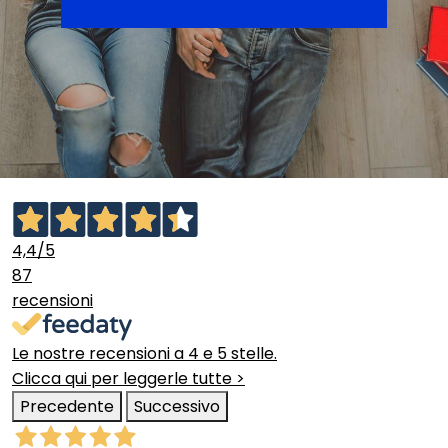
4,4
/5
87
recensioni
Le nostre recensioni a 4 e 5 stelle.
Clicca qui per leggerle tutte >
Precedente
Successivo