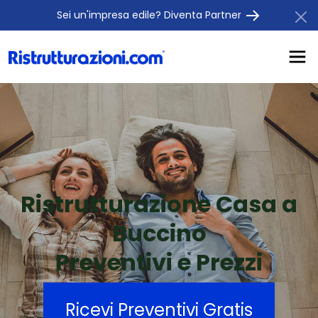
Sei un'impresa edile? Diventa Partner
Ristrutturazione Casa a
Buccino
Preventivi e Prezzi
Ricevi Preventivi Gratis