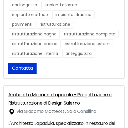
cartongesso
impianti allarme
impianto elettrico
impianto idraulico
pavimenti
ristrutturazione
ristrutturazione bagno
ristrutturazione completa
ristrutturazione cucina
ristrutturazione esterni
ristrutturazione interna
tinteggiatura
Contatta
Architetto Marianna Lapadula - Progettazione e
Ristrutturazione di Design Salerno
Via Giacomo Matteotti, Sala Consilina
L'Architetto Lapadula, specializzato in restauro dei