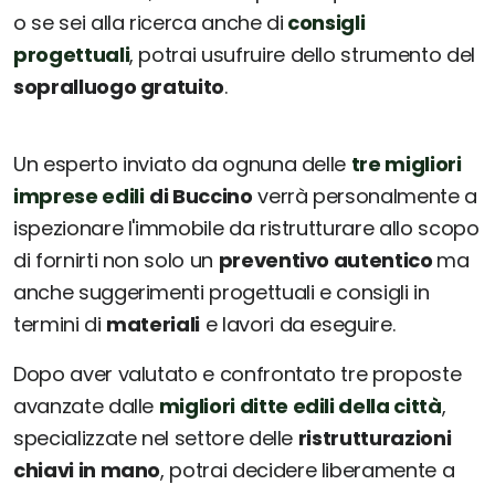
o se sei alla ricerca anche di
consigli
progettuali
, potrai usufruire dello strumento del
sopralluogo gratuito
.
Un esperto inviato da ognuna delle
tre migliori
imprese edili
di Buccino
verrà personalmente a
ispezionare l'immobile da ristrutturare allo scopo
di fornirti non solo un
preventivo autentico
ma
anche suggerimenti progettuali e consigli in
termini di
materiali
e lavori da eseguire.
Dopo aver valutato e confrontato tre proposte
avanzate dalle
migliori ditte edili della città
,
specializzate nel settore delle
ristrutturazioni
chiavi in mano
, potrai decidere liberamente a