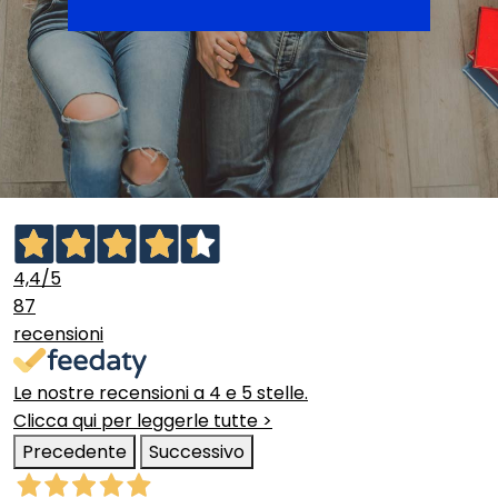
4,4
/5
87
recensioni
Le nostre recensioni a 4 e 5 stelle.
Clicca qui per leggerle tutte >
Precedente
Successivo