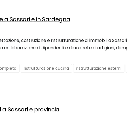
ne a Sassari e in Sardegna
ettazione, costruzione e ristrutturazione di immobili a Sassa
ollaborazione di dipendenti e di una rete di artigiani, di imp
 completa
ristrutturazione cucina
ristrutturazione esterni
i a Sassari e provincia