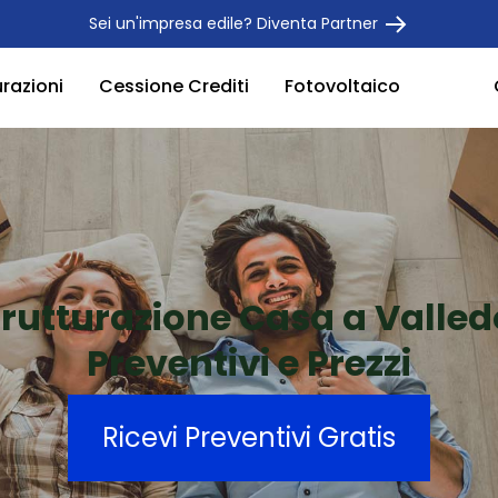
Sei un'impresa edile? Diventa Partner
urazioni
Cessione Crediti
Fotovoltaico
trutturazione Casa a Valled
Preventivi e Prezzi
Ricevi Preventivi Gratis