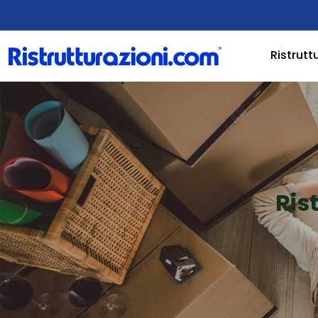
Ristrutt
Ris