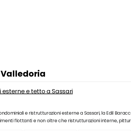
 Valledoria
ni esterne e tetto a Sassari
dominiali e ristrutturazioni esterne a Sassari, la Edil Baracca
menti flottanti e non oltre che ristrutturazioni interne, pittur