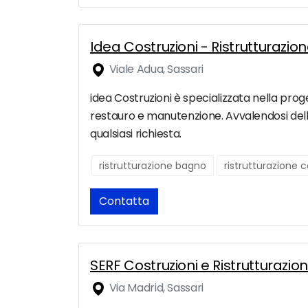
Idea Costruzioni - Ristrutturazio
Viale Adua, Sassari
idea Costruzioni è specializzata nella prog
restauro e manutenzione. Avvalendosi della c
qualsiasi richiesta.
ristrutturazione bagno
ristrutturazione
Contatta
SERF Costruzioni e Ristrutturazion
Via Madrid, Sassari