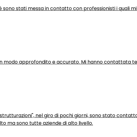
hé sono stati messa in contatto con professionisti i quali mi
in modo approfondito e accurato. Mi hanno contattata tel
trutturazioni", nel giro di pochi giorni, sono stato contatt
to ma sono tutte aziende di alto livello.