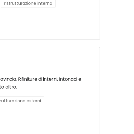
ristrutturazione interna
incia. Rifiniture di interni, intonaci e
o altro.
trutturazione esterni