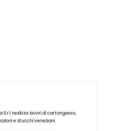
 S.r.l realizza lavori di cartongesso,
azioni e stucchi veneziani.