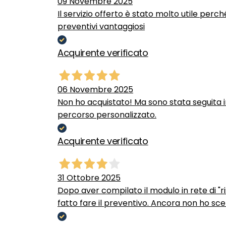
09 Novembre 2025
Il servizio offerto è stato molto utile perc
preventivi vantaggiosi
Acquirente verificato
06 Novembre 2025
Non ho acquistato! Ma sono stata seguita 
percorso personalizzato.
Acquirente verificato
31 Ottobre 2025
Dopo aver compilato il modulo in rete di "ris
fatto fare il preventivo. Ancora non ho scel