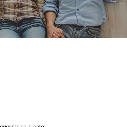
 esigenze del cliente