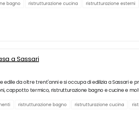
ione bagno
ristrutturazione cucina
ristrutturazione esterni
casa a Sassari
dile da oltre trent'anni e si occupa di edilizia a Sassari e prov
ni, cappotto termico, ristrutturazione bagno e cucine e molt
menti
ristrutturazione bagno
ristrutturazione cucina
ris