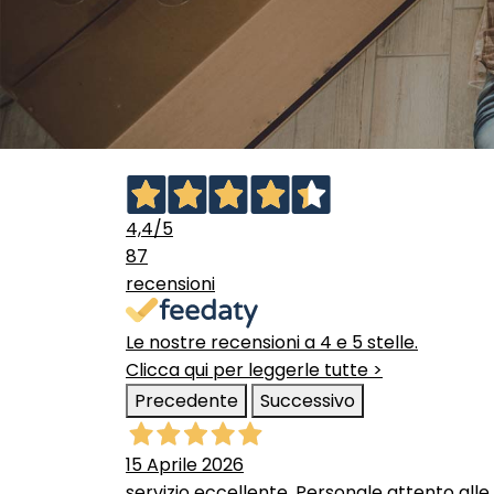
4,4
/5
87
recensioni
Le nostre recensioni a 4 e 5 stelle.
Clicca qui per leggerle tutte >
Precedente
Successivo
15 Aprile 2026
servizio eccellente. Personale attento alle