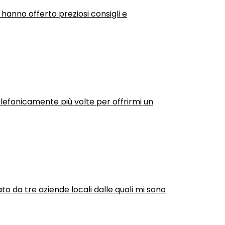
 hanno offerto preziosi consigli e
efonicamente più volte per offrirmi un
ato da tre aziende locali dalle quali mi sono