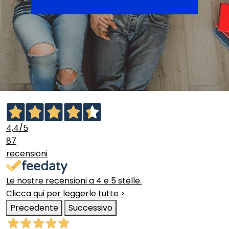
4,4
/5
87
recensioni
Le nostre recensioni a 4 e 5 stelle.
Clicca qui per leggerle tutte >
Precedente
Successivo