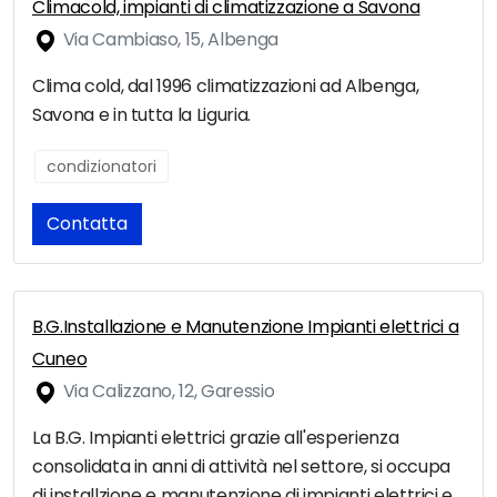
Climacold, impianti di climatizzazione a Savona
Via Cambiaso, 15, Albenga
Clima cold, dal 1996 climatizzazioni ad Albenga,
Savona e in tutta la Liguria.
condizionatori
Contatta
B.G.Installazione e Manutenzione Impianti elettrici a
Cuneo
Via Calizzano, 12, Garessio
La B.G. Impianti elettrici grazie all'esperienza
consolidata in anni di attività nel settore, si occupa
di installzione e manutenzione di impianti elettrici e