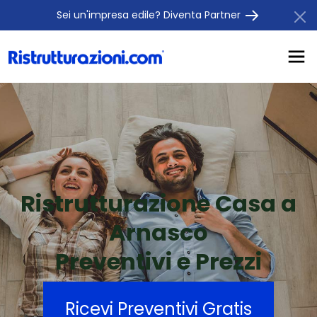
Sei un'impresa edile? Diventa Partner
Ristrutturazione Casa a
Arnasco
Preventivi e Prezzi
Ricevi Preventivi Gratis