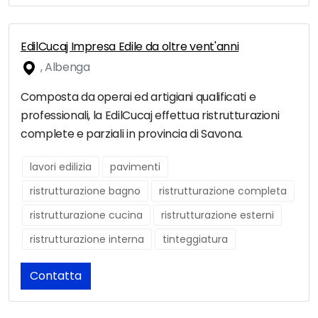
EdilCucaj Impresa Edile da oltre vent'anni
, Albenga
Composta da operai ed artigiani qualificati e
professionali, la EdilCucaj effettua ristrutturazioni
complete e parziali in provincia di Savona.
lavori edilizia
pavimenti
ristrutturazione bagno
ristrutturazione completa
ristrutturazione cucina
ristrutturazione esterni
ristrutturazione interna
tinteggiatura
Contatta