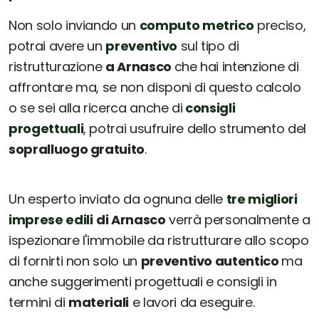
Non solo inviando un
computo metrico
preciso,
potrai avere un
preventivo
sul tipo di
ristrutturazione
a Arnasco
che hai intenzione di
affrontare ma, se non disponi di questo calcolo
o se sei alla ricerca anche di
consigli
progettuali
, potrai usufruire dello strumento del
sopralluogo gratuito
.
Un esperto inviato da ognuna delle
tre migliori
imprese edili
di Arnasco
verrà personalmente a
ispezionare l'immobile da ristrutturare allo scopo
di fornirti non solo un
preventivo autentico
ma
anche suggerimenti progettuali e consigli in
termini di
materiali
e lavori da eseguire.