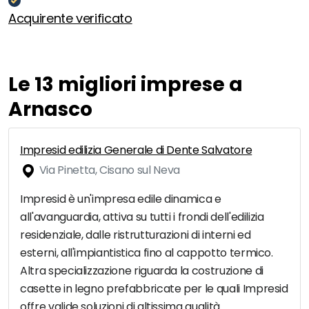
Acquirente verificato
Le 13 migliori imprese a
Arnasco
Impresid edilizia Generale di Dente Salvatore
Via Pinetta, Cisano sul Neva
Impresid è un'impresa edile dinamica e
all'avanguardia, attiva su tutti i frondi dell'edilizia
residenziale, dalle ristrutturazioni di interni ed
esterni, all'impiantistica fino al cappotto termico.
Altra specializzazione riguarda la costruzione di
casette in legno prefabbricate per le quali Impresid
offre valide soluzioni di altissima qualità.