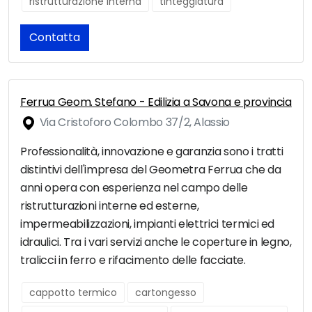
ristrutturazione interna
tinteggiatura
Contatta
Ferrua Geom. Stefano - Edilizia a Savona e provincia
Via Cristoforo Colombo 37/2, Alassio
Professionalità, innovazione e garanzia sono i tratti
distintivi dell'impresa del Geometra Ferrua che da
anni opera con esperienza nel campo delle
ristrutturazioni interne ed esterne,
impermeabilizzazioni, impianti elettrici termici ed
idraulici. Tra i vari servizi anche le coperture in legno,
tralicci in ferro e rifacimento delle facciate.
cappotto termico
cartongesso