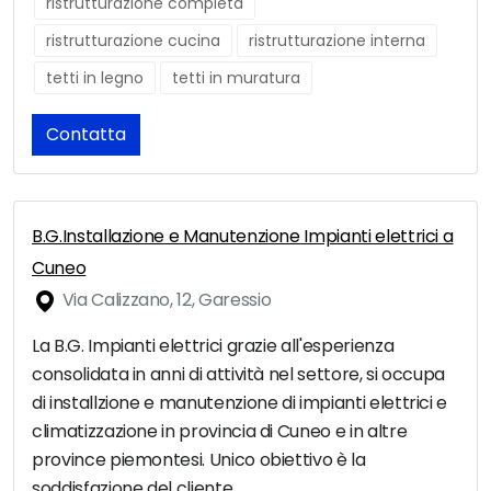
ristrutturazione completa
ristrutturazione cucina
ristrutturazione interna
tetti in legno
tetti in muratura
Contatta
B.G.Installazione e Manutenzione Impianti elettrici a
Cuneo
Via Calizzano, 12, Garessio
La B.G. Impianti elettrici grazie all'esperienza
consolidata in anni di attività nel settore, si occupa
di installzione e manutenzione di impianti elettrici e
climatizzazione in provincia di Cuneo e in altre
province piemontesi. Unico obiettivo è la
soddisfazione del cliente.