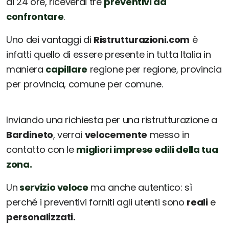
di 24 ore, riceverai tre
preventivi da
confrontare
.
Uno dei vantaggi di
Ristrutturazioni.com
è
infatti quello di essere presente in tutta Italia in
maniera
capillare
regione per regione, provincia
per provincia, comune per comune.
Inviando una richiesta per una ristrutturazione a
Bardineto
, verrai
velocemente
messo in
contatto con le
migliori imprese edili della tua
zona.
Un
servizio veloce
ma anche autentico: sì
perché i preventivi forniti agli utenti sono
reali
e
personalizzati.