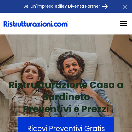
Sei un'impresa edile? Diventa Partner
Ristrutturazione Casa a
Bardineto
Preventivi e Prezzi
Ricevi Preventivi Gratis