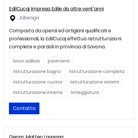
EdilCucaj Impresa Edile da oltre vent'anni
, Albenga
Composta da operai ed artigiani qualificati e
professionali, la EdilCucaj effettua ristrutturazioni
complete e parziali in provincia di Savona.
lavori edilizia
pavimenti
ristrutturazione bagno
ristrutturazione completa
ristrutturazione cucina
ristrutturazione esterni
ristrutturazione interna
tinteggiatura
Contatta
Geom. Matteo Lavagna