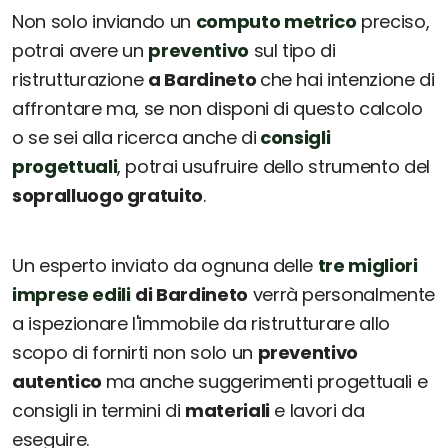
Non solo inviando un
computo metrico
preciso,
potrai avere un
preventivo
sul tipo di
ristrutturazione
a Bardineto
che hai intenzione di
affrontare ma, se non disponi di questo calcolo
o se sei alla ricerca anche di
consigli
progettuali
, potrai usufruire dello strumento del
sopralluogo gratuito
.
Un esperto inviato da ognuna delle
tre migliori
imprese edili
di Bardineto
verrà personalmente
a ispezionare l'immobile da ristrutturare allo
scopo di fornirti non solo un
preventivo
autentico
ma anche suggerimenti progettuali e
consigli in termini di
materiali
e lavori da
eseguire.