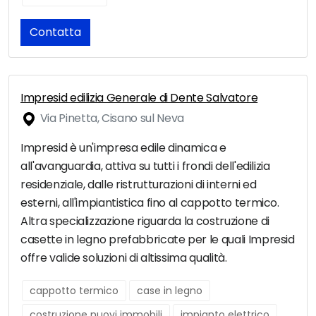
Contatta
Impresid edilizia Generale di Dente Salvatore
Via Pinetta, Cisano sul Neva
Impresid è un'impresa edile dinamica e
all'avanguardia, attiva su tutti i frondi dell'edilizia
residenziale, dalle ristrutturazioni di interni ed
esterni, all'impiantistica fino al cappotto termico.
Altra specializzazione riguarda la costruzione di
casette in legno prefabbricate per le quali Impresid
offre valide soluzioni di altissima qualità.
cappotto termico
case in legno
costruzione nuovi immobili
impianto elettrico