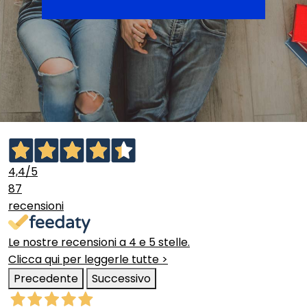
4,4
/5
87
recensioni
Le nostre recensioni a 4 e 5 stelle.
Clicca qui per leggerle tutte >
Precedente
Successivo