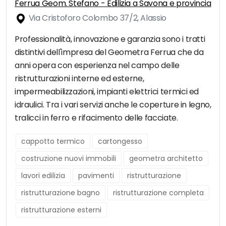
Ferrua Geom. Stefano - Edilizia a Savona e provincia
Via Cristoforo Colombo 37/2, Alassio
Professionalità, innovazione e garanzia sono i tratti
distintivi dell'impresa del Geometra Ferrua che da
anni opera con esperienza nel campo delle
ristrutturazioni interne ed esterne,
impermeabilizzazioni, impianti elettrici termici ed
idraulici. Tra i vari servizi anche le coperture in legno,
tralicci in ferro e rifacimento delle facciate.
cappotto termico
cartongesso
costruzione nuovi immobili
geometra architetto
lavori edilizia
pavimenti
ristrutturazione
ristrutturazione bagno
ristrutturazione completa
ristrutturazione esterni