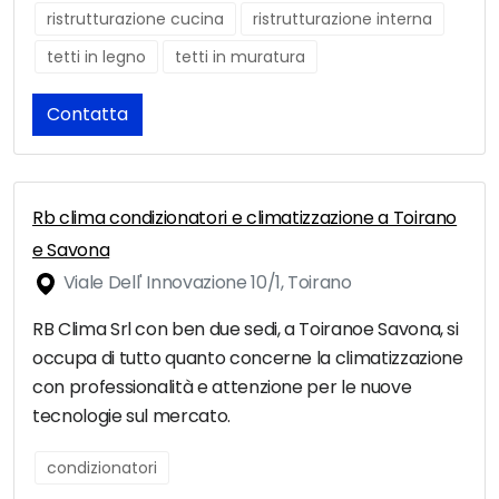
ristrutturazione cucina
ristrutturazione interna
tetti in legno
tetti in muratura
Contatta
Rb clima condizionatori e climatizzazione a Toirano
e Savona
Viale Dell' Innovazione 10/1, Toirano
RB Clima Srl con ben due sedi, a Toiranoe Savona, si
occupa di tutto quanto concerne la climatizzazione
con professionalità e attenzione per le nuove
tecnologie sul mercato.
condizionatori