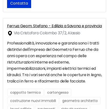
Contatta
Ferrua Geom. Stefano - Edilizia a Savona e provincia
Via Cristoforo Colombo 37/2, Alassio
Professionalità, innovazione e garanzia sono i tratti
distintivi dell'impresa del Geometra Ferrua che da
anni opera con esperienza nel campo delle
ristrutturazioni interne ed esterne,
impermeabilizzazioni, impianti elettrici termici ed
idraulici. Tra i vari servizi anche le coperture in legno,
tralicci in ferro e rifacimento delle facciate.
cappotto termico
cartongesso
costruzione nuovi immobili
geometra architetto