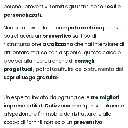
perché i preventivi forniti agli utenti sono
reali
e
personalizzati.
Non solo inviando un
computo metrico
preciso,
potrai avere un
preventivo
sul tipo di
ristrutturazione
a Calizzano
che hai intenzione di
affrontare ma, se non disponi di questo calcolo
o se sei alla ricerca anche di
consigli
progettuali
, potrai usufruire dello strumento del
sopralluogo gratuito
.
Un esperto inviato da ognuna delle
tre migliori
imprese edili
di Calizzano
verrà personalmente
a ispezionare l'immobile da ristrutturare allo
scopo di fornirti non solo un
preventivo