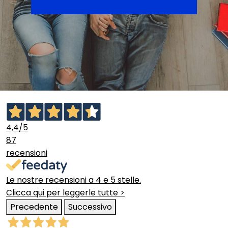
4,4
/5
87
recensioni
Le nostre recensioni a 4 e 5 stelle.
Clicca qui per leggerle tutte >
Precedente
Successivo