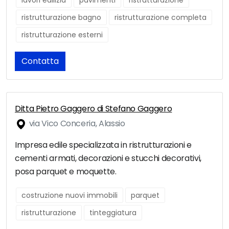
lavori edilizia
pavimenti
ristrutturazione
ristrutturazione bagno
ristrutturazione completa
ristrutturazione esterni
Contatta
Ditta Pietro Gaggero di Stefano Gaggero
via Vico Conceria, Alassio
Impresa edile specializzata in ristrutturazioni e
cementi armati, decorazioni e stucchi decorativi,
posa parquet e moquette.
costruzione nuovi immobili
parquet
ristrutturazione
tinteggiatura