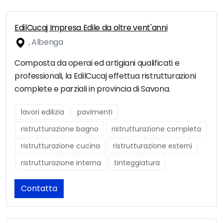
EdilCucaj Impresa Edile da oltre vent'anni
, Albenga
Composta da operai ed artigiani qualificati e
professionali, la EdilCucaj effettua ristrutturazioni
complete e parziali in provincia di Savona.
lavori edilizia
pavimenti
ristrutturazione bagno
ristrutturazione completa
ristrutturazione cucina
ristrutturazione esterni
ristrutturazione interna
tinteggiatura
Contatta