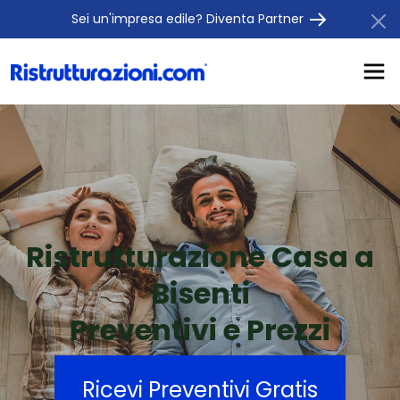
Sei un'impresa edile? Diventa Partner
Ristrutturazione Casa a
Bisenti
Preventivi e Prezzi
Ricevi Preventivi Gratis