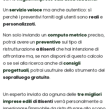
Un
servizio veloce
ma anche autentico: sì
perché i preventivi forniti agli utenti sono
reali
e
personalizzati.
Non solo inviando un
computo metrico
preciso,
potrai avere un
preventivo
sul tipo di
ristrutturazione
a Bisenti
che hai intenzione di
affrontare ma, se non disponi di questo calcolo
o se sei alla ricerca anche di
consigli
progettuali
, potrai usufruire dello strumento del
sopralluogo gratuito
.
Un esperto inviato da ognuna delle
tre migliori
imprese edili
di Bisenti
verrà personalmente a
ispezionare l'immobile da ristrutturare allo scopo