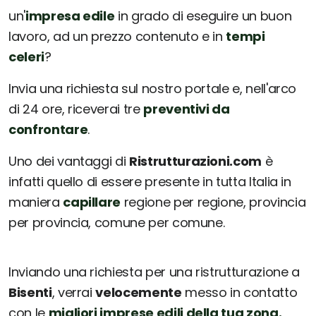
un'
impresa edile
in grado di eseguire un buon
lavoro, ad un prezzo contenuto e in
tempi
celeri
?
Invia una richiesta sul nostro portale e, nell'arco
di 24 ore, riceverai tre
preventivi da
confrontare
.
Uno dei vantaggi di
Ristrutturazioni.com
è
infatti quello di essere presente in tutta Italia in
maniera
capillare
regione per regione, provincia
per provincia, comune per comune.
Inviando una richiesta per una ristrutturazione a
Bisenti
, verrai
velocemente
messo in contatto
con le
migliori imprese edili della tua zona.