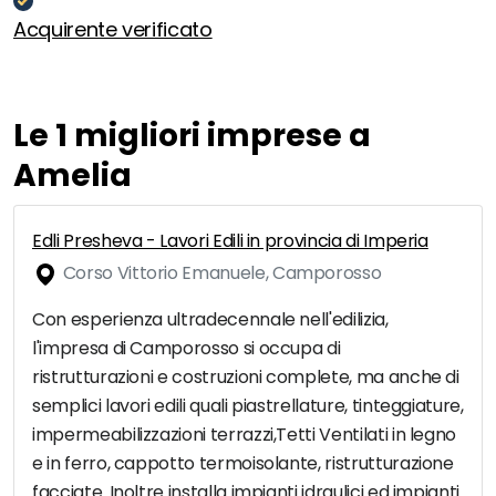
Acquirente verificato
Le 1 migliori imprese a
Amelia
Edli Presheva - Lavori Edili in provincia di Imperia
Corso Vittorio Emanuele, Camporosso
Con esperienza ultradecennale nell'edilizia,
l'impresa di Camporosso si occupa di
ristrutturazioni e costruzioni complete, ma anche di
semplici lavori edili quali piastrellature, tinteggiature,
impermeabilizzazioni terrazzi,Tetti Ventilati in legno
e in ferro, cappotto termoisolante, ristrutturazione
facciate. Inoltre installa impianti idraulici ed impianti