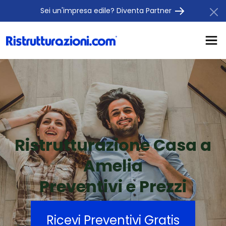
Sei un'impresa edile? Diventa Partner
Ristrutturazione Casa a
Amelia
Preventivi e Prezzi
Ricevi Preventivi Gratis