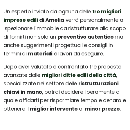
Un esperto inviato da ognuna delle
tre migliori
imprese edili
di Amelia
verrà personalmente a
ispezionare l'immobile da ristrutturare allo scopo
di fornirti non solo un
preventivo autentico
ma
anche suggerimenti progettuali e consigli in
termini di
materiali
e lavori da eseguire.
Dopo aver valutato e confrontato tre proposte
avanzate dalle
migliori ditte edili della città
,
specializzate nel settore delle
ristrutturazioni
chiavi in mano
, potrai decidere liberamente a
quale affidarti per risparmiare tempo e denaro e
ottenere il
miglior intervento
al
minor prezzo
.