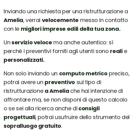
Inviando una richiesta per una ristrutturazione a
Amelia
, verrai
velocemente
messo in contatto
con le
migliori imprese edili della tua zona.
Un
servizio veloce
ma anche autentico: sì
perché i preventivi forniti agli utenti sono
reali
e
personalizzati.
Non solo inviando un
computo metrico
preciso,
potrai avere un
preventivo
sul tipo di
ristrutturazione
a Amelia
che hai intenzione di
affrontare ma, se non disponi di questo calcolo
o se sei alla ricerca anche di
consigli
progettuali
, potrai usufruire dello strumento del
sopralluogo gratuito
.