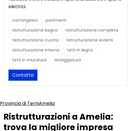
elettrici.
cartongesso
pavimenti
ristrutturazione bagno
ristrutturazione completa
ristrutturazione cucina
ristrutturazione esterni
ristrutturazione interna
tetti in legno
tetti in muratura
tinteggiatura
Contatta
Provincia di Terni
Amelia
Ristrutturazioni a Amelia:
trova la migliore impresa