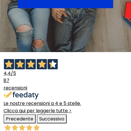
4,4
/5
87
recensioni
Le nostre recensioni a 4 e 5 stelle.
Clicca qui per leggerle tutte >
Precedente
Successivo