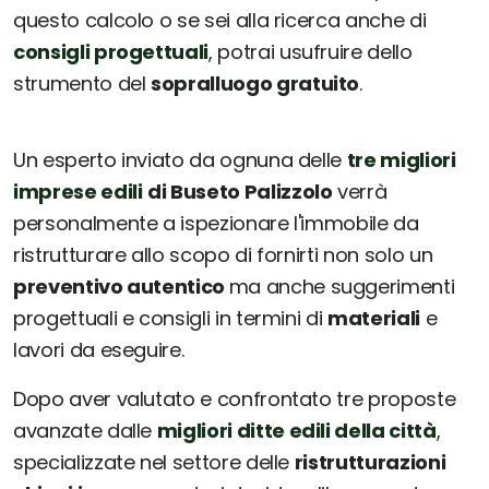
questo calcolo o se sei alla ricerca anche di
consigli progettuali
, potrai usufruire dello
strumento del
sopralluogo gratuito
.
Un esperto inviato da ognuna delle
tre migliori
imprese edili
di Buseto Palizzolo
verrà
personalmente a ispezionare l'immobile da
ristrutturare allo scopo di fornirti non solo un
preventivo autentico
ma anche suggerimenti
progettuali e consigli in termini di
materiali
e
lavori da eseguire.
Dopo aver valutato e confrontato tre proposte
avanzate dalle
migliori ditte edili della città
,
specializzate nel settore delle
ristrutturazioni