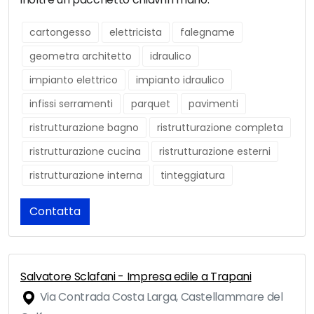
cartongesso
elettricista
falegname
geometra architetto
idraulico
impianto elettrico
impianto idraulico
infissi serramenti
parquet
pavimenti
ristrutturazione bagno
ristrutturazione completa
ristrutturazione cucina
ristrutturazione esterni
ristrutturazione interna
tinteggiatura
Contatta
Salvatore Sclafani - Impresa edile a Trapani
Via Contrada Costa Larga, Castellammare del