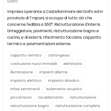
Golfo
Impresa operante a Castellammare del Golfo ed in
provincia di Trapani, si occupa di tutto ciò che
concerne l'edilizia a 360°. Ristrutturazione d'interni,
tinteggiature, pavimenti, ristrutturazione bagno e
cucina, e di esterni, rifacimento facciate, cappotto
termico e pavimentazioni esterne.
cappotto termico
cartongesso
costruzione nuovi immobili
elettricista
illuminazione
impianti allarme
impianto elettrico
impianto idraulico
infissi serramenti
isolamento acustico
piccoli lavori
riscaldamento
ristrutturazione
ristrutturazione bagno
ristrutturazione completa