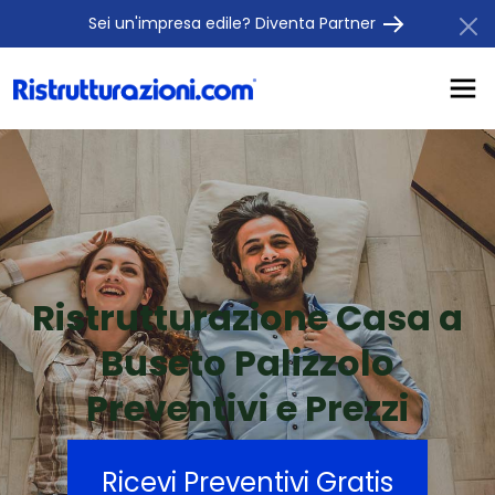
Sei un'impresa edile? Diventa Partner
Ristrutturazione Casa a
Buseto Palizzolo
Preventivi e Prezzi
Ricevi Preventivi Gratis