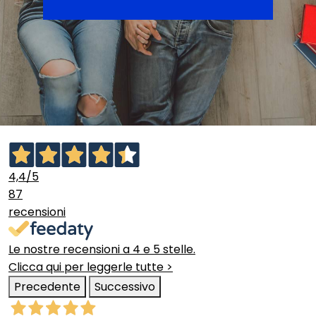
4,4
/5
87
recensioni
Le nostre recensioni a 4 e 5 stelle.
Clicca qui per leggerle tutte >
Precedente
Successivo