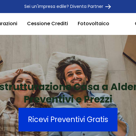
Sei un'impresa edile? Diventa Partner
urazioni
Cessione Crediti
Fotovoltaico
istrutturazione Casa a Alde
Preventivi e Prezzi
Ricevi Preventivi Gratis