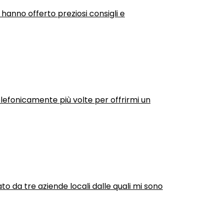
 hanno offerto preziosi consigli e
efonicamente più volte per offrirmi un
ato da tre aziende locali dalle quali mi sono