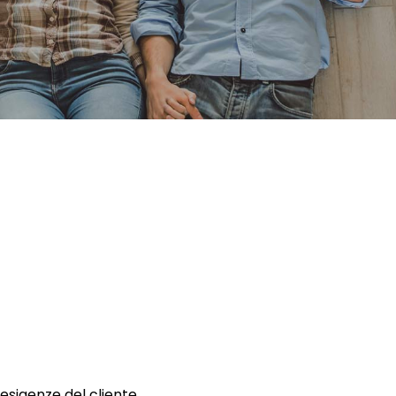
 esigenze del cliente