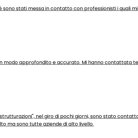
hé sono stati messa in contatto con professionisti i quali mi
in modo approfondito e accurato. Mi hanno contattata tel
trutturazioni", nel giro di pochi giorni, sono stato contatt
to ma sono tutte aziende di alto livello.