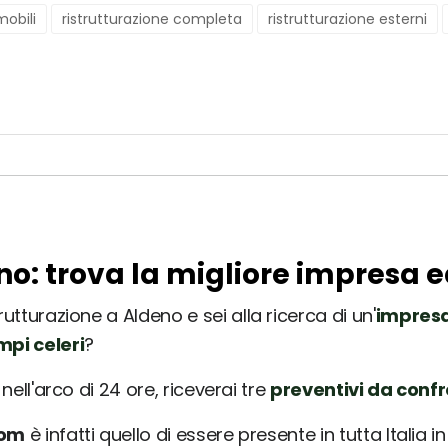
obili
ristrutturazione completa
ristrutturazione esterni
no: trova la migliore impresa e
rutturazione a Aldeno e sei alla ricerca di un'
impresa
mpi celeri
?
nell'arco di 24 ore, riceverai tre
preventivi da conf
com
è infatti quello di essere presente in tutta Italia 