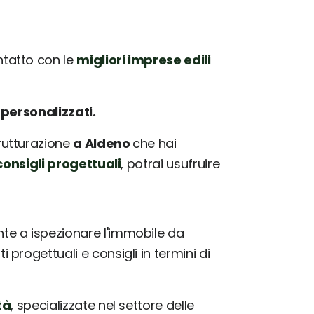
tatto con le
migliori imprese edili
e
personalizzati.
trutturazione
a Aldeno
che hai
onsigli progettuali
, potrai usufruire
e a ispezionare l'immobile da
progettuali e consigli in termini di
tà
, specializzate nel settore delle