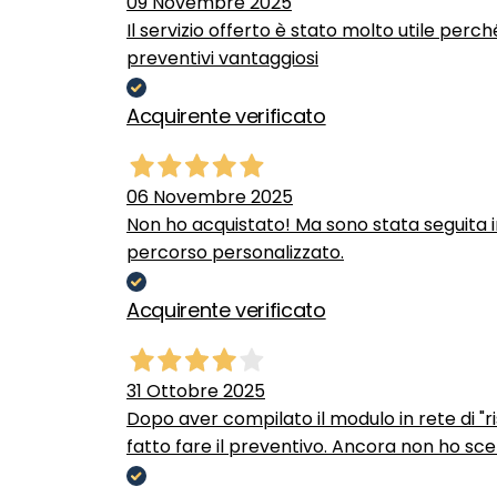
09 Novembre 2025
Il servizio offerto è stato molto utile perc
preventivi vantaggiosi
Acquirente verificato
06 Novembre 2025
Non ho acquistato! Ma sono stata seguita 
percorso personalizzato.
Acquirente verificato
31 Ottobre 2025
Dopo aver compilato il modulo in rete di "ris
fatto fare il preventivo. Ancora non ho scel