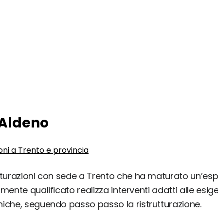
 Aldeno
oni a Trento e provincia
tturazioni con sede a Trento che ha maturato un’esper
mente qualificato realizza interventi adatti alle esig
niche, seguendo passo passo la ristrutturazione.