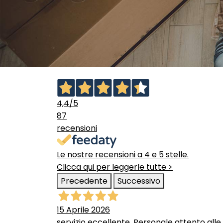
4,4
/5
87
recensioni
Le nostre recensioni a 4 e 5 stelle.
Clicca qui per leggerle tutte >
Precedente
Successivo
15 Aprile 2026
servizio eccellente. Personale attento alle