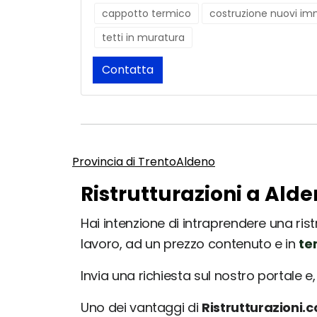
cappotto termico
costruzione nuovi imm
tetti in muratura
Contatta
Provincia di Trento
Aldeno
Ristrutturazioni a Alde
Hai intenzione di intraprendere una rist
lavoro, ad un prezzo contenuto e in
te
Invia una richiesta sul nostro portale e, 
Uno dei vantaggi di
Ristrutturazioni.