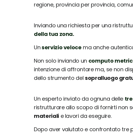
regione, provincia per provincia, com
Inviando una richiesta per una ristrutt
della tua zona.
Un
servizio veloce
ma anche autentico: 
Non solo inviando un
computo metric
intenzione di affrontare ma, se non dis
dello strumento del
sopralluogo grat
Un esperto inviato da ognuna delle
tre
ristrutturare allo scopo di fornirti non 
materiali
e lavori da eseguire.
Dopo aver valutato e confrontato tre