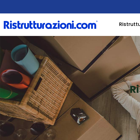
Ristrutt
R