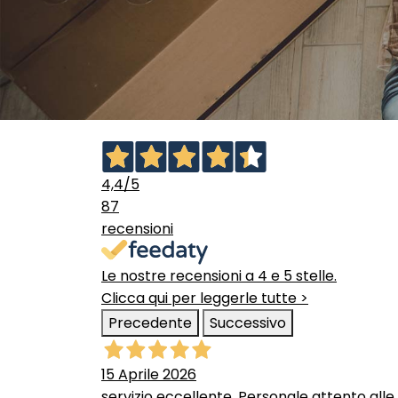
4,4
/5
87
recensioni
Le nostre recensioni a 4 e 5 stelle.
Clicca qui per leggerle tutte >
Precedente
Successivo
15 Aprile 2026
servizio eccellente. Personale attento alle