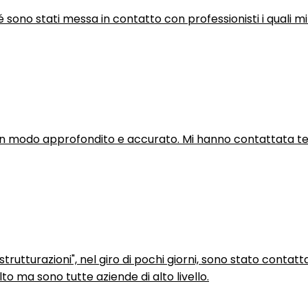
hé sono stati messa in contatto con professionisti i quali mi
in modo approfondito e accurato. Mi hanno contattata tel
trutturazioni", nel giro di pochi giorni, sono stato contatt
to ma sono tutte aziende di alto livello.