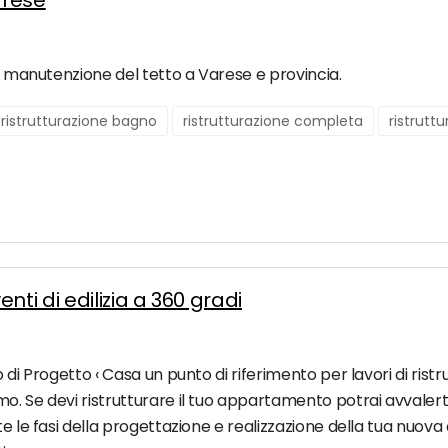
arese
 e manutenzione del tetto a Varese e provincia.
ristrutturazione bagno
ristrutturazione completa
ristrutt
ti di edilizia a 360 gradi
 di Progetto ‹ Casa un punto di riferimento per lavori di ristr
o. Se devi ristrutturare il tuo appartamento potrai avvalert
te le fasi della progettazione e realizzazione della tua nuova