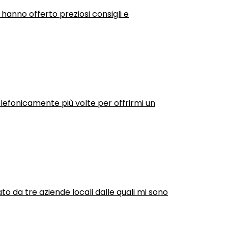
 hanno offerto preziosi consigli e
efonicamente più volte per offrirmi un
ato da tre aziende locali dalle quali mi sono