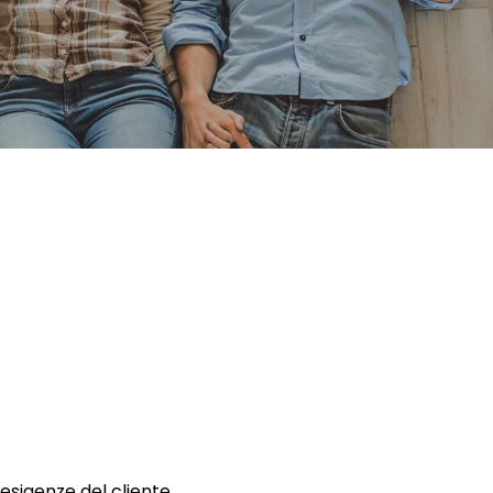
 esigenze del cliente