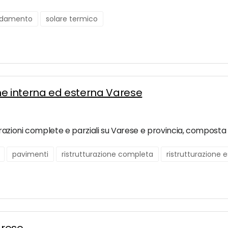
aldamento
solare termico
ione interna ed esterna Varese
razioni complete e parziali su Varese e provincia, composta d
pavimenti
ristrutturazione completa
ristrutturazione e