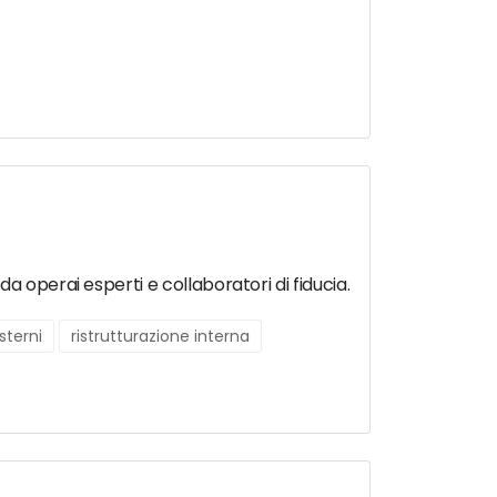
a operai esperti e collaboratori di fiducia.
sterni
ristrutturazione interna