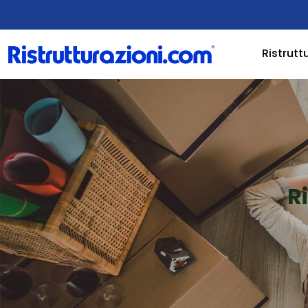
Ristrutt
R