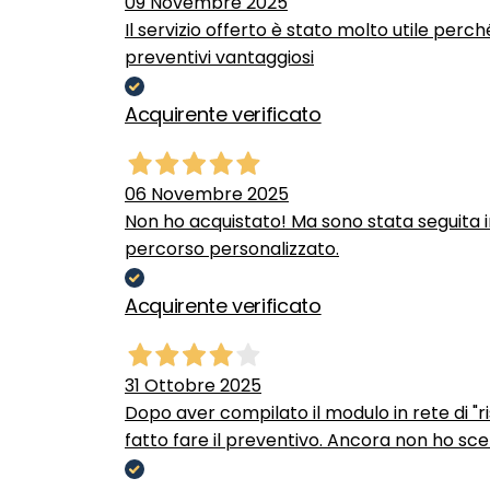
09 Novembre 2025
Il servizio offerto è stato molto utile perc
preventivi vantaggiosi
Acquirente verificato
06 Novembre 2025
Non ho acquistato! Ma sono stata seguita 
percorso personalizzato.
Acquirente verificato
31 Ottobre 2025
Dopo aver compilato il modulo in rete di "ris
fatto fare il preventivo. Ancora non ho scel