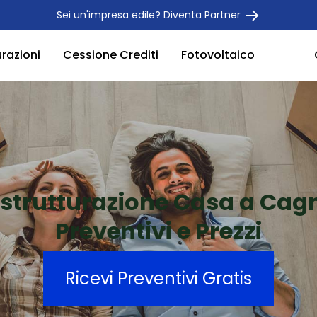
Sei un'impresa edile? Diventa Partner
urazioni
Cessione Crediti
Fotovoltaico
istrutturazione Casa a Cag
Preventivi e Prezzi
Ricevi Preventivi Gratis