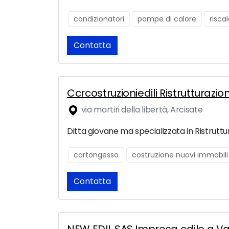
condizionatori
pompe di calore
risc
Contatta
Ccrcostruzioniedili Ristrutturaz
via martiri della libertà, Arcisate
Ditta giovane ma specializzata in Ristruttu
cartongesso
costruzione nuovi immobili
Contatta