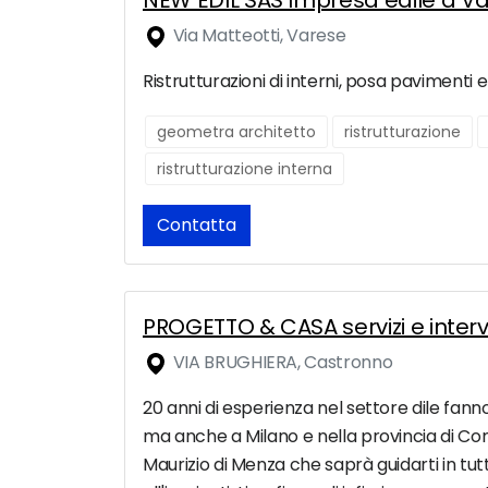
NEW EDIL SAS Impresa edile a V
Via Matteotti, Varese
Ristrutturazioni di interni, posa pavimenti
geometra architetto
ristrutturazione
ristrutturazione interna
Contatta
PROGETTO & CASA servizi e interven
VIA BRUGHIERA, Castronno
20 anni di esperienza nel settore dile fanno
ma anche a Milano e nella provincia di Com
Maurizio di Menza che saprà guidarti in tut