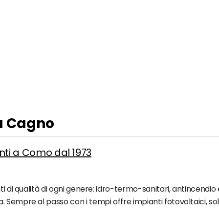
 a Cagno
ianti a Como dal 1973
ti di qualità di ogni genere: idro-termo-sanitari, antincendio
Sempre al passo con i tempi offre impianti fotovoltaici, sol