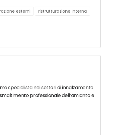
urazione esterni
ristrutturazione interna
come specialista nei settori di innalzamento
lo smaltimento professionale dell’amianto e