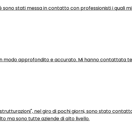
hé sono stati messa in contatto con professionisti i quali mi
in modo approfondito e accurato. Mi hanno contattata tel
trutturazioni", nel giro di pochi giorni, sono stato contatt
to ma sono tutte aziende di alto livello.