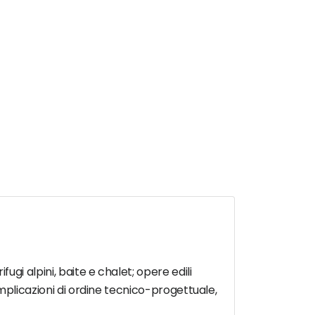
ifugi alpini, baite e chalet; opere edili
o implicazioni di ordine tecnico-progettuale,