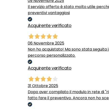
09 Novembre 2025
Il servizio offerto è stato molto utile perc
preventivi vantaggiosi
Acquirente verificato
06 Novembre 2025
Non ho acquistato! Ma sono stata seguita 
percorso personalizzato.
Acquirente verificato
31 Ottobre 2025
Dopo aver compilato il modulo in rete di "ris
fatto fare il preventivo. Ancora non ho scel