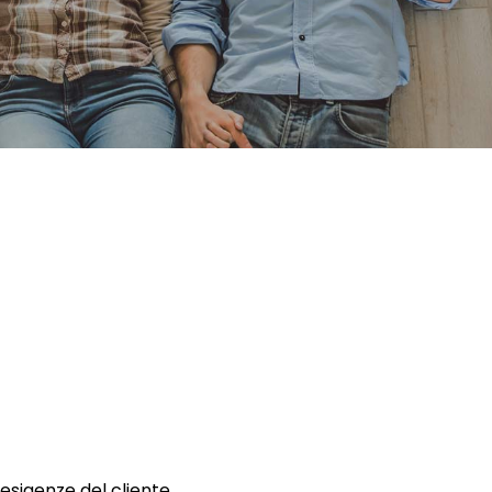
 esigenze del cliente