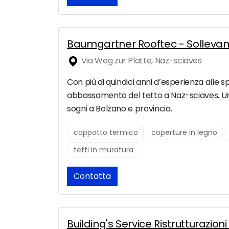
Baumgartner Rooftec - Sollevame
Via Weg zur Platte, Naz-sciaves
Con più di quindici anni d’esperienza alle sp
abbassamento del tetto a Naz-sciaves. Una 
sogni a Bolzano e provincia.
cappotto termico
coperture in legno
tetti in muratura
Contatta
Building's Service Ristrutturazion