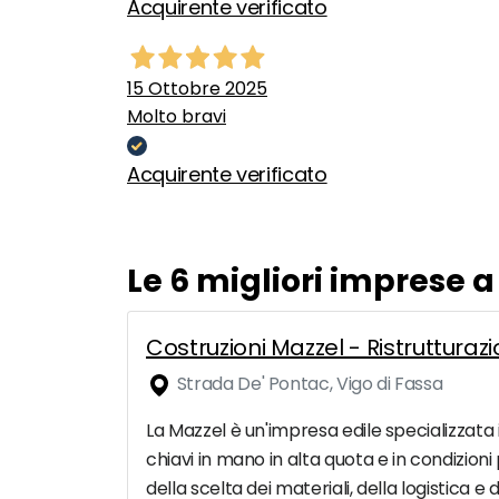
Acquirente verificato
15 Ottobre 2025
Molto bravi
Acquirente verificato
Le 6 migliori imprese 
Costruzioni Mazzel - Ristruttura
Strada De' Pontac, Vigo di Fassa
La Mazzel è un'impresa edile specializzata in 
chiavi in mano in alta quota e in condizioni p
della scelta dei materiali, della logistica e