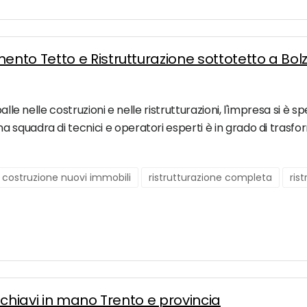
nto Tetto e Ristrutturazione sottotetto a Bol
alle nelle costruzioni e nelle ristrutturazioni, l'impresa si è 
squadra di tecnici e operatori esperti è in grado di trasfor
costruzione nuovi immobili
ristrutturazione completa
ris
i chiavi in mano Trento e provincia