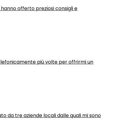
 hanno offerto preziosi consigli e
efonicamente più volte per offrirmi un
ato da tre aziende locali dalle quali mi sono