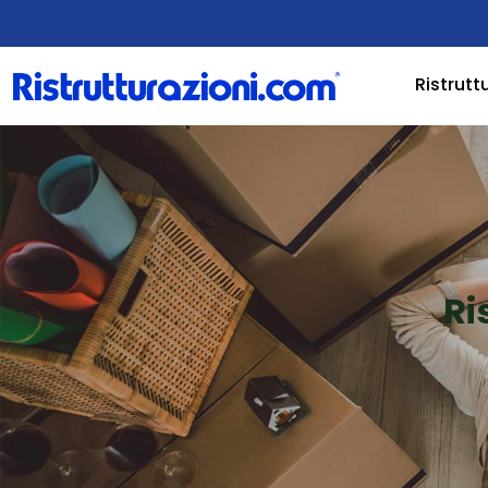
Ristrutt
Ri