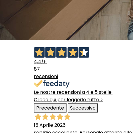
4,4
/5
87
recensioni
Le nostre recensioni a 4 e 5 stelle.
Clicca qui per leggerle tutte >
Precedente
Successivo
15 Aprile 2026
servizio eccellente. Personale attento alle