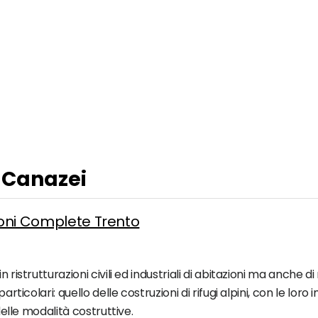
a Canazei
zioni Complete Trento
ristrutturazioni civili ed industriali di abitazioni ma anche di r
articolari: quello delle costruzioni di rifugi alpini, con le lor
 delle modalità costruttive.