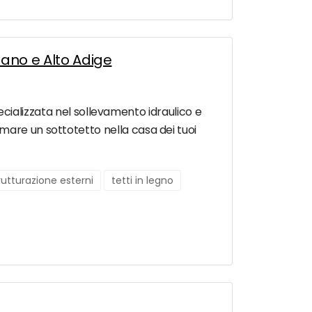
zano e Alto Adige
specializzata nel sollevamento idraulico e
mare un sottotetto nella casa dei tuoi
trutturazione esterni
tetti in legno