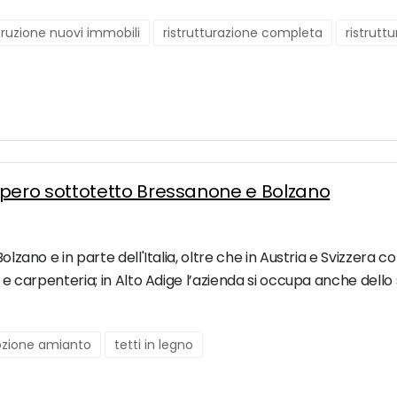
ruzione nuovi immobili
ristrutturazione completa
ristrutt
pero sottotetto Bressanone e Bolzano
Bolzano e in parte dell'Italia, oltre che in Austria e Svizzera 
ia e carpenteria; in Alto Adige l’azienda si occupa anche del
ozione amianto
tetti in legno