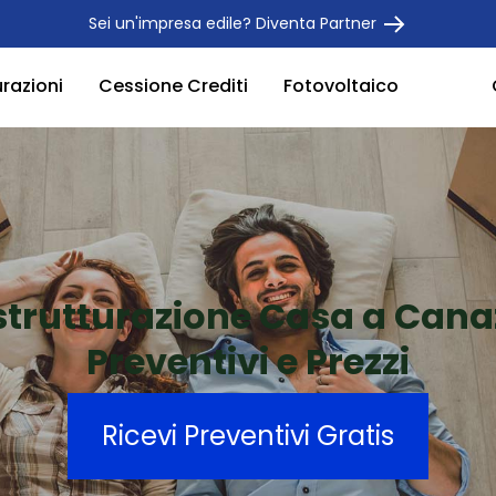
Sei un'impresa edile? Diventa Partner
urazioni
Cessione Crediti
Fotovoltaico
strutturazione Casa a Cana
Preventivi e Prezzi
Ricevi Preventivi Gratis