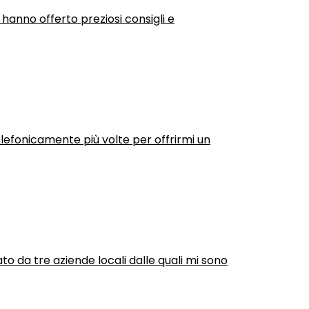
 hanno offerto preziosi consigli e
efonicamente più volte per offrirmi un
ato da tre aziende locali dalle quali mi sono