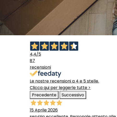
4,4
/5
87
recensioni
Le nostre recensioni a 4 e 5 stelle.
Clicca qui per leggerle tutte >
Precedente
Successivo
15 Aprile 2026
servizio eccellente. Personale attento alle