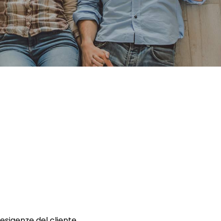
 esigenze del cliente