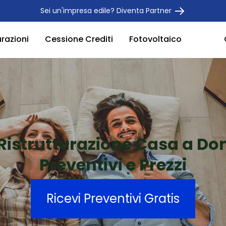
Sei un'impresa edile? Diventa Partner
urazioni
Cessione Crediti
Fotovoltaico
Ristrutturazione Casa a Do
Preventivi e Prezzi
Ricevi Preventivi Gratis