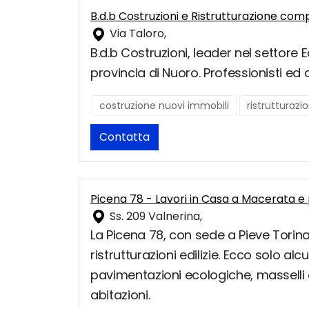
B.d.b Costruzioni e Ristrutturazione com
Via Taloro,
B.d.b Costruzioni, leader nel settore Ed
provincia di Nuoro. Professionisti ed 
costruzione nuovi immobili
ristrutturaz
Contatta
Picena 78 - Lavori in Casa a Macerata e 
Ss. 209 Valnerina,
La Picena 78, con sede a Pieve Torina,
ristrutturazioni edilizie. Ecco solo a
pavimentazioni ecologiche, masselli a
abitazioni.