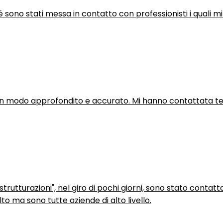
hé sono stati messa in contatto con professionisti i quali mi
in modo approfondito e accurato. Mi hanno contattata tel
trutturazioni", nel giro di pochi giorni, sono stato contatt
to ma sono tutte aziende di alto livello.