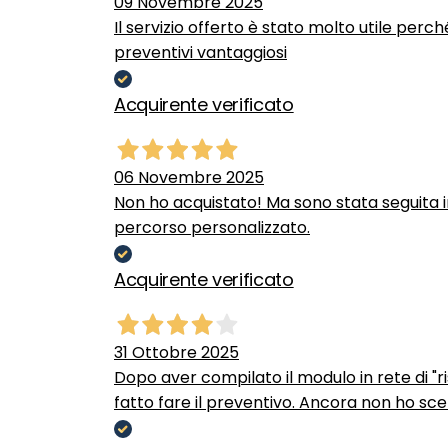
09 Novembre 2025
Il servizio offerto è stato molto utile perc
preventivi vantaggiosi
Acquirente verificato
06 Novembre 2025
Non ho acquistato! Ma sono stata seguita 
percorso personalizzato.
Acquirente verificato
31 Ottobre 2025
Dopo aver compilato il modulo in rete di "ris
fatto fare il preventivo. Ancora non ho scel