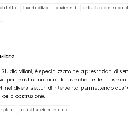
chitetto
lavori edilizia
pavimenti
ristrutturazione comp
 Milano
Studio Milani, è specializzato nella prestazioni di serv
a per le ristrutturazioni di case che per le nuove costr
sti nei diversi settori di intervento, permettendo cos
i della costruzione.
ompleta
ristrutturazione interna