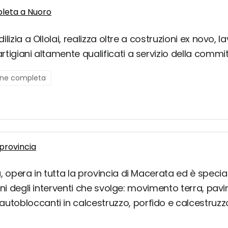
pleta a Nuoro
ilizia a Ollolai, realizza oltre a costruzioni ex novo, la
artigiani altamente qualificati a servizio della commit
ione completa
provincia
 opera in tutta la provincia di Macerata ed è specializ
lcuni degli interventi che svolge: movimento terra, pav
utobloccanti in calcestruzzo, porfido e calcestruzzo o