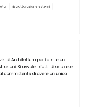
leta
ristrutturazione esterni
izi di Architettura per fornire un
uzioni. Si avvale infattii di una rete
ì al committente di avere un unico