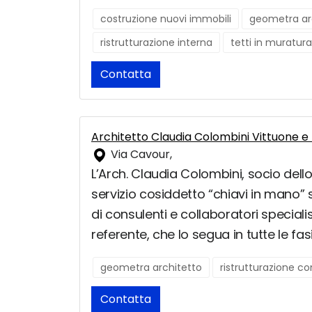
costruzione nuovi immobili
geometra ar
ristrutturazione interna
tetti in muratura
Contatta
Architetto Claudia Colombini Vittuone e
Via Cavour,
L’Arch. Claudia Colombini, socio dello 
servizio cosiddetto “chiavi in mano” si
di consulenti e collaboratori speciali
referente, che lo segua in tutte le fas
geometra architetto
ristrutturazione c
Contatta