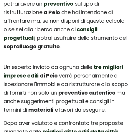
potrai avere un
preventivo
sul tipo di
ristrutturazione
a Peio
che hai intenzione di
affrontare ma, se non disponi di questo calcolo
o se sei alla ricerca anche di
consigli
progettuali
, potrai usufruire dello strumento del
sopralluogo gratuito
.
Un esperto inviato da ognuna delle
tre migliori
imprese edili
di Peio
verrà personalmente a
ispezionare l'immobile da ristrutturare allo scopo
di fornirti non solo un
preventivo autentico
ma
anche suggerimenti progettuali e consigli in
termini di
materiali
e lavori da eseguire.
Dopo aver valutato e confrontato tre proposte
avanzate dalle
migliori ditte edili della città
,