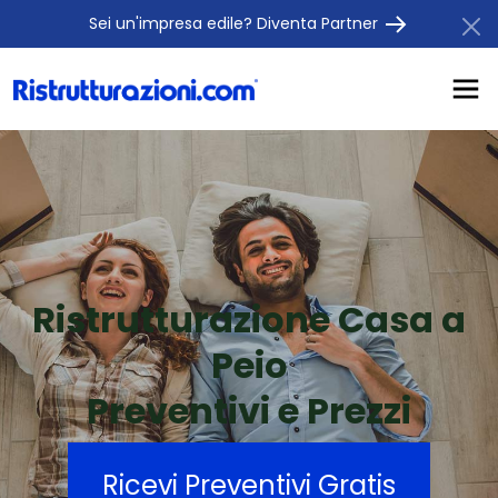
Sei un'impresa edile? Diventa Partner
Ristrutturazione Casa a
Peio
Preventivi e Prezzi
Ricevi Preventivi Gratis