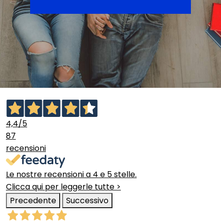
4,4
/5
87
recensioni
Le nostre recensioni a 4 e 5 stelle.
Clicca qui per leggerle tutte >
Precedente
Successivo