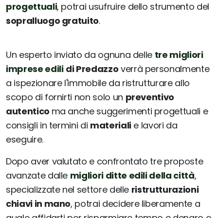
progettuali
, potrai usufruire dello strumento del
sopralluogo gratuito
.
Un esperto inviato da ognuna delle
tre migliori
imprese edili
di Predazzo
verrà personalmente
a ispezionare l'immobile da ristrutturare allo
scopo di fornirti non solo un
preventivo
autentico
ma anche suggerimenti progettuali e
consigli in termini di
materiali
e lavori da
eseguire.
Dopo aver valutato e confrontato tre proposte
avanzate dalle
migliori ditte edili della città
,
specializzate nel settore delle
ristrutturazioni
chiavi in mano
, potrai decidere liberamente a
quale affidarti per risparmiare tempo e denaro e