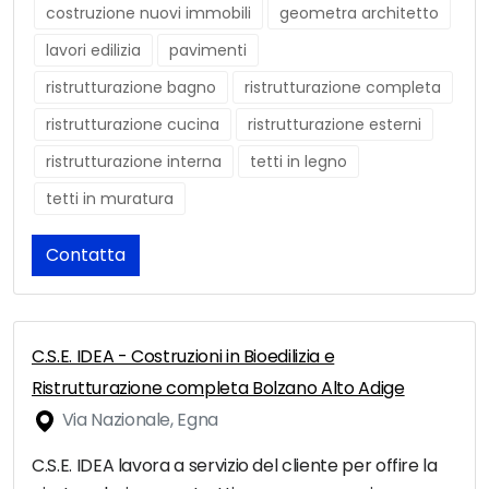
costruzione nuovi immobili
geometra architetto
lavori edilizia
pavimenti
ristrutturazione bagno
ristrutturazione completa
ristrutturazione cucina
ristrutturazione esterni
ristrutturazione interna
tetti in legno
tetti in muratura
Contatta
C.S.E. IDEA - Costruzioni in Bioedilizia e
Ristrutturazione completa Bolzano Alto Adige
Via Nazionale, Egna
C.S.E. IDEA lavora a servizio del cliente per offire la