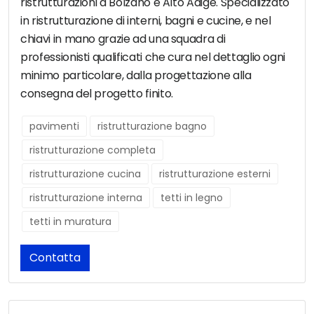
ristrutturazioni a Bolzano e Alto Adige. Specializzato
in ristrutturazione di interni, bagni e cucine, e nel
chiavi in mano grazie ad una squadra di
professionisti qualificati che cura nel dettaglio ogni
minimo particolare, dalla progettazione alla
consegna del progetto finito.
pavimenti
ristrutturazione bagno
ristrutturazione completa
ristrutturazione cucina
ristrutturazione esterni
ristrutturazione interna
tetti in legno
tetti in muratura
Contatta