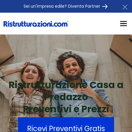
Sei un'impresa edile? Diventa Partner
Ristrutturazione Casa a
Predazzo
Preventivi e Prezzi
Ricevi Preventivi Gratis