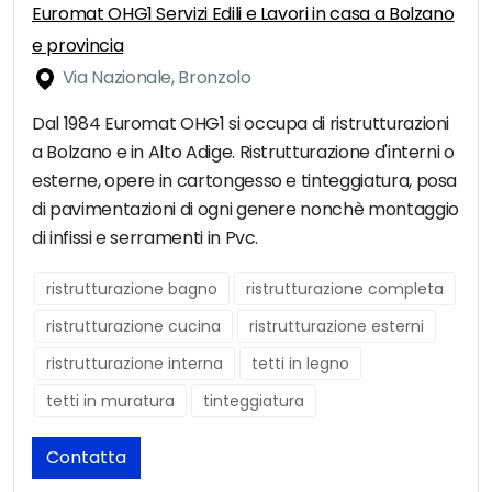
Euromat OHG1 Servizi Edili e Lavori in casa a Bolzano
e provincia
Via Nazionale, Bronzolo
Dal 1984 Euromat OHG1 si occupa di ristrutturazioni
a Bolzano e in Alto Adige. Ristrutturazione d'interni o
esterne, opere in cartongesso e tinteggiatura, posa
di pavimentazioni di ogni genere nonchè montaggio
di infissi e serramenti in Pvc.
ristrutturazione bagno
ristrutturazione completa
ristrutturazione cucina
ristrutturazione esterni
ristrutturazione interna
tetti in legno
tetti in muratura
tinteggiatura
Contatta