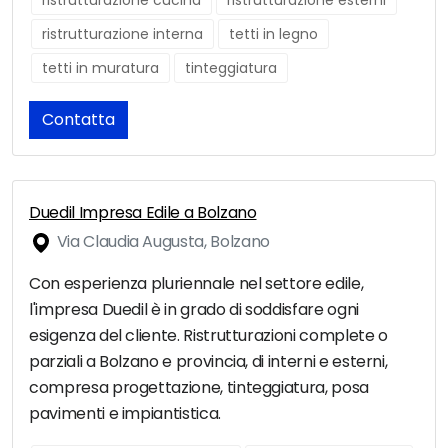
ristrutturazione cucina
ristrutturazione esterni
ristrutturazione interna
tetti in legno
tetti in muratura
tinteggiatura
Contatta
Duedil Impresa Edile a Bolzano
Via Claudia Augusta, Bolzano
Con esperienza pluriennale nel settore edile,
l'impresa Duedil è in grado di soddisfare ogni
esigenza del cliente. Ristrutturazioni complete o
parziali a Bolzano e provincia, di interni e esterni,
compresa progettazione, tinteggiatura, posa
pavimenti e impiantistica.