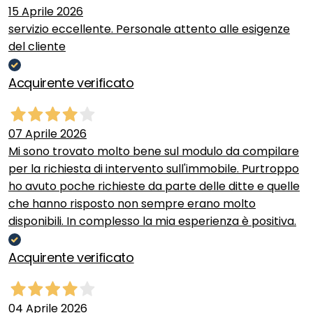
15 Aprile 2026
servizio eccellente. Personale attento alle esigenze
del cliente
Acquirente verificato
07 Aprile 2026
Mi sono trovato molto bene sul modulo da compilare
per la richiesta di intervento sull'immobile. Purtroppo
ho avuto poche richieste da parte delle ditte e quelle
che hanno risposto non sempre erano molto
disponibili. In complesso la mia esperienza è positiva.
Acquirente verificato
04 Aprile 2026