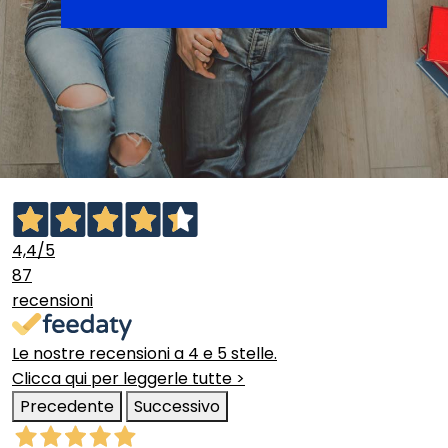
4,4
/5
87
recensioni
Le nostre recensioni a 4 e 5 stelle.
Clicca qui per leggerle tutte >
Precedente
Successivo