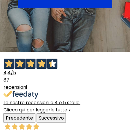
4,4
/5
87
recensioni
Le nostre recensioni a 4 e 5 stelle.
Clicca qui per leggerle tutte >
Precedente
Successivo