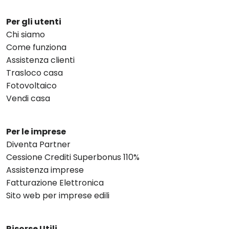
Per gli utenti
Chi siamo
Come funziona
Assistenza clienti
Trasloco casa
Fotovoltaico
Vendi casa
Per le imprese
Diventa Partner
Cessione Crediti Superbonus 110%
Assistenza imprese
Fatturazione Elettronica
Sito web per imprese edili
Risorse Utili