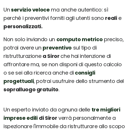
Un
servizio veloce
ma anche autentico: sì
perché i preventivi forniti agli utenti sono
reali
e
personalizzati.
Non solo inviando un
computo metrico
preciso,
potrai avere un
preventivo
sul tipo di
ristrutturazione
a Siror
che hai intenzione di
affrontare ma, se non disponi di questo calcolo
o se sei alla ricerca anche di
consigli
progettuali
, potrai usufruire dello strumento del
sopralluogo gratuito
.
Un esperto inviato da ognuna delle
tre migliori
imprese edili
di Siror
verrà personalmente a
ispezionare l'immobile da ristrutturare allo scopo