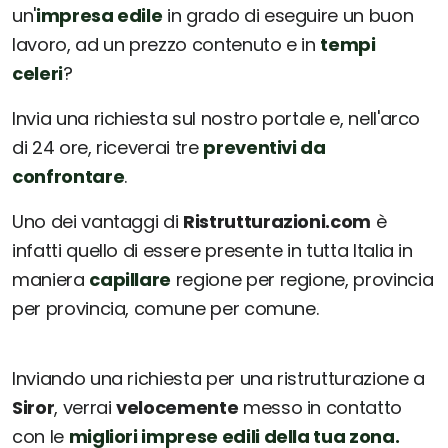
un'
impresa edile
in grado di eseguire un buon
lavoro, ad un prezzo contenuto e in
tempi
celeri
?
Invia una richiesta sul nostro portale e, nell'arco
di 24 ore, riceverai tre
preventivi da
confrontare
.
Uno dei vantaggi di
Ristrutturazioni.com
è
infatti quello di essere presente in tutta Italia in
maniera
capillare
regione per regione, provincia
per provincia, comune per comune.
Inviando una richiesta per una ristrutturazione a
Siror
, verrai
velocemente
messo in contatto
con le
migliori imprese edili della tua zona.