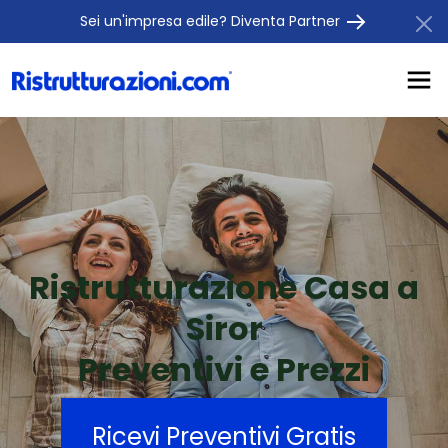
Sei un'impresa edile? Diventa Partner
Ristrutturazione Casa a
Siror
Preventivi e Prezzi
Ricevi Preventivi Gratis