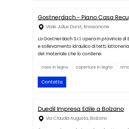
Gostnerdach - Piano Casa Recu
Viale Julius Durst, Bressanone
La Gostnerdach S.r.l. opera in provincia di 
e sollevamento idraulico di tetti, lattoner
del materiale che lo contiene.
case in legno
coperture in legno
rim
Contatta
Duedil Impresa Edile a Bolzano
Via Claudia Augusta, Bolzano