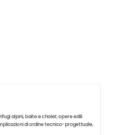
ifugi alpini, baite e chalet; opere edili
o implicazioni di ordine tecnico-progettuale,