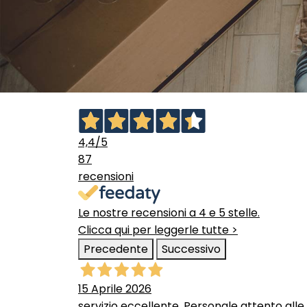
4,4
/5
87
recensioni
Le nostre recensioni a 4 e 5 stelle.
Clicca qui per leggerle tutte >
Precedente
Successivo
15 Aprile 2026
servizio eccellente. Personale attento alle