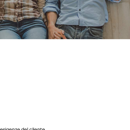
 esigenze del cliente