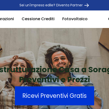
Sei un'impresa edile? Diventa Partner
urazioni
Cessione Crediti
Fotovoltaico
strutturazione Casa a Sor
Preventivi e Prezzi
Ricevi Preventivi Gratis