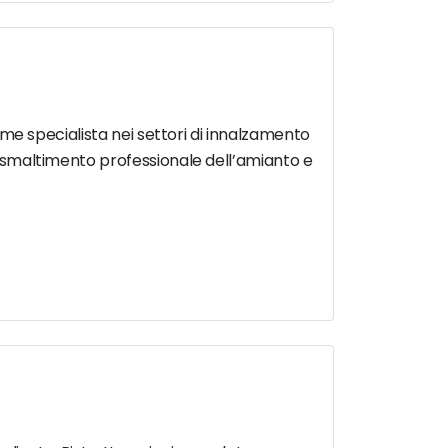
come specialista nei settori di innalzamento
lo smaltimento professionale dell’amianto e