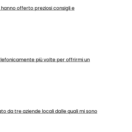
 hanno offerto preziosi consigli e
efonicamente più volte per offrirmi un
ato da tre aziende locali dalle quali mi sono