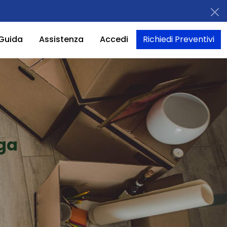
Guida
Assistenza
Accedi
Richiedi Preventivi
aga