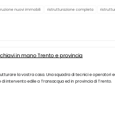
ruzione nuovi immobili
ristrutturazione completa
ristrutt
i chiavi in mano Trento e provincia
utturare la vostra casa. Una squadra di tecnici e operatori espe
e di intervento edile a Transacqua ed in provincia di Trento.