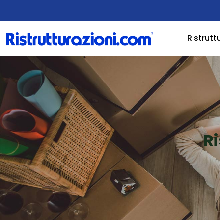
Ristrutt
Ri