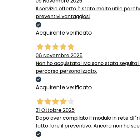
09 Novembre 2025
Il servizio offerto è stato molto utile perc
preventivi vantaggiosi
Acquirente verificato
06 Novembre 2025
Non ho acquistato! Ma sono stata seguita 
percorso personalizzato.
Acquirente verificato
31 Ottobre 2025
Dopo aver compilato il modulo in rete di "ris
fatto fare il preventivo. Ancora non ho scel