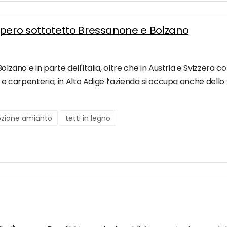
pero sottotetto Bressanone e Bolzano
Bolzano e in parte dell'Italia, oltre che in Austria e Svizzera 
ia e carpenteria; in Alto Adige l’azienda si occupa anche del
ozione amianto
tetti in legno