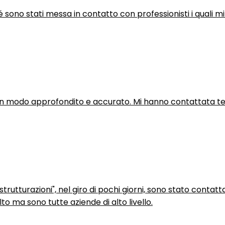
hé sono stati messa in contatto con professionisti i quali mi
in modo approfondito e accurato. Mi hanno contattata tel
trutturazioni", nel giro di pochi giorni, sono stato contatt
to ma sono tutte aziende di alto livello.