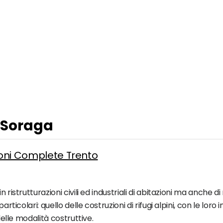
a Soraga
zioni Complete Trento
ristrutturazioni civili ed industriali di abitazioni ma anche di r
articolari: quello delle costruzioni di rifugi alpini, con le lor
 delle modalità costruttive.