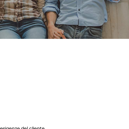
 esigenze del cliente