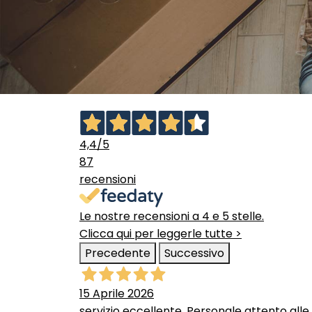
4,4
/5
87
recensioni
Le nostre recensioni a 4 e 5 stelle.
Clicca qui per leggerle tutte >
Precedente
Successivo
15 Aprile 2026
servizio eccellente. Personale attento alle