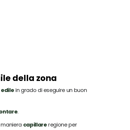
ile della zona
edile
in grado di eseguire un buon
rontare
.
in maniera
capillare
regione per