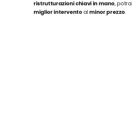
ristrutturazioni chiavi in mano
, potr
miglior intervento
al
minor prezzo
.