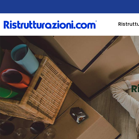
Ristrutt
R