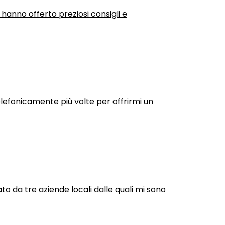
 hanno offerto preziosi consigli e
efonicamente più volte per offrirmi un
ato da tre aziende locali dalle quali mi sono