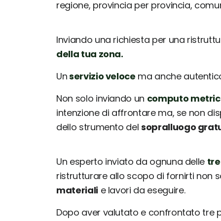
regione, provincia per provincia, com
Inviando una richiesta per una ristrutt
della tua zona.
Un
servizio veloce
ma anche autentico: 
Non solo inviando un
computo metric
intenzione di affrontare ma, se non dis
dello strumento del
sopralluogo grat
Un esperto inviato da ognuna delle
tre
ristrutturare allo scopo di fornirti non 
materiali
e lavori da eseguire.
Dopo aver valutato e confrontato tre