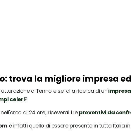
o: trova la migliore impresa ed
rutturazione a Tenno e sei alla ricerca di un'
impresa 
mpi celeri
?
nell'arco di 24 ore, riceverai tre
preventivi da conf
com
è infatti quello di essere presente in tutta Italia 