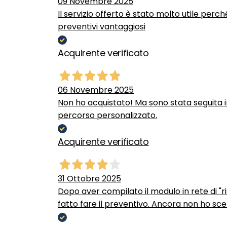
09 Novembre 2025
Il servizio offerto è stato molto utile perc
preventivi vantaggiosi
Acquirente verificato
06 Novembre 2025
Non ho acquistato! Ma sono stata seguita 
percorso personalizzato.
Acquirente verificato
31 Ottobre 2025
Dopo aver compilato il modulo in rete di "ris
fatto fare il preventivo. Ancora non ho scel