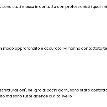
hé sono stati messa in contatto con professionisti i quali mi
in modo approfondito e accurato. Mi hanno contattata tel
trutturazioni", nel giro di pochi giorni, sono stato contatt
to ma sono tutte aziende di alto livello.