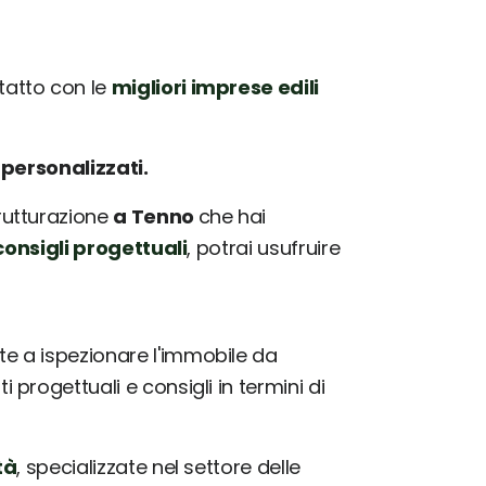
atto con le
migliori imprese edili
e
personalizzati.
trutturazione
a Tenno
che hai
onsigli progettuali
, potrai usufruire
e a ispezionare l'immobile da
progettuali e consigli in termini di
tà
, specializzate nel settore delle