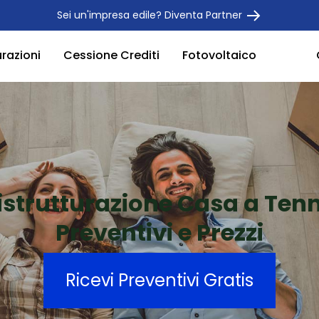
Sei un'impresa edile? Diventa Partner
urazioni
Cessione Crediti
Fotovoltaico
istrutturazione Casa a Ten
Preventivi e Prezzi
Ricevi Preventivi Gratis