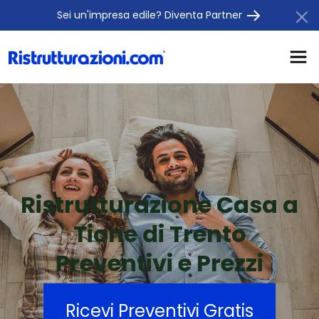
Sei un'impresa edile? Diventa Partner
Ristrutturazione Casa a
Tione di Trento
Preventivi e Prezzi
Ricevi Preventivi Gratis