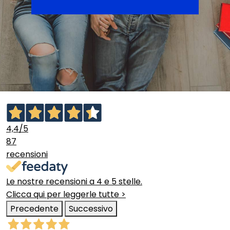
4,4
/5
87
recensioni
Le nostre recensioni a 4 e 5 stelle.
Clicca qui per leggerle tutte >
Precedente
Successivo