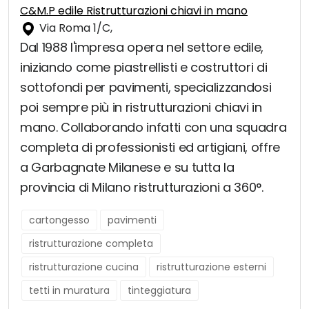
C&M.P edile Ristrutturazioni chiavi in mano
Via Roma 1/C,
Dal 1988 l'impresa opera nel settore edile,
iniziando come piastrellisti e costruttori di
sottofondi per pavimenti, specializzandosi
poi sempre più in ristrutturazioni chiavi in
mano. Collaborando infatti con una squadra
completa di professionisti ed artigiani, offre
a Garbagnate Milanese e su tutta la
provincia di Milano ristrutturazioni a 360°.
cartongesso
pavimenti
ristrutturazione completa
ristrutturazione cucina
ristrutturazione esterni
tetti in muratura
tinteggiatura