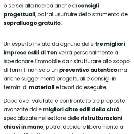
o se sei alla ricerca anche di
consigli
progettuali
, potrai usufruire dello strumento del
sopralluogo gratuito
.
Un esperto inviato da ognuna delle
tre migliori
imprese edili
di Ton
verrà personalmente a
ispezionare l'immobile da ristrutturare allo scopo
di fornirti non solo un
preventivo autentico
ma
anche suggerimenti progettuali e consigli in
termini di
materiali
e lavori da eseguire.
Dopo aver valutato e confrontato tre proposte
avanzate dalle
migliori ditte edili della città
,
specializzate nel settore delle
ristrutturazioni
chiavi in mano
, potrai decidere liberamente a