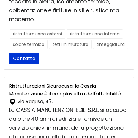
facciate in pietra, isolamento termico,
coibentazione e finiture in stile rustico ma
moderno.
ristrutturazione esterni
ristrutturazione interna
solare termico
tetti in muratura
tinteggiatura
Contatta
Ristrutturazioni Sicuracusa: la Cassia
Manutenzione è il non plus ultra dell'affidabilità
via Ragusa, 47,
La CASSIA MANUTENZIONI EDILI S.R.L. si occupa
da oltre 40 anni di edilizia e fornisce un
servizio chiavi in mano: dalla progettazione
alla consegna dell'abitazione pronta per