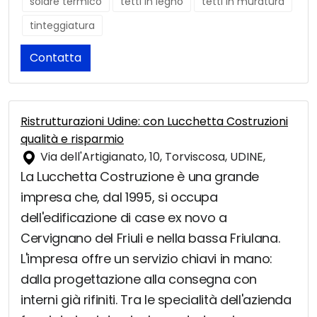
solare termico
tetti in legno
tetti in muratura
tinteggiatura
Contatta
Ristrutturazioni Udine: con Lucchetta Costruzioni
qualità e risparmio
Via dell'Artigianato, 10, Torviscosa, UDINE,
La Lucchetta Costruzione è una grande
impresa che, dal 1995, si occupa
dell'edificazione di case ex novo a
Cervignano del Friuli e nella bassa Friulana.
L'impresa offre un servizio chiavi in mano:
dalla progettazione alla consegna con
interni già rifiniti. Tra le specialità dell'azienda