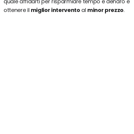
quale affidarti per risparmiare tempo e denaro e
ottenere il
miglior intervento
al
minor prezzo
.