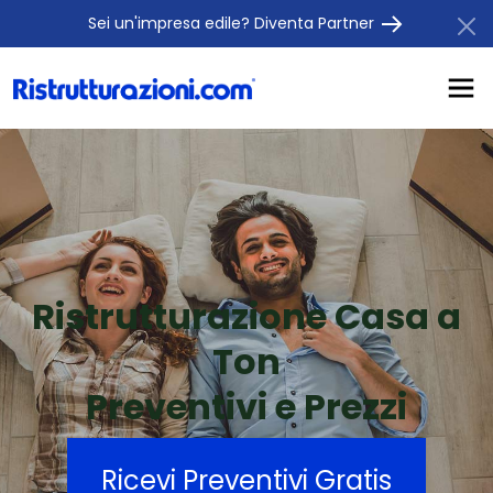
Sei un'impresa edile? Diventa Partner
Ristrutturazione Casa a
Ton
Preventivi e Prezzi
Ricevi Preventivi Gratis