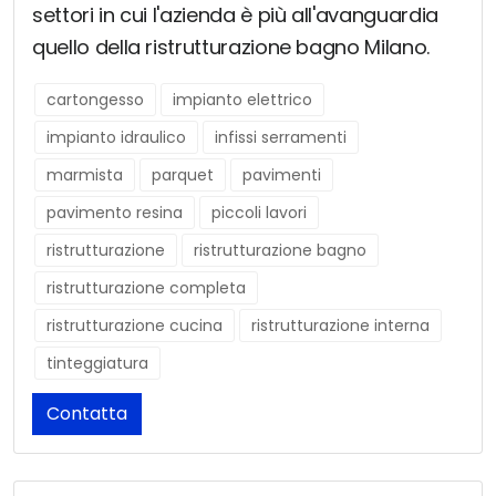
settori in cui l'azienda è più all'avanguardia
quello della ristrutturazione bagno Milano.
cartongesso
impianto elettrico
impianto idraulico
infissi serramenti
marmista
parquet
pavimenti
pavimento resina
piccoli lavori
ristrutturazione
ristrutturazione bagno
ristrutturazione completa
ristrutturazione cucina
ristrutturazione interna
tinteggiatura
Contatta