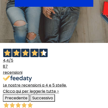
4,4
/5
87
recensioni
Le nostre recensioni a 4 e 5 stelle.
Clicca qui per leggerle tutte >
Precedente
Successivo