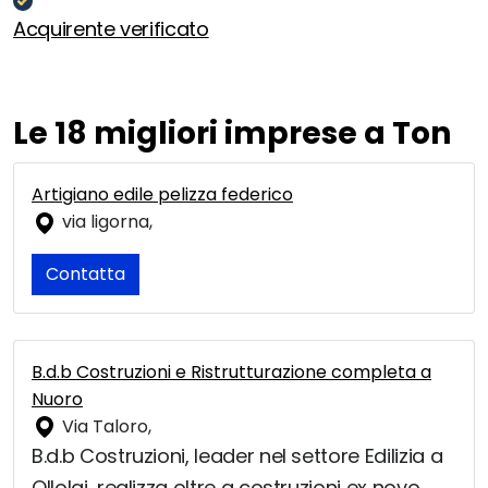
Acquirente verificato
Le 18 migliori imprese a Ton
Artigiano edile pelizza federico
via ligorna,
Contatta
B.d.b Costruzioni e Ristrutturazione completa a
Nuoro
Via Taloro,
B.d.b Costruzioni, leader nel settore Edilizia a
Ollolai, realizza oltre a costruzioni ex novo,