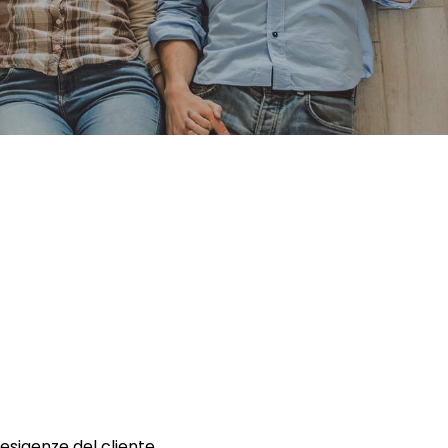
 esigenze del cliente