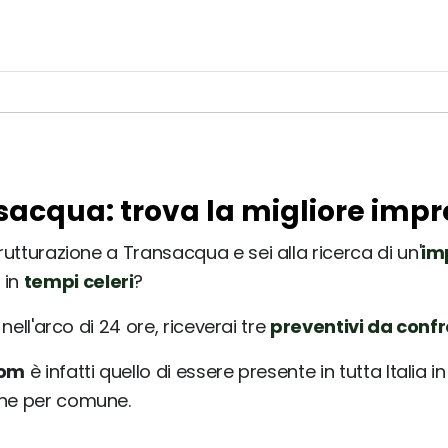
nsacqua: trova la migliore impr
rutturazione a Transacqua e sei alla ricerca di un'
im
 in
tempi celeri
?
nell'arco di 24 ore, riceverai tre
preventivi da conf
com
è infatti quello di essere presente in tutta Italia 
une per comune.