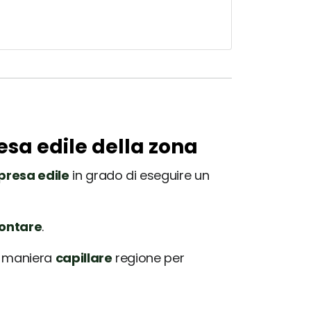
esa edile della zona
presa edile
in grado di eseguire un
rontare
.
in maniera
capillare
regione per