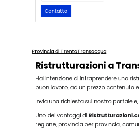
Contatta
Provincia di Trento
Transacqua
Ristrutturazioni a Tra
Hai intenzione di intraprendere una rist
buon lavoro, ad un prezzo contenuto e
Invia una richiesta sul nostro portale e, 
Uno dei vantaggi di
Ristrutturazioni.
regione, provincia per provincia, com