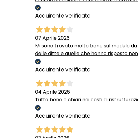
Acquirente verificato
07 Aprile 2026
Mi sono trovato molto bene sul modulo da c
delle ditte e quelle che hanno risposto no
Acquirente verificato
04 Aprile 2026
Tutto bene e chiari nei costi di ristrutturaz
Acquirente verificato