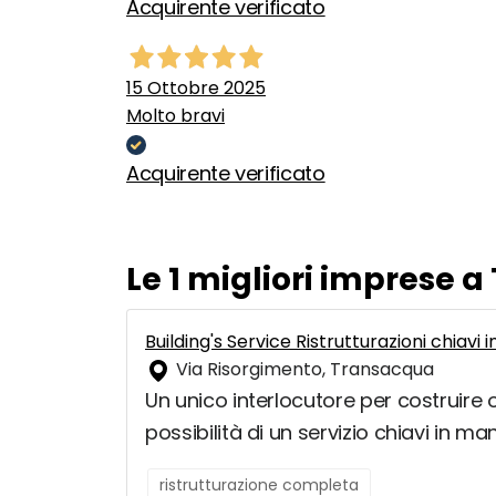
Acquirente verificato
15 Ottobre 2025
Molto bravi
Acquirente verificato
Le 1 migliori imprese 
Building's Service Ristrutturazioni chiavi
Via Risorgimento, Transacqua
Un unico interlocutore per costruire o
possibilità di un servizio chiavi in m
ristrutturazione completa