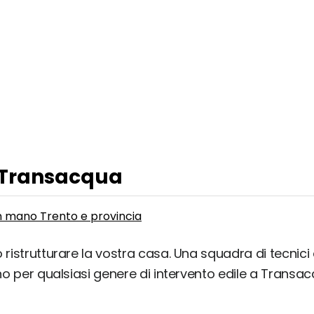
a Transacqua
 in mano Trento e provincia
 ristrutturare la vostra casa. Una squadra di tecnici e
ano per qualsiasi genere di intervento edile a Transac