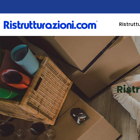
Ristrutt
Rist