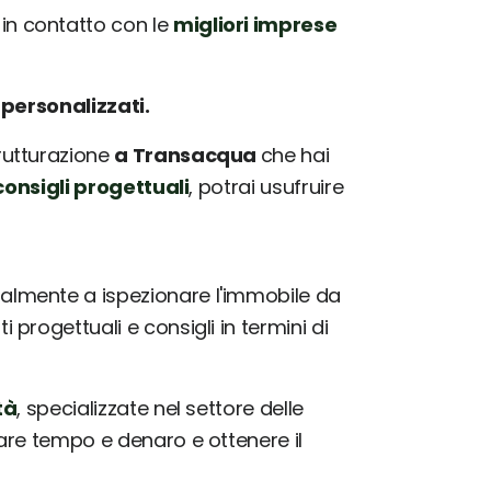
n contatto con le
migliori imprese
e
personalizzati.
trutturazione
a Transacqua
che hai
onsigli progettuali
, potrai usufruire
almente a ispezionare l'immobile da
progettuali e consigli in termini di
tà
, specializzate nel settore delle
iare tempo e denaro e ottenere il