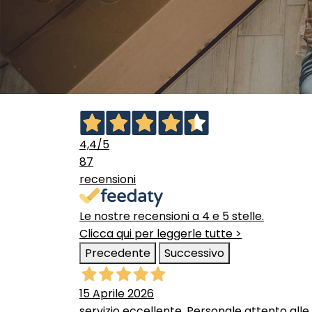
4,4
/5
87
recensioni
Le nostre recensioni a 4 e 5 stelle.
Clicca qui per leggerle tutte >
Precedente
Successivo
15 Aprile 2026
servizio eccellente. Personale attento alle