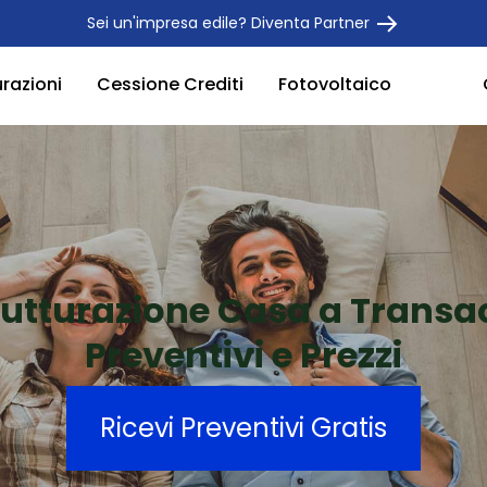
Sei un'impresa edile? Diventa Partner
urazioni
Cessione Crediti
Fotovoltaico
rutturazione Casa a Trans
Preventivi e Prezzi
Ricevi Preventivi Gratis