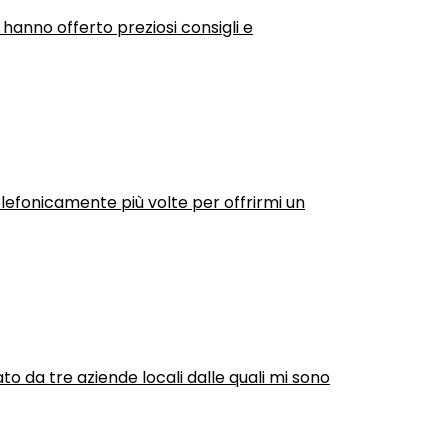
 hanno offerto preziosi consigli e
efonicamente più volte per offrirmi un
ato da tre aziende locali dalle quali mi sono