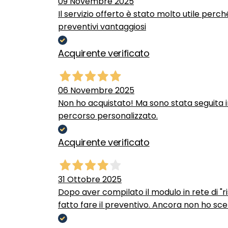
09 Novembre 2025
Il servizio offerto è stato molto utile perc
preventivi vantaggiosi
Acquirente verificato
06 Novembre 2025
Non ho acquistato! Ma sono stata seguita 
percorso personalizzato.
Acquirente verificato
31 Ottobre 2025
Dopo aver compilato il modulo in rete di "ris
fatto fare il preventivo. Ancora non ho scel