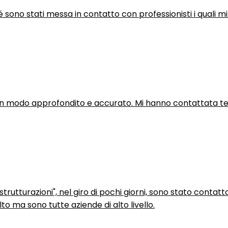
hé sono stati messa in contatto con professionisti i quali mi
in modo approfondito e accurato. Mi hanno contattata tel
trutturazioni", nel giro di pochi giorni, sono stato contatt
to ma sono tutte aziende di alto livello.