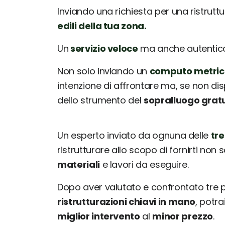
Inviando una richiesta per una ristrutt
edili della tua zona.
Un
servizio veloce
ma anche autentico: 
Non solo inviando un
computo metric
intenzione di affrontare ma, se non dis
dello strumento del
sopralluogo grat
Un esperto inviato da ognuna delle
tre
ristrutturare allo scopo di fornirti non 
materiali
e lavori da eseguire.
Dopo aver valutato e confrontato tre
ristrutturazioni chiavi in mano
, potr
miglior intervento
al
minor prezzo
.