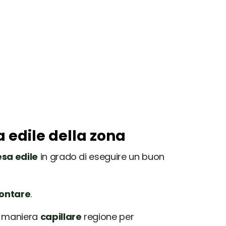
a edile della zona
sa edile
in grado di eseguire un buon
rontare
.
in maniera
capillare
regione per