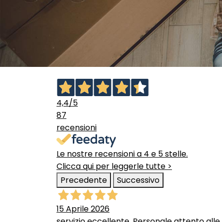
4,4
/5
87
recensioni
Le nostre recensioni a 4 e 5 stelle.
Clicca qui per leggerle tutte >
Precedente
Successivo
15 Aprile 2026
servizio eccellente. Personale attento alle