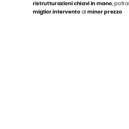
ristrutturazioni chiavi in mano
, potr
miglior intervento
al
minor prezzo
.