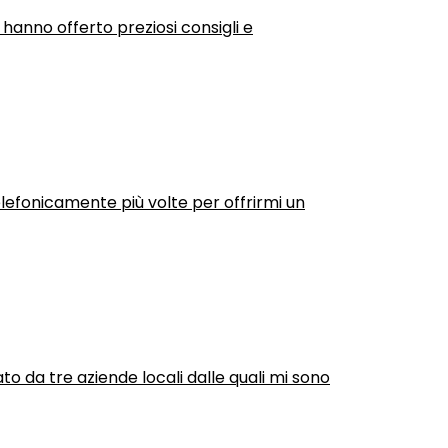
 hanno offerto preziosi consigli e
efonicamente più volte per offrirmi un
ato da tre aziende locali dalle quali mi sono