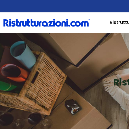
Ristrutt
Ris