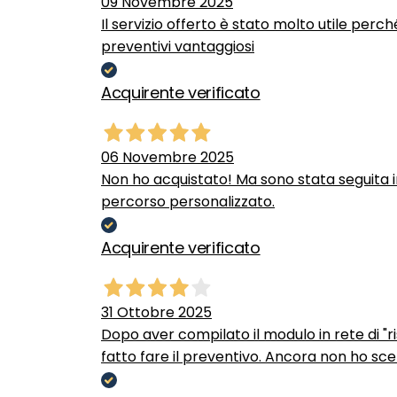
09 Novembre 2025
Il servizio offerto è stato molto utile perc
preventivi vantaggiosi
Acquirente verificato
06 Novembre 2025
Non ho acquistato! Ma sono stata seguita 
percorso personalizzato.
Acquirente verificato
31 Ottobre 2025
Dopo aver compilato il modulo in rete di "ris
fatto fare il preventivo. Ancora non ho scel