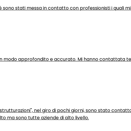
hé sono stati messa in contatto con professionisti i quali mi
in modo approfondito e accurato. Mi hanno contattata tel
trutturazioni", nel giro di pochi giorni, sono stato contatt
to ma sono tutte aziende di alto livello.