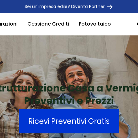
Sei un'impresa edile? Diventa Partner
urazioni
Cessione Crediti
Fotovoltaico
trutturazione Casa a Vermi
Preventivi e Prezzi
Ricevi Preventivi Gratis