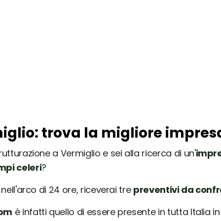
iglio: trova la migliore impres
utturazione a Vermiglio e sei alla ricerca di un'
impre
mpi celeri
?
nell'arco di 24 ore, riceverai tre
preventivi da conf
com
è infatti quello di essere presente in tutta Italia 