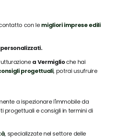
contatto con le
migliori imprese edili
e
personalizzati.
trutturazione
a Vermiglio
che hai
onsigli progettuali
, potrai usufruire
ente a ispezionare l'immobile da
progettuali e consigli in termini di
tà
, specializzate nel settore delle