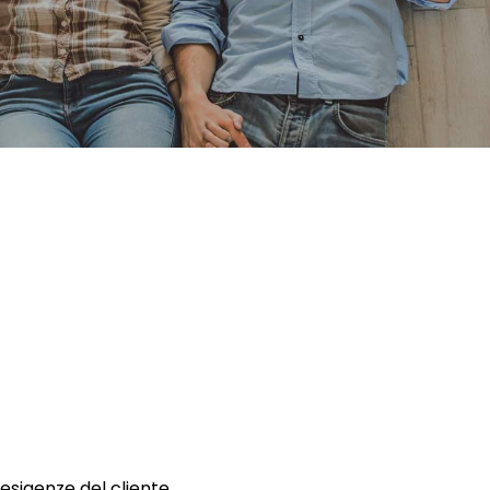
 esigenze del cliente