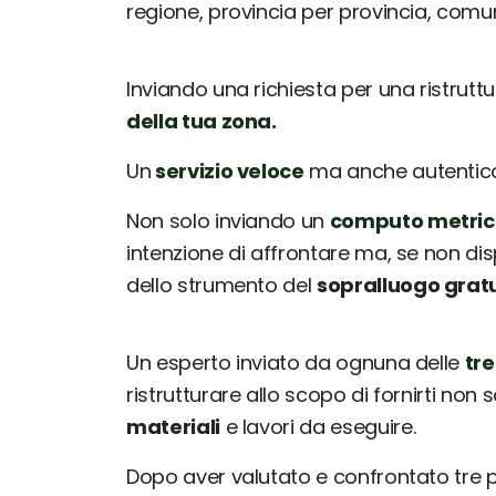
regione, provincia per provincia, com
Inviando una richiesta per una ristrutt
della tua zona.
Un
servizio veloce
ma anche autentico: 
Non solo inviando un
computo metric
intenzione di affrontare ma, se non dis
dello strumento del
sopralluogo grat
Un esperto inviato da ognuna delle
tre
ristrutturare allo scopo di fornirti non 
materiali
e lavori da eseguire.
Dopo aver valutato e confrontato tre