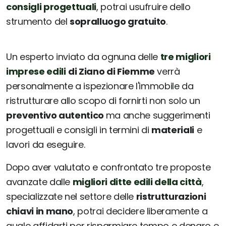
consigli progettuali
, potrai usufruire dello
strumento del
sopralluogo gratuito
.
Un esperto inviato da ognuna delle
tre migliori
imprese edili
di Ziano di Fiemme
verrà
personalmente a ispezionare l'immobile da
ristrutturare allo scopo di fornirti non solo un
preventivo autentico
ma anche suggerimenti
progettuali e consigli in termini di
materiali
e
lavori da eseguire.
Dopo aver valutato e confrontato tre proposte
avanzate dalle
migliori ditte edili della città
,
specializzate nel settore delle
ristrutturazioni
chiavi in mano
, potrai decidere liberamente a
quale affidarti per risparmiare tempo e denaro e