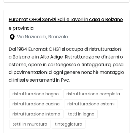
Euromat OHG1 Servizi Edili e Lavori in casa a Bolzano
e provincia
Via Nazionale, Bronzolo
Dal 1984 Euromat OHG1 si occupa di ristrutturazioni
a Bolzano e in Alto Adige. Ristrutturazione d'interni o
esterne, opere in cartongesso e tinteggiatura, posa
di pavimentazioni di ogni genere nonchè montaggio
di infissi e serramenti in Pvc.
ristrutturazione bagno
ristrutturazione completa
ristrutturazione cucina
ristrutturazione esterni
ristrutturazione interna
tetti in legno
tetti in muratura
tinteggiatura