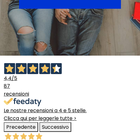
4,4
/5
87
recensioni
Le nostre recensioni a 4 e 5 stelle.
Clicca qui per leggerle tutte >
Precedente
Successivo