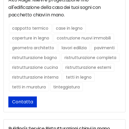
all'edificazione della casa dei tuoi sogni con
pacchetto chiavi in mano.
cappotto termico
case in legno
coperture in legno
costruzione nuovi immobili
geometra architetto
lavori edilizia
pavimenti
ristrutturazione bagno
ristrutturazione completa
ristrutturazione cucina
ristrutturazione esterni
ristrutturazione interna
tetti in legno
tetti in muratura
tinteggiatura
Contatta
Building's Service Ristrutturazioni chiavi in mano