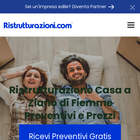
Sei un'impresa edile? Diventa Partner
Ristrutturazione Casa a
Ziano di Fiemme
Preventivi e Prezzi
Ricevi Preventivi Gratis