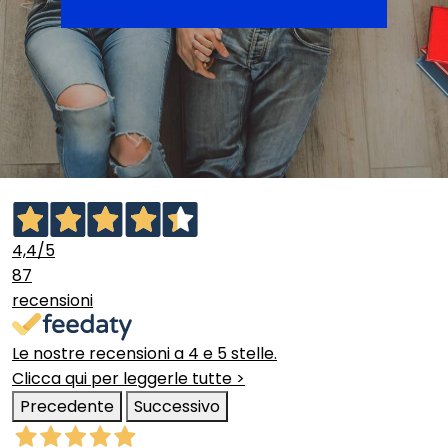
4,4
/5
87
recensioni
Le nostre recensioni a 4 e 5 stelle.
Clicca qui per leggerle tutte >
Precedente
Successivo