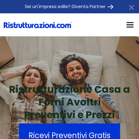
Sei un'impresa edile? Diventa Partner
Ristrutturazione Casa a
Forni Avoltri
Preventivi e Prezzi
Ricevi Preventivi Gratis