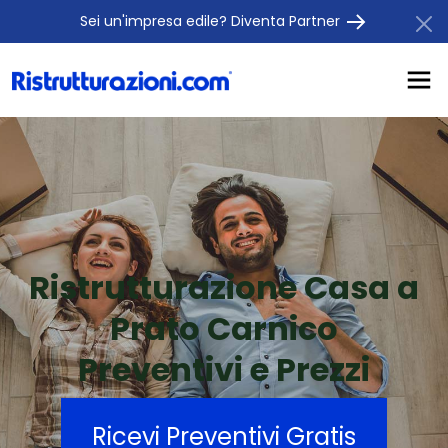
Sei un'impresa edile? Diventa Partner
Ristrutturazione Casa a
Prato Carnico
Preventivi e Prezzi
Ricevi Preventivi Gratis