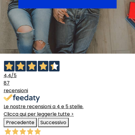
4,4
/5
87
recensioni
Le nostre recensioni a 4 e 5 stelle.
Clicca qui per leggerle tutte >
Precedente
Successivo