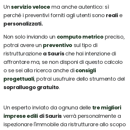
Un
servizio veloce
ma anche autentico: sì
perché i preventivi forniti agli utenti sono
reali
e
personalizzati.
Non solo inviando un
computo metrico
preciso,
potrai avere un
preventivo
sul tipo di
ristrutturazione
a Sauris
che hai intenzione di
affrontare ma, se non disponi di questo calcolo
o se sei alla ricerca anche di
consigli
progettuali
, potrai usufruire dello strumento del
sopralluogo gratuito
.
Un esperto inviato da ognuna delle
tre migliori
imprese edili
di Sauris
verrà personalmente a
ispezionare l'immobile da ristrutturare allo scopo