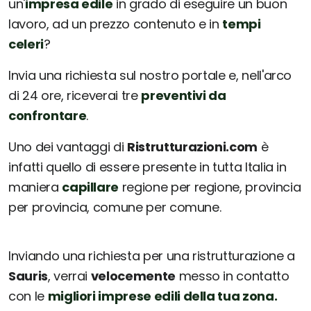
un'
impresa edile
in grado di eseguire un buon
lavoro, ad un prezzo contenuto e in
tempi
celeri
?
Invia una richiesta sul nostro portale e, nell'arco
di 24 ore, riceverai tre
preventivi da
confrontare
.
Uno dei vantaggi di
Ristrutturazioni.com
è
infatti quello di essere presente in tutta Italia in
maniera
capillare
regione per regione, provincia
per provincia, comune per comune.
Inviando una richiesta per una ristrutturazione a
Sauris
, verrai
velocemente
messo in contatto
con le
migliori imprese edili della tua zona.