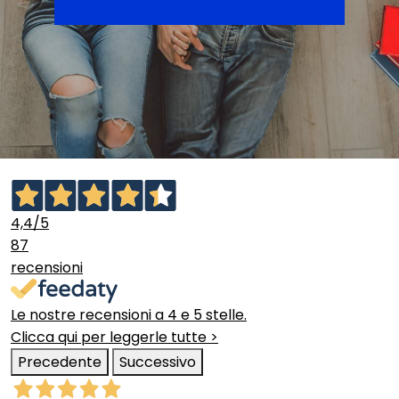
4,4
/5
87
recensioni
Le nostre recensioni a 4 e 5 stelle.
Clicca qui per leggerle tutte >
Precedente
Successivo