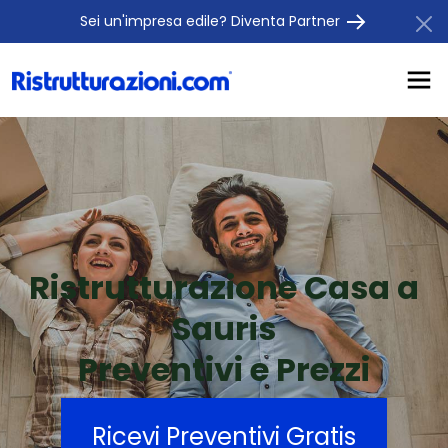
Sei un'impresa edile? Diventa Partner
Ristrutturazione Casa a
Sauris
Preventivi e Prezzi
Ricevi Preventivi Gratis