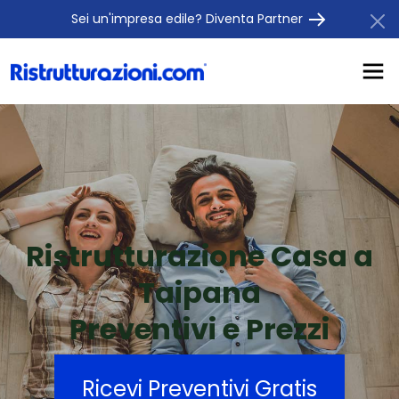
Sei un'impresa edile? Diventa Partner
Ristrutturazione Casa a
Taipana
Preventivi e Prezzi
Ricevi Preventivi Gratis