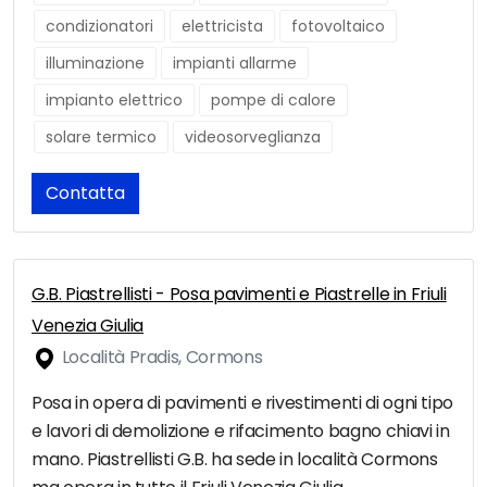
condizionatori
elettricista
fotovoltaico
illuminazione
impianti allarme
impianto elettrico
pompe di calore
solare termico
videosorveglianza
Contatta
G.B. Piastrellisti - Posa pavimenti e Piastrelle in Friuli
Venezia Giulia
Località Pradis, Cormons
Posa in opera di pavimenti e rivestimenti di ogni tipo
e lavori di demolizione e rifacimento bagno chiavi in
mano. Piastrellisti G.B. ha sede in località Cormons