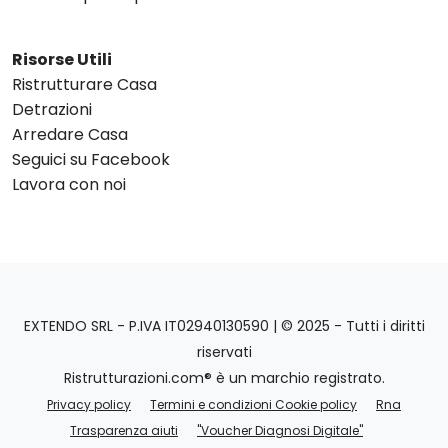
Risorse Utili
Ristrutturare Casa
Detrazioni
Arredare Casa
Seguici su Facebook
Lavora con noi
EXTENDO SRL - P.IVA IT02940130590 | © 2025 - Tutti i diritti
riservati
Ristrutturazioni.com® è un marchio registrato.
Privacy policy
Termini e condizioni Cookie policy
Rna
Trasparenza aiuti
"Voucher Diagnosi Digitale"