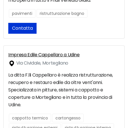
ma opera in tutto il Friuli Venezia Giulia.
pavimenti
ristrutturazione bagno
Contatta
Impresa Edile Cappellaro a Udine
Via Cividale, Mortegliano
La ditta F.lli Cappellaro è realizza ristrutturazione,
recupero e restauro edile da oltre vent'anni.
Specializzata in pitture, sistemi a cappotto e
coperture a Mortegliano e in tutta la provincia di
Udine.
cappotto termico
cartongesso
ristrutturazione esterni
ristrutturazione interna