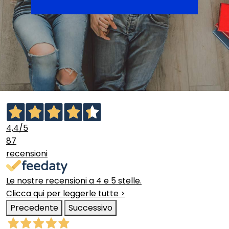
4,4
/5
87
recensioni
Le nostre recensioni a 4 e 5 stelle.
Clicca qui per leggerle tutte >
Precedente
Successivo