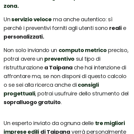
zona.
Un
servizio veloce
ma anche autentico: sì
perché i preventivi forniti agli utenti sono
reali
e
personalizzati.
Non solo inviando un
computo metrico
preciso,
potrai avere un
preventivo
sul tipo di
ristrutturazione
a Taipana
che hai intenzione di
affrontare ma, se non disponi di questo calcolo
o se sei alla ricerca anche di
consigli
progettuali
, potrai usufruire dello strumento del
sopralluogo gratuito
.
Un esperto inviato da ognuna delle
tre migliori
imprese edili
di Taipana
verrà personalmente