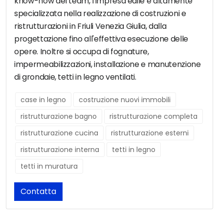
know-how del team, l'impresa edile è altamente
specializzata nella realizzazione di costruzioni e
ristrutturazioni in Friuli Venezia Giulia, dalla
progettazione fino all'effettiva esecuzione delle
opere. Inoltre si occupa di fognature,
impermeabilizzazioni, installazione e manutenzione
di grondaie, tetti in legno ventilati.
case in legno
costruzione nuovi immobili
ristrutturazione bagno
ristrutturazione completa
ristrutturazione cucina
ristrutturazione esterni
ristrutturazione interna
tetti in legno
tetti in muratura
Contatta