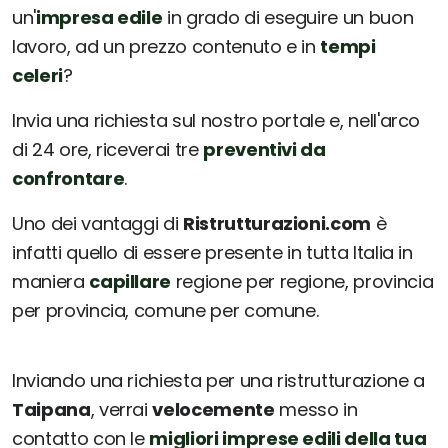
un'
impresa edile
in grado di eseguire un buon
lavoro, ad un prezzo contenuto e in
tempi
celeri
?
Invia una richiesta sul nostro portale e, nell'arco
di 24 ore, riceverai tre
preventivi da
confrontare
.
Uno dei vantaggi di
Ristrutturazioni.com
è
infatti quello di essere presente in tutta Italia in
maniera
capillare
regione per regione, provincia
per provincia, comune per comune.
Inviando una richiesta per una ristrutturazione a
Taipana
, verrai
velocemente
messo in
contatto con le
migliori imprese edili della tua