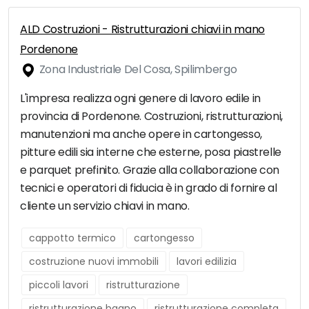
ALD Costruzioni - Ristrutturazioni chiavi in mano
Pordenone
Zona Industriale Del Cosa, Spilimbergo
L'impresa realizza ogni genere di lavoro edile in
provincia di Pordenone. Costruzioni, ristrutturazioni,
manutenzioni ma anche opere in cartongesso,
pitture edili sia interne che esterne, posa piastrelle
e parquet prefinito. Grazie alla collaborazione con
tecnici e operatori di fiducia è in grado di fornire al
cliente un servizio chiavi in mano.
cappotto termico
cartongesso
costruzione nuovi immobili
lavori edilizia
piccoli lavori
ristrutturazione
ristrutturazione bagno
ristrutturazione completa