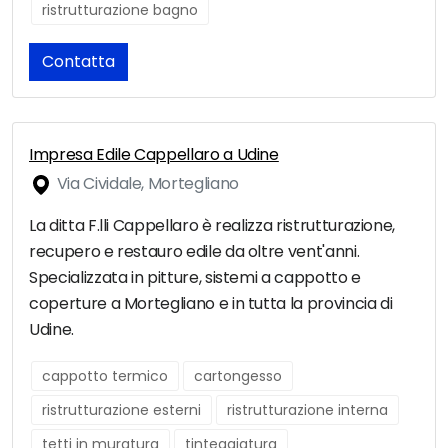
ristrutturazione bagno
Contatta
Impresa Edile Cappellaro a Udine
Via Cividale, Mortegliano
La ditta F.lli Cappellaro è realizza ristrutturazione,
recupero e restauro edile da oltre vent'anni.
Specializzata in pitture, sistemi a cappotto e
coperture a Mortegliano e in tutta la provincia di
Udine.
cappotto termico
cartongesso
ristrutturazione esterni
ristrutturazione interna
tetti in muratura
tinteggiatura