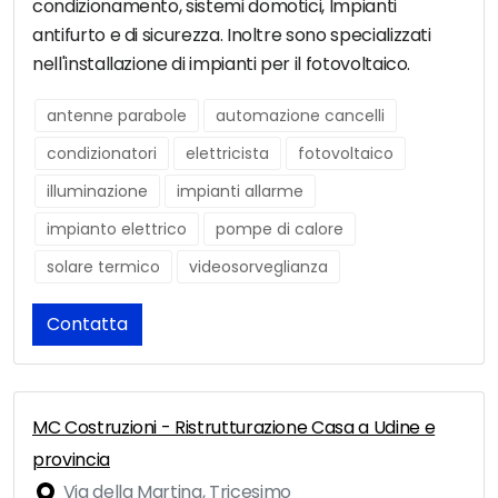
condizionamento, sistemi domotici, Impianti
antifurto e di sicurezza. Inoltre sono specializzati
nell'installazione di impianti per il fotovoltaico.
antenne parabole
automazione cancelli
condizionatori
elettricista
fotovoltaico
illuminazione
impianti allarme
impianto elettrico
pompe di calore
solare termico
videosorveglianza
Contatta
MC Costruzioni - Ristrutturazione Casa a Udine e
provincia
Via della Martina, Tricesimo