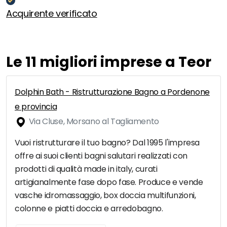
Acquirente verificato
Le 11 migliori imprese a Teor
Dolphin Bath - Ristrutturazione Bagno a Pordenone
e provincia
Via Cluse, Morsano al Tagliamento
Vuoi ristrutturare il tuo bagno? Dal 1995 l'impresa
offre ai suoi clienti bagni salutari realizzati con
prodotti di qualità made in italy, curati
artigianalmente fase dopo fase. Produce e vende
vasche idromassaggio, box doccia multifunzioni,
colonne e piatti doccia e arredobagno.