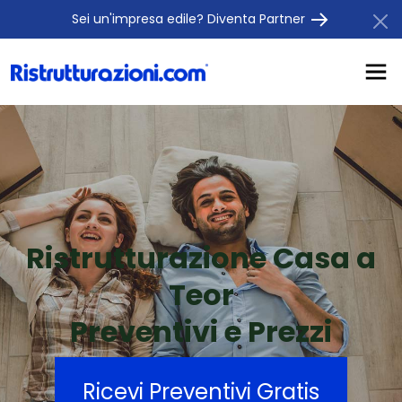
Sei un'impresa edile? Diventa Partner
Ristrutturazione Casa a
Teor
Preventivi e Prezzi
Ricevi Preventivi Gratis