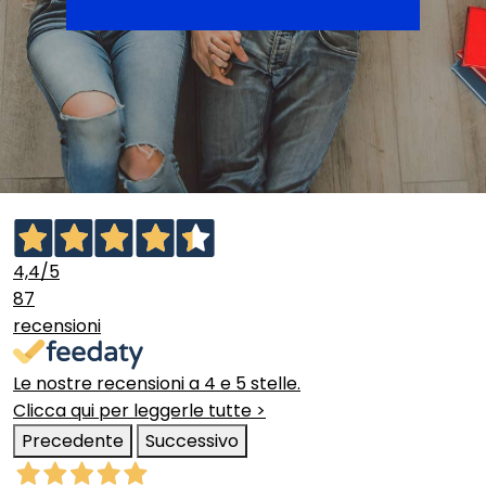
4,4
/5
87
recensioni
Le nostre recensioni a 4 e 5 stelle.
Clicca qui per leggerle tutte >
Precedente
Successivo