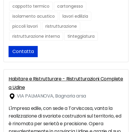
cappotto termico
cartongesso
isolamento acustico
lavori edilizia
piccoli lavori
ristrutturazione
ristrutturazione interna
tinteggiatura
Contatta
Habitare e Ristrutturare - Ristrutturazioni Complete
a Udine
VIA PALMANOVA, Bagnaria arsa
L'impresa edile, con sede a Torviscosa, vanta la
realizzazione di svariate costruzioni sul territorio, ed
è rinomata per serietà e precisione. Opera
prevalentemente in provincia Udine e grazie al suo