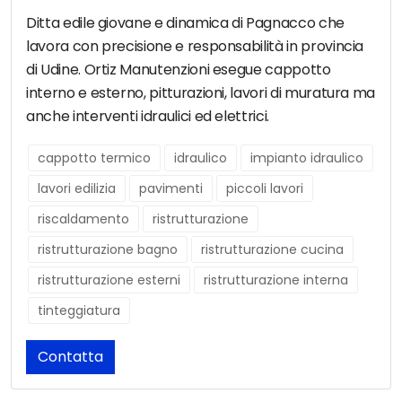
Ditta edile giovane e dinamica di Pagnacco che
lavora con precisione e responsabilità in provincia
di Udine. Ortiz Manutenzioni esegue cappotto
interno e esterno, pitturazioni, lavori di muratura ma
anche interventi idraulici ed elettrici.
cappotto termico
idraulico
impianto idraulico
lavori edilizia
pavimenti
piccoli lavori
riscaldamento
ristrutturazione
ristrutturazione bagno
ristrutturazione cucina
ristrutturazione esterni
ristrutturazione interna
tinteggiatura
Contatta