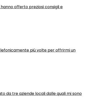
 hanno offerto preziosi consigli e
efonicamente più volte per offrirmi un
ato da tre aziende locali dalle quali mi sono