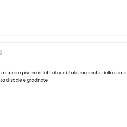
a
strutturare piscine in tutto il nord Italia ma anche della demo
nta di scale e gradinate.