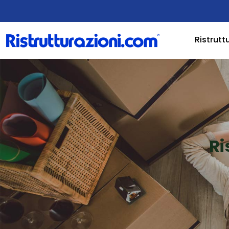
Ristrutt
Ri