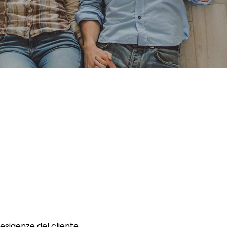
 esigenze del cliente