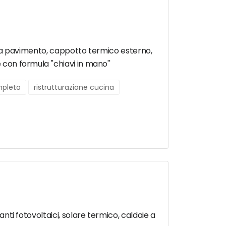
ento a pavimento, cappotto termico esterno,
 con formula ''chiavi in mano''
mpleta
ristrutturazione cucina
anti fotovoltaici, solare termico, caldaie a