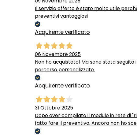
09 Novembre 2025
Il servizio offerto è stato molto utile perc
preventivi vantaggiosi
Acquirente verificato
06 Novembre 2025
Non ho acquistato! Ma sono stata seguita 
percorso personalizzato.
Acquirente verificato
31 Ottobre 2025
Dopo aver compilato il modulo in rete di "ris
fatto fare il preventivo. Ancora non ho scel