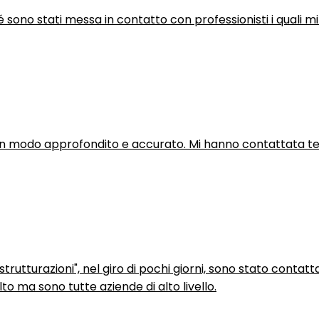
hé sono stati messa in contatto con professionisti i quali mi
in modo approfondito e accurato. Mi hanno contattata tel
trutturazioni", nel giro di pochi giorni, sono stato contatt
to ma sono tutte aziende di alto livello.