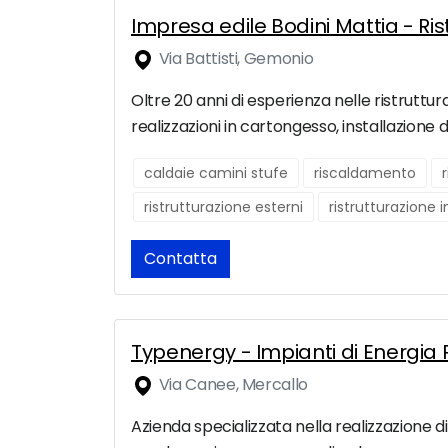
Impresa edile Bodini Mattia - Ri
Via Battisti, Gemonio
Oltre 20 anni di esperienza nelle ristruttur
realizzazioni in cartongesso, installazione
caldaie camini stufe
riscaldamento
ristrutturazione esterni
ristrutturazione 
Contatta
Typenergy - Impianti di Energia 
Via Canee, Mercallo
Azienda specializzata nella realizzazione di