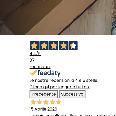
4,4
/5
87
recensioni
Le nostre recensioni a 4 e 5 stelle.
Clicca qui per leggerle tutte >
Precedente
Successivo
15 Aprile 2026
servizio eccellente. Personale attento alle