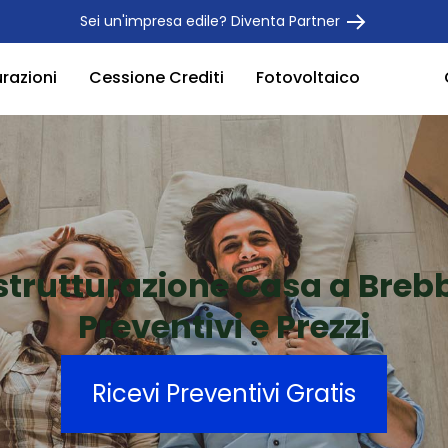
Sei un'impresa edile? Diventa Partner
urazioni
Cessione Crediti
Fotovoltaico
strutturazione Casa a Breb
Preventivi e Prezzi
Ricevi Preventivi Gratis