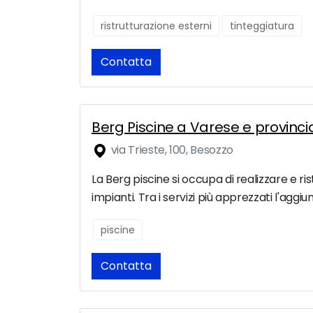
ristrutturazione esterni
tinteggiatura
Contatta
Berg Piscine a Varese e provinci
via Trieste, 100, Besozzo
La Berg piscine si occupa di realizzare e ri
impianti. Tra i servizi più apprezzati l'aggiu
piscine
Contatta