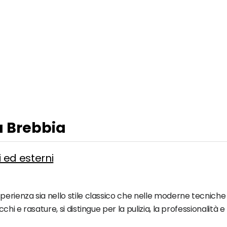
a Brebbia
 ed esterni
erienza sia nello stile classico che nelle moderne tecniche d
chi e rasature, si distingue per la pulizia, la professionalità 