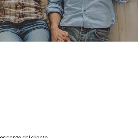
 esigenze del cliente