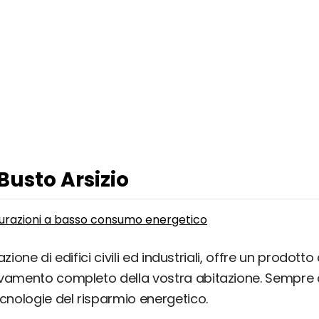
 Busto Arsizio
tturazioni a basso consumo energetico
zione di edifici civili ed industriali, offre un prodot
novamento completo della vostra abitazione. Sempre 
ecnologie del risparmio energetico.