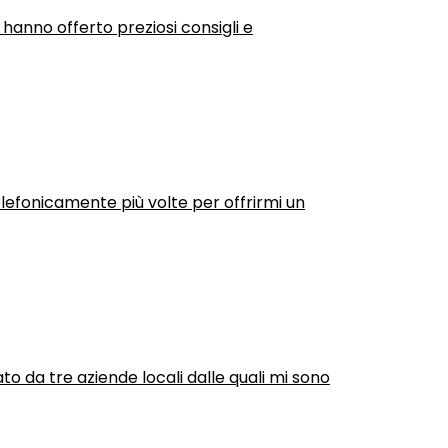
 hanno offerto preziosi consigli e
efonicamente più volte per offrirmi un
ato da tre aziende locali dalle quali mi sono