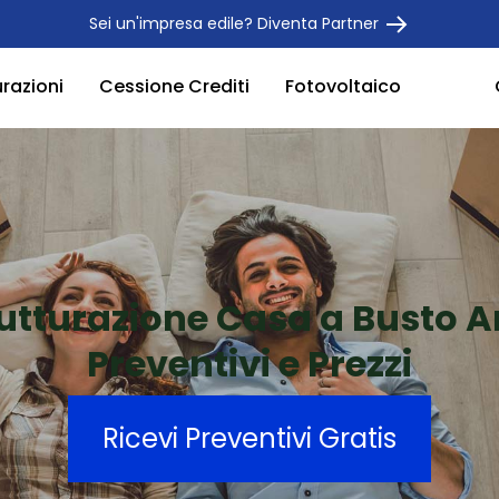
Sei un'impresa edile? Diventa Partner
urazioni
Cessione Crediti
Fotovoltaico
rutturazione Casa a Busto Ar
Preventivi e Prezzi
Ricevi Preventivi Gratis