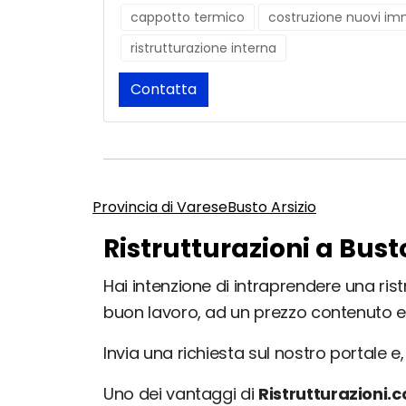
cappotto termico
costruzione nuovi imm
ristrutturazione interna
Contatta
Provincia di Varese
Busto Arsizio
Ristrutturazioni a Bust
Hai intenzione di intraprendere una ristr
buon lavoro, ad un prezzo contenuto e
Invia una richiesta sul nostro portale e, 
Uno dei vantaggi di
Ristrutturazioni.