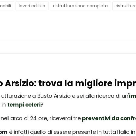
obili
lavori edilizia
ristrutturazione completa
ristruttu
o Arsizio: trova la migliore imp
utturazione a Busto Arsizio e sei alla ricerca di un'
im
 in
tempi celeri
?
nell'arco di 24 ore, riceverai tre
preventivi da conf
com
è infatti quello di essere presente in tutta Italia 