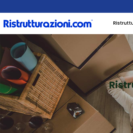
Ristrutt
Rist