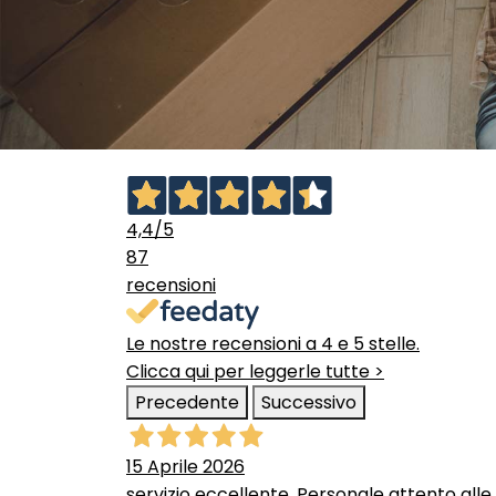
4,4
/5
87
recensioni
Le nostre recensioni a 4 e 5 stelle.
Clicca qui per leggerle tutte >
Precedente
Successivo
15 Aprile 2026
servizio eccellente. Personale attento alle