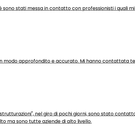
hé sono stati messa in contatto con professionisti i quali mi
in modo approfondito e accurato. Mi hanno contattata tel
trutturazioni", nel giro di pochi giorni, sono stato contatt
to ma sono tutte aziende di alto livello.