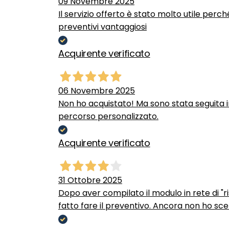
09 Novembre 2025
Il servizio offerto è stato molto utile perc
preventivi vantaggiosi
Acquirente verificato
06 Novembre 2025
Non ho acquistato! Ma sono stata seguita 
percorso personalizzato.
Acquirente verificato
31 Ottobre 2025
Dopo aver compilato il modulo in rete di "ris
fatto fare il preventivo. Ancora non ho scel