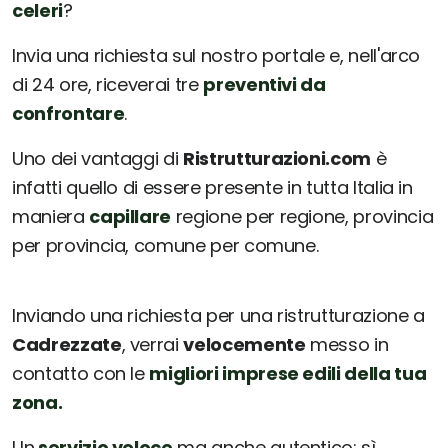
celeri
?
Invia una richiesta sul nostro portale e, nell'arco
di 24 ore, riceverai tre
preventivi da
confrontare
.
Uno dei vantaggi di
Ristrutturazioni.com
è
infatti quello di essere presente in tutta Italia in
maniera
capillare
regione per regione, provincia
per provincia, comune per comune.
Inviando una richiesta per una ristrutturazione a
Cadrezzate
, verrai
velocemente
messo in
contatto con le
migliori imprese edili della tua
zona.
Un
servizio veloce
ma anche autentico: sì