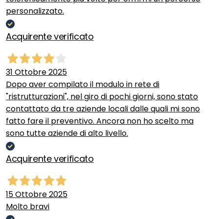
personalizzato.
Acquirente verificato
31 Ottobre 2025
Dopo aver compilato il modulo in rete di
"ristrutturazioni", nel giro di pochi giorni, sono stato
contattato da tre aziende locali dalle quali mi sono
fatto fare il preventivo. Ancora non ho scelto ma
sono tutte aziende di alto livello.
Acquirente verificato
15 Ottobre 2025
Molto bravi