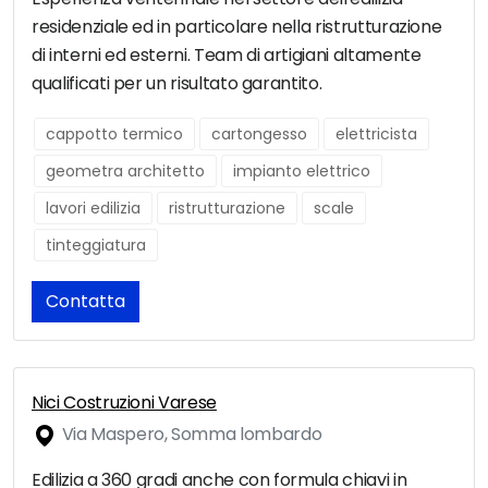
residenziale ed in particolare nella ristrutturazione
di interni ed esterni. Team di artigiani altamente
qualificati per un risultato garantito.
cappotto termico
cartongesso
elettricista
geometra architetto
impianto elettrico
lavori edilizia
ristrutturazione
scale
tinteggiatura
Contatta
Nici Costruzioni Varese
Via Maspero, Somma lombardo
Edilizia a 360 gradi anche con formula chiavi in