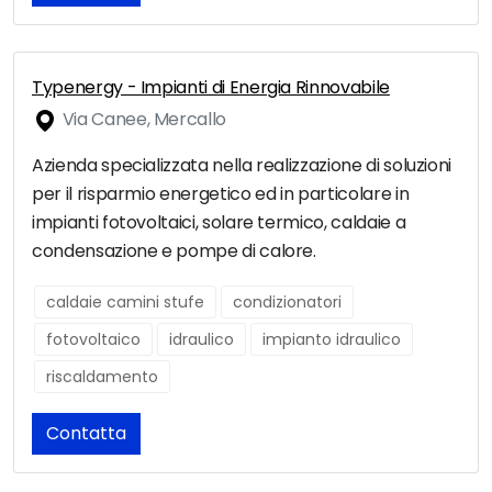
Typenergy - Impianti di Energia Rinnovabile
Via Canee, Mercallo
Azienda specializzata nella realizzazione di soluzioni
per il risparmio energetico ed in particolare in
impianti fotovoltaici, solare termico, caldaie a
condensazione e pompe di calore.
caldaie camini stufe
condizionatori
fotovoltaico
idraulico
impianto idraulico
riscaldamento
Contatta