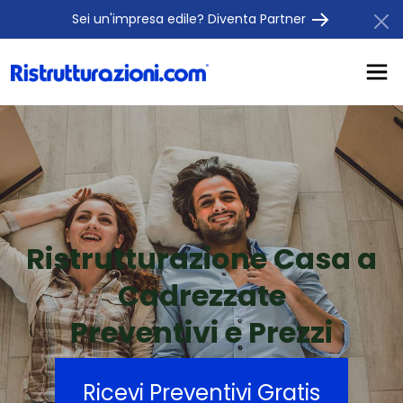
Sei un'impresa edile? Diventa Partner
Ristrutturazione Casa a
Cadrezzate
Preventivi e Prezzi
Ricevi Preventivi Gratis