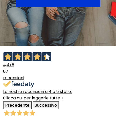
4,4
/5
87
recensioni
Le nostre recensioni a 4 e 5 stelle.
Clicca qui per leggerle tutte >
Precedente
Successivo