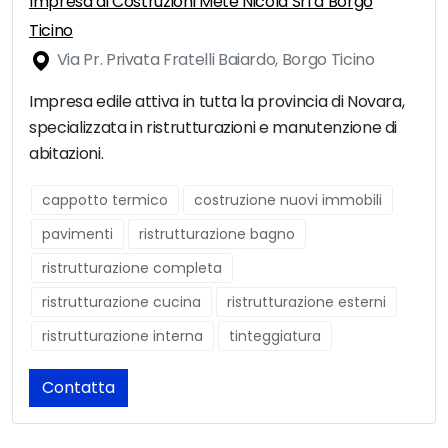
Impresa di Costruzioni Mete Nicola Srl a Borgo
Ticino
Via Pr. Privata Fratelli Baiardo, Borgo Ticino
Impresa edile attiva in tutta la provincia di Novara,
specializzata in ristrutturazioni e manutenzione di
abitazioni.
cappotto termico
costruzione nuovi immobili
pavimenti
ristrutturazione bagno
ristrutturazione completa
ristrutturazione cucina
ristrutturazione esterni
ristrutturazione interna
tinteggiatura
Contatta