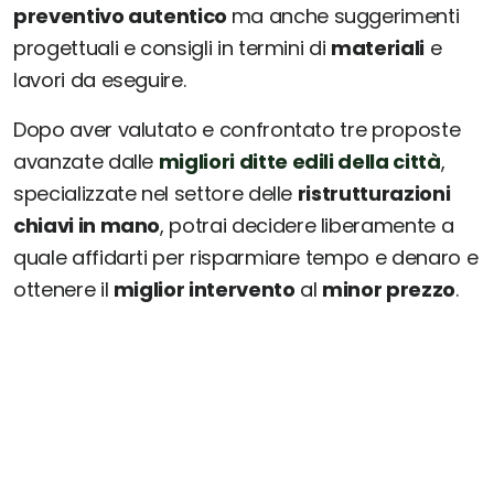
preventivo autentico
ma anche suggerimenti
progettuali e consigli in termini di
materiali
e
lavori da eseguire.
Dopo aver valutato e confrontato tre proposte
avanzate dalle
migliori ditte edili della città
,
specializzate nel settore delle
ristrutturazioni
chiavi in mano
, potrai decidere liberamente a
quale affidarti per risparmiare tempo e denaro e
ottenere il
miglior intervento
al
minor prezzo
.