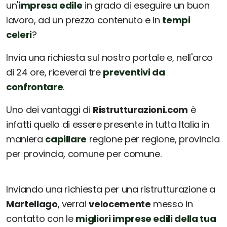
un'
impresa edile
in grado di eseguire un buon
lavoro, ad un prezzo contenuto e in
tempi
celeri
?
Invia una richiesta sul nostro portale e, nell'arco
di 24 ore, riceverai tre
preventivi da
confrontare
.
Uno dei vantaggi di
Ristrutturazioni.com
è
infatti quello di essere presente in tutta Italia in
maniera
capillare
regione per regione, provincia
per provincia, comune per comune.
Inviando una richiesta per una ristrutturazione a
Martellago
, verrai
velocemente
messo in
contatto con le
migliori imprese edili della tua