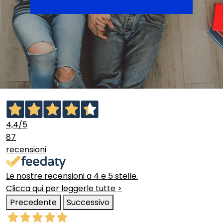
4,4
/5
87
recensioni
Le nostre recensioni a 4 e 5 stelle.
Clicca qui per leggerle tutte >
Precedente
Successivo