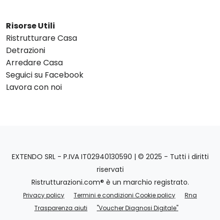
Risorse Utili
Ristrutturare Casa
Detrazioni
Arredare Casa
Seguici su Facebook
Lavora con noi
EXTENDO SRL - P.IVA IT02940130590 | © 2025 - Tutti i diritti
riservati
Ristrutturazioni.com® è un marchio registrato.
Privacy policy
Termini e condizioni Cookie policy
Rna
Trasparenza aiuti
"Voucher Diagnosi Digitale"