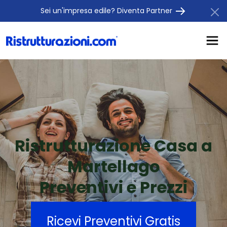
Sei un'impresa edile? Diventa Partner
Ristrutturazione Casa a
Martellago
Preventivi e Prezzi
Ricevi Preventivi Gratis