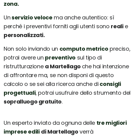
zona.
Un
servizio veloce
ma anche autentico: sì
perché i preventivi forniti agli utenti sono
reali
e
personalizzati.
Non solo inviando un
computo metrico
preciso,
potrai avere un
preventivo
sul tipo di
ristrutturazione
a Martellago
che hai intenzione
di affrontare ma, se non disponi di questo
calcolo o se sei alla ricerca anche di
consigli
progettuali
, potrai usufruire dello strumento del
sopralluogo gratuito
.
Un esperto inviato da ognuna delle
tre migliori
imprese edili
di Martellago
verrà