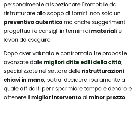
personalmente a ispezionare l'immobile da
ristrutturare allo scopo di fornirti non solo un
preventivo autentico
ma anche suggerimenti
progettuali e consigli in termini di
materiali
e
lavori da eseguire.
Dopo aver valutato e confrontato tre proposte
avanzate dalle
migliori ditte edili della città
,
specializzate nel settore delle
ristrutturazioni
chiavi in mano
, potrai decidere liberamente a
quale affidarti per risparmiare tempo e denaro e
ottenere il
miglior intervento
al
minor prezzo
.